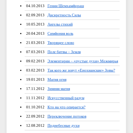
04.10.2013
Гении Шемхамфораш
02.09.2013
Дискретность Силы
10.05.2013
Ангелы стихий
20.04.2013
Симфония воль
21.03.2013
Творящее слово
07.03.2013
Поле битвы – Земля
09.02.2013
Элементарии – «пустые духи» Межмирья
03.02.2013
Так кого же зовут «Енохианские» Зовы?
19.01.2013
Магия огня
17.11.2012
Зимняя магия
11.11.2012
Искусственный разум
01.10.2012
Кто на что опирается?
22.09.2012
Переключение потоков
12.08.2012
Поднебесные духи