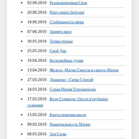
02.09.2010
Реализационная Сила
20.06.2010
Pater omnis thelesmi
18.06.2010
Стабильность мира
07.06.2010
Защита мага
30.05.2010
Точки опоры
25.05.2010
Свой Дар
16.04.2010
Беспокойные души
13.04.2010
Железо: Магия Смерти и смерть Магии
27.03.2010
Драконы – Силы Стихий
24.03.2010
Серая Магия Гептамерона
17.03.2010
Коло Семаргла: Охота в глубинах
сознания
15.03.2010
Благословения магов
09.03.2010
Рациональность Магии
08.03.2010
Зов Силы