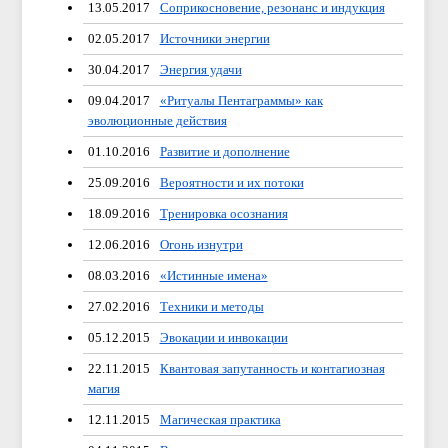
13.05.2017
Соприкосновение, резонанс и индукция
02.05.2017
Источники энергии
30.04.2017
Энергия удачи
09.04.2017
«Ритуалы Пентаграммы» как
эволюционные действия
01.10.2016
Развитие и дополнение
25.09.2016
Вероятности и их потоки
18.09.2016
Тренировка осознания
12.06.2016
Огонь изнутри
08.03.2016
«Истинные имена»
27.02.2016
Техники и методы
05.12.2015
Эвокации и инвокации
22.11.2015
Квантовая запутанность и контагиозная
магия
12.11.2015
Магическая практика