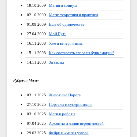
19.10.2009
Магия и социум
02.10.2009
Маги: теоретики и практики
01.09.2009
Еще об одиночестве
27.04.2009
Мой Путь
16.11.2008
Уже и вечер, и зима
15.11.2008
Как составлять слова из букв эмоций?
14.11.2008
За взгляд
Рубрика: Магия
03.11.2025
Животные Порога
27.10.2025
Порталы и суперпозиция
03.10.2025
Маги и роботы
07.04.2025
Архонты и линии вероятностей
29.03.2025
Фейри и «магия узлов»