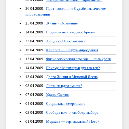
26.04.2009
Противостояние Судьбе в языческом
мировоззрении
25.04.2009
Жизнь и Осознание
24.04.2009
Поднебесный владыка Ариэль
23.04.2009
Хищники Психокосмоса
16.04.2009
Клиппот — шелуха мироздания
15.04.2009
Физиологический эгрегор — сила крови
14.04.2009
Почему в Межмирьи дует ветер?
13.04.2009
Древо Жизни и Мировой Ясень
08.04.2009
Легче ли идти вместе?
07.04.2009
Удары Светом
04.04.2009
Социальная смерть мага
03.04.2009
Свобода воли и свобода выбора
01.04.2009
Меркава — вертикальный Поток