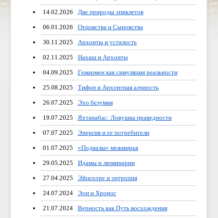
14.02.2026
Две природы эпиклетов
06.01.2026
Отцовства и Сыновства
30.11.2025
Архонты и усталость
02.11.2025
Нахаш и Архонты
04.09.2025
Гемармен как симуляция реальности
25.08.2025
Тифон и Архонтная алчность
26.07.2025
Эхо безумия
19.07.2025
Яхтанабас: Ловушка праведности
07.07.2025
Энергия и ее потребители
01.07.2025
«Подвалы» межмирья
29.05.2025
Идамы и люминарии
27.04.2025
Эйцехоре и энтропия
24.07.2024
Эон и Хронос
21.07.2024
Верность как Путь восхождения