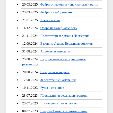
26.03.2025
Фейри, эпиклеты и «енохианская» магия
23.03.2025
Фейри и «табу имени»
21.01.2025
Ключи и зовы
16.12.2024
Опора на материальность
21.11.2024
Препятствия и демоны Посмертия
12.09.2024
Взгляд из Ладьи: Вселенная смыслов
31.08.2024
Архонты и эпиклеты
25.08.2024
Виртуальные и альтернативные
реальности
20.08.2024
Сила, воля и энергия
17.08.2024
Запечатление намерения
10.11.2023
Руны и сознание
28.07.2023
Проявления и реализация матриц
23.07.2023
Посвящения и освящения
08.07.2023
Энергия Символов: комментарии