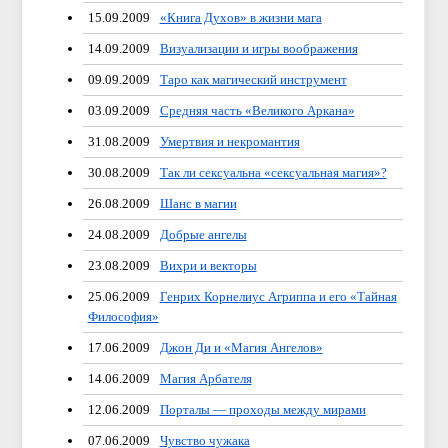
15.09.2009
«Книга Духов» в жизни мага
14.09.2009
Визуализации и игры воображения
09.09.2009
Таро как магический инструмент
03.09.2009
Средняя часть «Великого Аркана»
31.08.2009
Умертвия и некромантия
30.08.2009
Так ли сексуальна «сексуальная магия»?
26.08.2009
Шанс в магии
24.08.2009
Добрые ангелы
23.08.2009
Вихри и векторы
25.06.2009
Генрих Корнелиус Агриппа и его «Тайная
Философия»
17.06.2009
Джон Ди и «Магия Ангелов»
14.06.2009
Магия Арбателя
12.06.2009
Порталы — проходы между мирами
07.06.2009
Чувство чужака