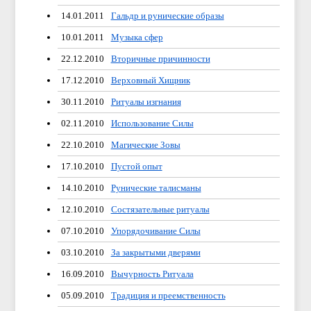
14.01.2011
Гальдр и рунические образы
10.01.2011
Музыка сфер
22.12.2010
Вторичные причинности
17.12.2010
Верховный Хищник
30.11.2010
Ритуалы изгнания
02.11.2010
Использование Силы
22.10.2010
Магические Зовы
17.10.2010
Пустой опыт
14.10.2010
Рунические талисманы
12.10.2010
Состязательные ритуалы
07.10.2010
Упорядочивание Силы
03.10.2010
За закрытыми дверями
16.09.2010
Вычурность Ритуала
05.09.2010
Традиция и преемственность