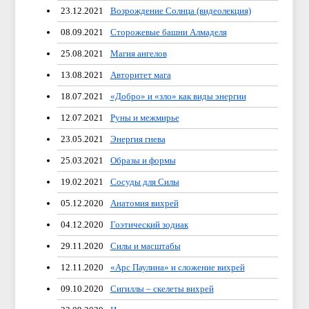
23.12.2021
Возрождение Солнца (видеолекция)
08.09.2021
Сторожевые башни Алмаделя
25.08.2021
Магия ангелов
13.08.2021
Авторитет мага
18.07.2021
«Добро» и «зло» как виды энергии
12.07.2021
Руны и межмирье
23.05.2021
Энергия гнева
25.03.2021
Образы и формы
19.02.2021
Сосуды для Силы
05.12.2020
Анатомия вихрей
04.12.2020
Гоэтический зодиак
29.11.2020
Силы и масштабы
12.11.2020
«Арс Паулина» и сложение вихрей
09.10.2020
Сигиллы – скелеты вихрей