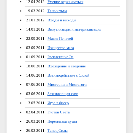
12.04.2012
Умение отряхиваться
19.03.2012
Тень и тьма
21.01.2012
Входы и выходы
14.01.2012
Визуализация и материализация
22.09.2011
Магия Печатей
03.09.2011
Изящество мага
01.09.2011
Расплетание Эа
18.06.2011
Вхождение и введение
14.06.2011
Взаимодействие с Силой
07.06.2011
Мистерии и Мистагоги
03.06.2011
Заземляющая сила
13.05.2011
Игра в бисер
02.04.2011
Глотки Света
26.03.2011
Переплавка души
26.02.2011
Танец Силы