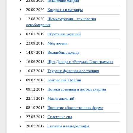
23.09.2020
Искажение матриц
20.09.2020
Квадраты и матрицы
12.08.2020
Шемхамфораш – технология
освобождения
03.01.2019
Обретение желаний
23.09.2018
Мёд поэзии
14.07.2018
Волшебные кольца
16.06.2018
Щит Давида и «Ритуалы Гексаграммы»
10.03.2018
Теургия: функции и состояния
09.03.2018
Благовония в Магии
09.12.2017
Потоки сознания и потоки энергии
22.11.2017
Магия аналогий
08.10.2017
Принятие «божественных форм»
27.05.2017
Сплетание сил
20.05.2017
Сигиллы и гальдрастафы