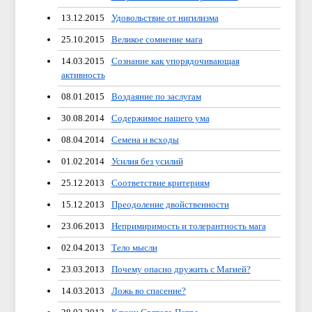
13.12.2015
Удовольствие от нигилизма
25.10.2015
Великое сомнение мага
14.03.2015
Сознание как упорядочивающая
активность
08.01.2015
Воздаяние по заслугам
30.08.2014
Содержимое нашего ума
08.04.2014
Семена и всходы
01.02.2014
Усилия без усилий
25.12.2013
Соответствие критериям
15.12.2013
Преодоление двойственности
23.06.2013
Непримиримость и толерантность мага
02.04.2013
Тело мысли
23.03.2013
Почему опасно дружить с Магией?
14.03.2013
Ложь во спасение?