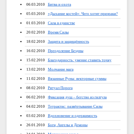
06.03.2010
Битва и охота
05.03.2010
«Дыхание костей»: Чего хотят призраки?
01.03.2010
Сила в единстве
20.02.2010
Время Силы
18.02.2010
Защита и защищённость
16.02.2010
Преодоление Бездны
15.02.2010
Благодарность: умение ставить точку
13.02.2010
Молчание мага
11.02.2010
Вязанные Руны: векторные суммы
08.02.2010
Ритуал Порога
06.02.2010
Фиксация душ – бегство из гилгула
04.02.2010
Тетрактис: развёртывание Силы
03.02.2010
Вдохновение и одержимость
26.01.2010
Боги, Ангелы и Демоны