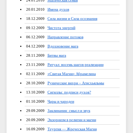
24.01.2010
Магическая семья
20.01.2010
Имена духов
18.12.2009
Сила жизни и Сила осознания
09.12.2009
Чистота энергий
06.12.2009
Направление потоков
04.12.2009
Вдохновение мага
28.11.2009
Битвы мага
23.11.2009
Ритуал: восемь шагов реализации
02.11.2009
«Святая Магия» Абрамелина
28.10.2009
Рунические вихри – Агисхьяльмы
13.10.2009
Сигиллы: подписи духов?
01.10.2009
Чары и чародеи
29.09.2009
Заклинания: смысл и звук
20.09.2009
Экзорцизм в религии и магии
16.09.2009
Теургия — Жреческая Магия