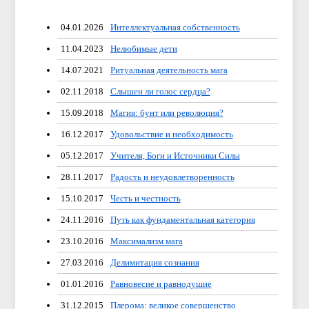
04.01.2026
Интеллектуальная собственность
11.04.2023
Нелюбимые дети
14.07.2021
Ритуальная деятельность мага
02.11.2018
Слышен ли голос сердца?
15.09.2018
Магия: бунт или революция?
16.12.2017
Удовольствие и необходимость
05.12.2017
Учителя, Боги и Источники Силы
28.11.2017
Радость и неудовлетворенность
15.10.2017
Честь и честность
24.11.2016
Путь как фундаментальная категория
23.10.2016
Максимализм мага
27.03.2016
Делимитация сознания
01.01.2016
Равновесие и равнодушие
31.12.2015
Плерома: великое совершенство