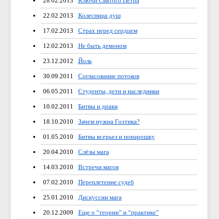
28.02.2013
Ключи Святого Петра
22.02.2013
Колесница душ
17.02.2013
Страх перед сердцем
12.02.2013
Не быть демоном
23.12.2012
Йоль
30.09.2011
Согласование потоков
06.05.2011
Студенты, дети и наследники
10.02.2011
Битвы и драки
18.10.2010
Зачем нужна Гоэтика?
01.05.2010
Битвы всерьез и понарошку
20.04.2010
Слёзы мага
14.03.2010
Встречи магов
07.02.2010
Переплетение судеб
25.01.2010
Дискуссии мага
20.12.2009
Еще о “теории” и “практике”