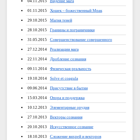
04.11.2015
Видение мага
01.11.2015
Хошек – божественный Мрак
29.10.2015
Магия теней
28.10.2015
Границы и пограничники
31.05.2015
Совершенствование совершенного
27.12.2014
Реализации мага
22.11.2014
Дробление сознания
09.11.2014
Физическая реальность
19.10.2014
Solve et coagula
09.06.2014
Присутствие в бытии
15.03.2014
Опора и поддержка
10.12.2013
Элементарные орудия
27.10.2013
Векторы сознания
20.10.2013
Искусственное сознание
18.10.2013
Сложение вихрей и векторов