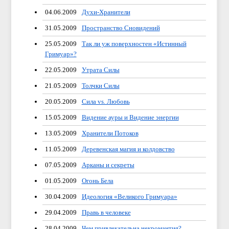
04.06.2009
Духи-Хранители
31.05.2009
Пространство Сновидений
25.05.2009
Так ли уж поверхностен «Истинный
Гримуар»?
22.05.2009
Утрата Силы
21.05.2009
Толчки Силы
20.05.2009
Сила vs. Любовь
15.05.2009
Видение ауры и Видение энергии
13.05.2009
Хранители Потоков
11.05.2009
Деревенская магия и колдовство
07.05.2009
Арканы и секреты
01.05.2009
Огонь Бела
30.04.2009
Идеология «Великого Гримуара»
29.04.2009
Правь в человеке
28.04.2009
Чем привлекательна некромантия?