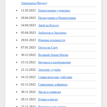
Энмеркара (Видео)
11.05.2023
Планетарные «демоны»
29.04.2023
Проводники и Привратники
24.04.2023
Змей на Кресте
05.04.2023
Арбатель и Архонты
29.01.2023
Изнанка реальности
07.01.2023
Охота на Силу
30.12.2022
Великий Аркан Магии
23.12.2022
Надписи и изображения
21.12.2022
Энергия судьбы
16.12.2022
Символические действия
02.12.2022
Священные алфавиты
30.11.2022
Числа и символы
29.11.2022
Буквы и вихри
27.11.2022
Векторы и их опоры