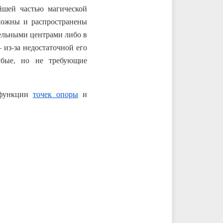
йшей частью магической
зможны и распространены
тельными центрами либо в
 из-за недостаточной его
убые, но не требующие
 функции
точек опоры
и