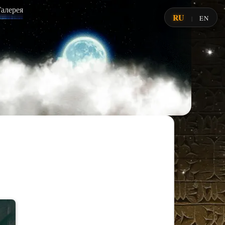
Галерея
RU
EN
|