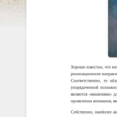
Хорошо известно, что и
реализационном направл
Соответственно, те об
упорядоченной психокос
являются «мишенями» для
проявлении внимания, я
Собственно, наиболее ак