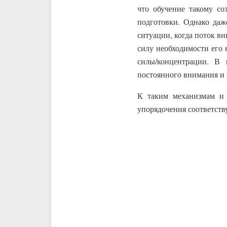
что обучение такому со
подготовки. Однако даж
ситуации, когда поток в
силу необходимости его 
силы/концентрации. В
постоянного внимания и 
К таким механизмам и 
упорядочения соответст