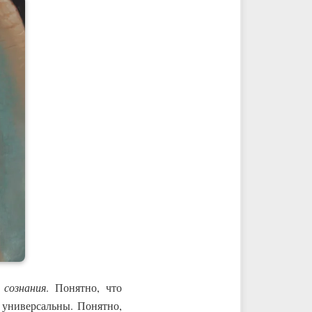
ы
сознания
. Понятно, что
 универсальны. Понятно,