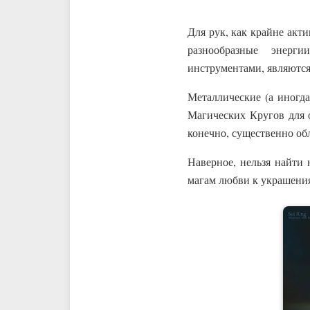
Для рук, как крайне акт
разнообразные энерг
инструментами, являются
Металлические (а иногд
Магических Кругов для о
конечно, существенно обл
Наверное, нельзя найти 
магам любви к украшени