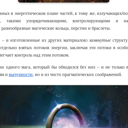
ивных в энергетическом плане частей, к тому же, излучающих/
ии, такими упорядочивающими, контролирующими и н
 разнообразные магические кольца, перстни и браслеты.
а – и изготовленные из других материалов)
замкнутые
структ
тдельно взятых потоков энергии, заключая эти потоки в особо
егчает контроль над этим потоком.
ни одного мага, который бы обходился без них – и не только
ям и
вычурности
, но и из чисто прагматических соображений.