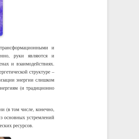
 трансформационными и
енно, руки являются и
нах и взаимодействиях.
ергетической структуре –
ризации энергии слишком
энергиям (и традиционно
 (в том числе, конечно,
 из основных устремлений
еских ресурсов.