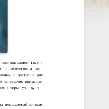
 познавательном, так и в
уда направлено внимание».
ктивны» и доступны для
ые направлено внимание,
ов, которые участвуют в
же поглощается) большая