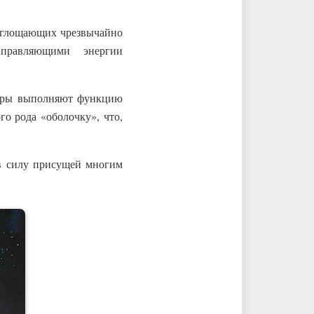
поглощающих чрезвычайно
аправляющими энергии
уры выполняют функцию
го рода «оболочку», что,
 в силу присущей многим