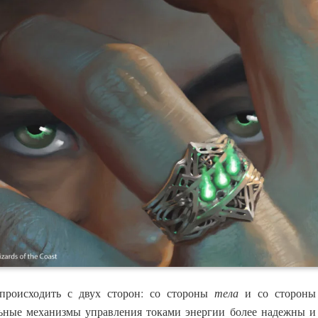
происходить с двух сторон: со стороны
тела
и со сторон
льные механизмы управления токами энергии более надежны и