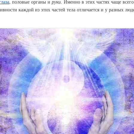
глаза
, половые органы и
руки
. Именно в этих частях чаще всег
ивности каждой из этих частей тела отличается и у разных люде