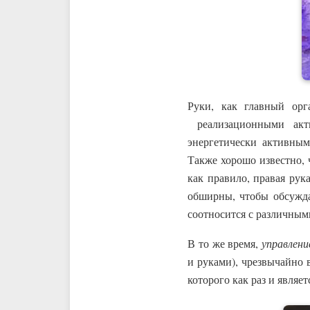
Руки, как главный ор
реализационными акти
энергетически активным
Также хорошо известно, 
как правило, правая ру
обширны, чтобы обсужда
соотносится с различны
В то же время,
управлени
и руками), чрезвычайно 
которого как раз и являе