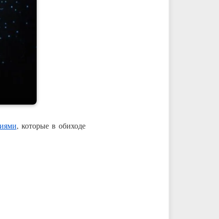
тиями
, которые в обиходе