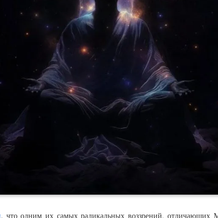
и
, что одним их самых радикальных воззрений, отличающих 