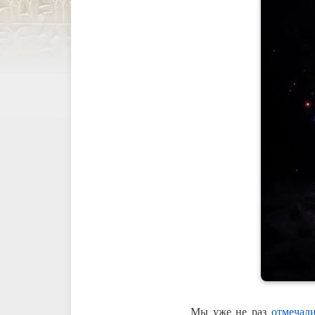
Мы уже не раз
отмечал