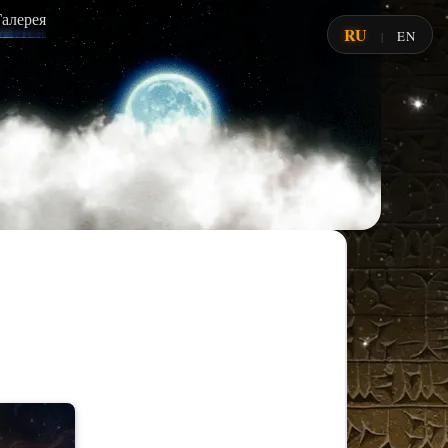
Галерея
RU
EN
|