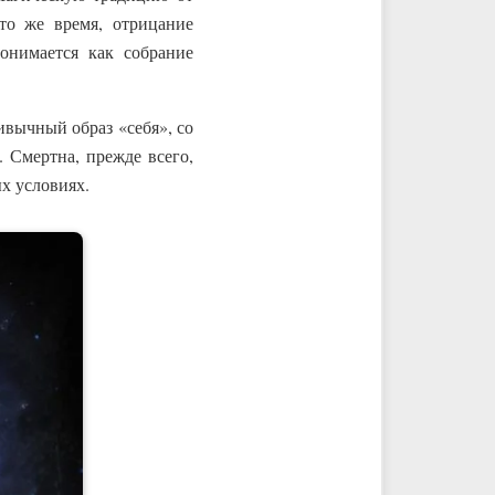
то же время, отрицание
понимается как собрание
ивычный образ «себя», со
 Смертна, прежде всего,
х условиях.