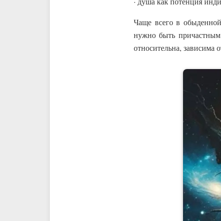
· душа как потенция инд
Чаще всего в обыденной
нужно быть причастным 
относительна, зависима о