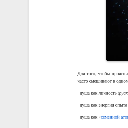
Для того, чтобы проясни
часто смешивают в одном
· душа как личность (
руах
· душа как энергия опыта 
· душа как «
семенной ато