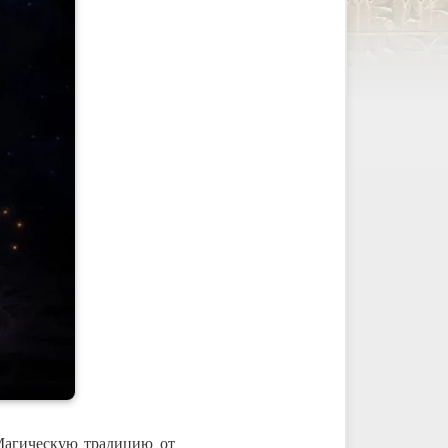
Магическую традицию от