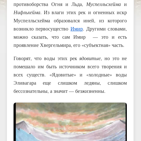
противоборства Огня и Льда,
Муспелльсхейма
и
Нифльхейма
. Из влаги этих рек и огненных искр
Муспелльсхейма образовался иней, из которого
возникло первосущество
Имир
. Другими словами,
можно сказать, что сам Имир — это и есть
проявление Хвергельмира, его «субъектная» часть.
Говорят, что воды этих рек
ядовитые
, но это не
помешало им быть источником всего творения и
всех существ. «Ядовитые» и «холодные» воды
Эливагара еще слишком ледяны, слишком
бессознательны, а значит — безжизненны.