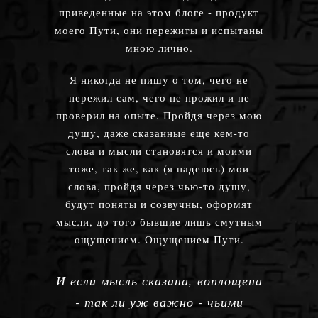
приведенные на этом блоге - продукт
моего Пути, они пережиты и испытаны
мною лично.
Я никогда не пишу о том, чего не
пережил сам, чего не прожил и не
проверил на опыте. Пройдя через мою
душу, даже сказанные еще кем-то
слова и мысли становятся и моими
тоже, так же, как (я надеюсь) мои
слова, пройдя через чью-то душу,
будут поняты и созвучны, оформят
мысли, до того бывшие лишь смутным
ощущением. Ощущением Пути.
И если мысль сказана, воплощена
- так ли уж важно - чьими