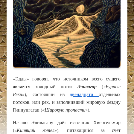
«Эдды» говорят, что источником всего сущего
является холодный поток
Эливагар
(«
Бурные
Реки
»), состоящий из
двенадцати
отдельных
потоков, или рек, и заполнивший мировую бездну
Гиннунгагап («
Широкую пропасть
»).
Начало Эливагару даёт источник Хвергельмир
(«
Кипящий котел
»), питающийся за счёт