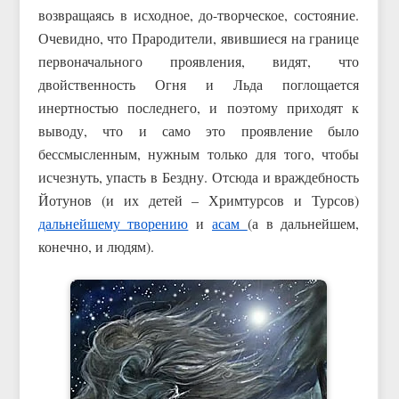
возвращаясь в исходное, до-творческое, состояние.
Очевидно, что Прародители, явившиеся на границе
первоначального проявления, видят, что
двойственность Огня и Льда поглощается
инертностью последнего, и поэтому приходят к
выводу, что и само это проявление было
бессмысленным, нужным только для того, чтобы
исчезнуть, упасть в Бездну. Отсюда и враждебность
Йотунов (и их детей – Хримтурсов и Турсов)
дальнейшему творению
и
асам
(а в дальнейшем,
конечно, и людям).