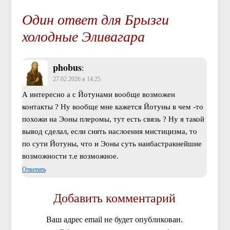
Один ответ для Брызги
холодные Эливагара
phobus
:
27.02.2026 в 14:25
А интересно а с Йотунами вообще возможен
контакты ? Ну вообще мне кажется Йотуны в чем -то
похожи на Эоны плеромы, тут есть связь ? Ну я такой
вывод сделал, если снять наслоения мистицизма, то
по сути Йотуны, что и Эоны суть наибастракнейшие
возможности т.е возможное.
Ответить
Добавить комментарий
Ваш адрес email не будет опубликован.