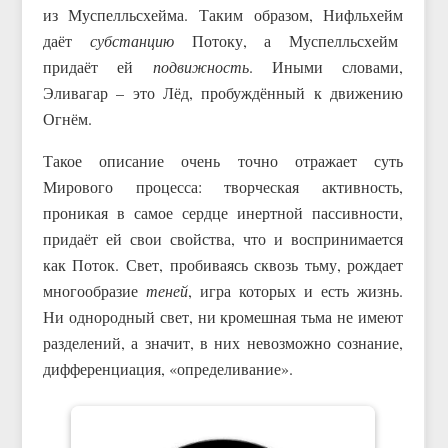
из Муспелльсхейма. Таким образом, Нифльхейм
даёт
субстанцию
Потоку, а Муспелльсхейм
придаёт ей
подвижность
. Иными словами,
Эливагар – это Лёд, пробуждённый к движению
Огнём.
Такое описание очень точно отражает суть
Мирового процесса: творческая активность,
проникая в самое сердце инертной пассивности,
придаёт ей свои свойства, что и воспринимается
как Поток. Свет, пробиваясь сквозь тьму, рождает
многообразие
теней
, игра которых и есть жизнь.
Ни однородный свет, ни кромешная тьма не имеют
разделений, а значит, в них невозможно сознание,
дифференциация, «определивание».