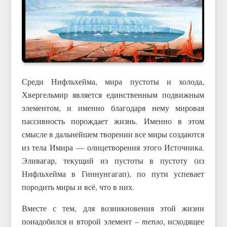
Среди Нифльхейма, мира пустоты и холода,
Хвергельмир является единственным подвижным
элементом, и именно благодаря нему мировая
пассивность порождает жизнь. Именно в этом
смысле в дальнейшем творении все миры создаются
из тела Имира — олицетворения этого Источника.
Эливагар, текущий из пустоты в пустоту (из
Нифльхейма в Гиннунгагап), по пути успевает
породить миры и всё, что в них.
Вместе с тем, для возникновения этой жизни
понадобился и второй элемент –
тепло
, исходящее