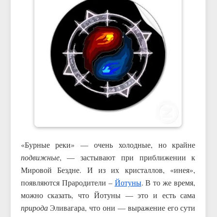
«Бурные реки» — очень холодные, но крайне
подвижные
, — застывают при приближении к
Мировой Бездне. И из их кристаллов, «инея»,
появляются Прародители –
Йотуны
. В то же время,
можно сказать, что Йотуны — это и есть сама
природа
Эливагара, что они — выражение его сути