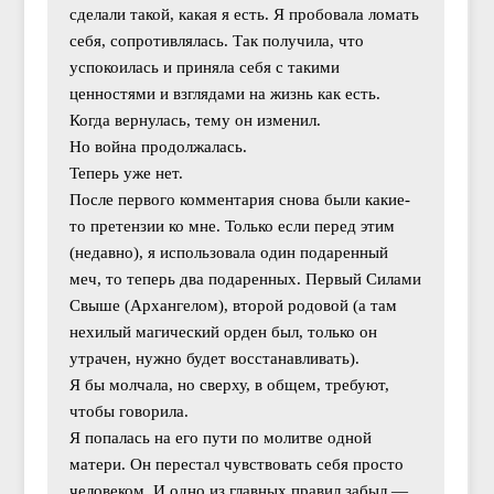
сделали такой, какая я есть. Я пробовала ломать
себя, сопротивлялась. Так получила, что
успокоилась и приняла себя с такими
ценностями и взглядами на жизнь как есть.
Когда вернулась, тему он изменил.
Но война продолжалась.
Теперь уже нет.
После первого комментария снова были какие-
то претензии ко мне. Только если перед этим
(недавно), я использовала один подаренный
меч, то теперь два подаренных. Первый Силами
Свыше (Архангелом), второй родовой (а там
нехилый магический орден был, только он
утрачен, нужно будет восстанавливать).
Я бы молчала, но сверху, в общем, требуют,
чтобы говорила.
Я попалась на его пути по молитве одной
матери. Он перестал чувствовать себя просто
человеком. И одно из главных правил забыл —