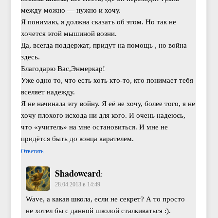
между можно — нужно и хочу.
Я понимаю, я должна сказать об этом. Но так не
хочется этой мышиной возни.
Да, всегда поддержат, придут на помощь , но война
здесь.
Благодарю Вас,Энмеркар!
Уже одно то, что есть хоть кто-то, кто понимает тебя
вселяет надежду.
Я не начинала эту войну. Я её не хочу, более того, я не
хочу плохого исхода ни для кого. И очень надеюсь,
что «учитель» на мне остановиться. И мне не
придётся быть до конца карателем.
Ответить
Shadowcard
:
28.04.2013 в 14:49
Wave, а какая школа, если не секрет? А то просто
не хотел бы с данной школой сталкиваться :).