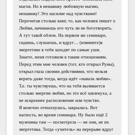
магов. Но я ненавижу любовную магию,
ненавижу! Это насилие над чувствами!
Перечитав столько книг, то, как человек пишет о
Любви, начинаешь его чуть ли не боготворить.
А тут такой облом. На первом же семинаре,
сидишь, слушаешь, и вдруг… (извините)в
энергетике в тебя заходят по самые уши.
Знаете, меня готовили к таким отношениям.
Перед этим мне человек (тот, кто открыл Руны),
открыл глаза своими действиями, что нельзя
верить даже тогда, когда идёт «навала любви».
Т.е. ты чувствуешь, что на тебя выливается
столько энергии любви, но это всё завлекуха, а
не искреннее расположение или чувство.
Я конечно отмахнулась, закрылась. Вот
наглость, во время семинара. Ну было ещё 2
мужчины там — посмотрела — не они, не их
энергетика. Тогда «учитель» на перерыве вдруг