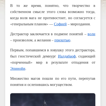
В то же время, понятно, что творчество в
собственном смысле этого слова возможно тогда,
когда воля мага не противостоит, но согласуется с
«генеральным планом» —
Софией
– мироздания.
Дестрактор заключается в подмене понятий –
воли
– произволом, а желания –
прихотью
.
Первым, попавшимся в ловушку этого дестрактора,
был гностический демиург
Иалдабаоф
, содающий
«порченный» мир в результате отпадения от
Эпинойи
.
Множество магов пошли по его пути, перепутав
понятия и ослепившись могуществом.