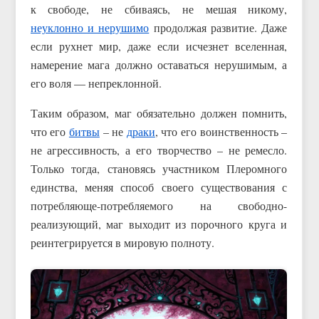
к свободе, не сбиваясь, не мешая никому,
неуклонно и нерушимо
продолжая развитие. Даже
если рухнет мир, даже если исчезнет вселенная,
намерение мага должно оставаться нерушимым, а
его воля — непреклонной.
Таким образом, маг обязательно должен помнить,
что его
битвы
– не
драки
, что его воинственность –
не агрессивность, а его творчество – не ремесло.
Только тогда, становясь участником Плеромного
единства, меняя способ своего существования с
потребляюще-потребляемого на свободно-
реализующий, маг выходит из порочного круга и
реинтегрируется в мировую полноту.