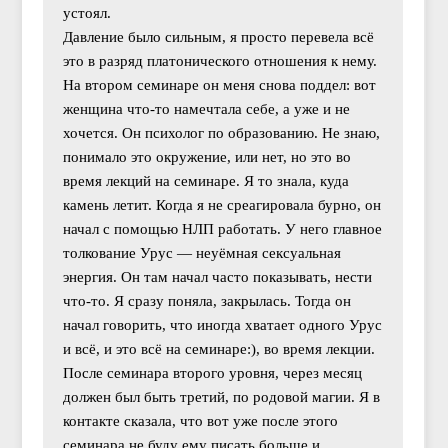
устоял.
Давление было сильным, я просто перевела всё
это в разряд платонического отношения к нему.
На втором семинаре он меня снова поддел: вот
женщина что-то намечтала себе, а уже и не
хочется. Он психолог по образованию. Не знаю,
понимало это окружение, или нет, но это во
время лекций на семинаре. Я то знала, куда
камень летит. Когда я не среагировала бурно, он
начал с помощью НЛП работать. У него главное
толкование Урус — неуёмная сексуальная
энергия. Он там начал часто показывать, нести
что-то. Я сразу поняла, закрылась. Тогда он
начал говорить, что иногда хватает одного Урус
и всё, и это всё на семинаре:), во время лекции.
После семинара второго уровня, через месяц
должен был быть третий, по родовой магии. Я в
контакте сказала, что вот уже после этого
семинара не буду ему писать больше и