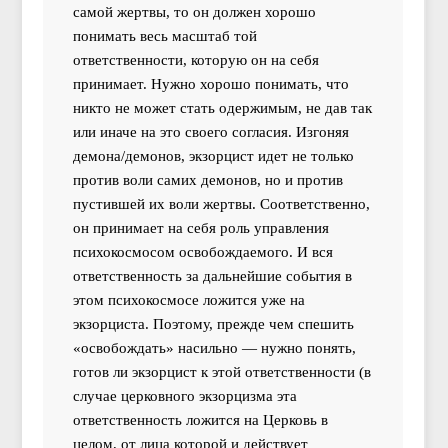
самой жертвы, то он должен хорошо
понимать весь масштаб той
ответственности, которую он на себя
принимает. Нужно хорошо понимать, что
никто не может стать одержимым, не дав так
или иначе на это своего согласия. Изгоняя
демона/демонов, экзорцист идет не только
против воли самих демонов, но и против
пустившей их воли жертвы. Соответственно,
он принимает на себя роль управления
психокосмосом освобождаемого. И вся
ответственность за дальнейшие события в
этом психокосмосе ложится уже на
экзорциста. Поэтому, прежде чем спешить
«освобождать» насильно — нужно понять,
готов ли экзорцист к этой ответственности (в
случае церковного экзорцизма эта
ответственность ложится на Церковь в
целом, от лица которой и действует