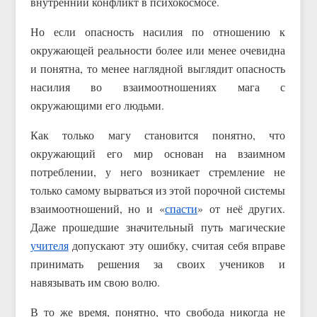
внутренний конфликт в психокосмосе.
Но если опасность насилия по отношению к
окружающей реальности более или менее очевидна
и понятна, то менее наглядной выглядит опасность
насилия во взаимоотношениях мага с
окружающими его людьми.
Как только магу становится понятно, что
окружающий его мир основан на взаимном
потреблении, у него возникает стремление не
только самому вырваться из этой порочной системы
взаимоотношений, но и «
спасти
» от неё других.
Даже прошедшие значительный путь магические
учителя
допускают эту ошибку, считая себя вправе
принимать решения за своих учеников и
навязывать им свою волю.
В то же время, понятно, что свобода никогда не