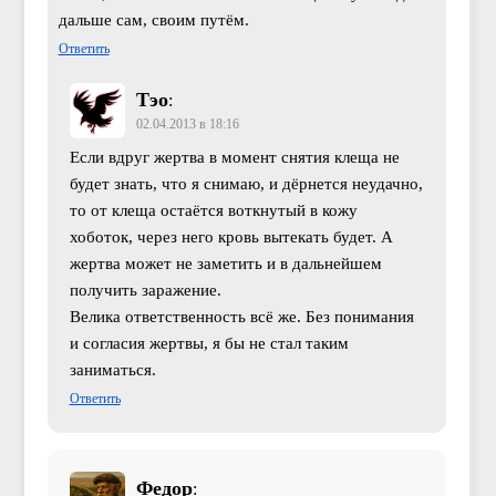
дальше сам, своим путём.
Ответить
Тэо
:
02.04.2013 в 18:16
Если вдруг жертва в момент снятия клеща не
будет знать, что я снимаю, и дёрнется неудачно,
то от клеща остаётся воткнутый в кожу
хоботок, через него кровь вытекать будет. А
жертва может не заметить и в дальнейшем
получить заражение.
Велика ответственность всё же. Без понимания
и согласия жертвы, я бы не стал таким
заниматься.
Ответить
Федор
: