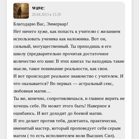
wave
:
26.04.2013 в 15:29
Благодарю Вас, Энмеркар!
Нет ничего хуже, как попасть к учителю с желанием
использовать ученика как наложника. Вот он,
сильный, могущественный. Ты приходишь в его
школу (предварительно прочитав достаточное
количество его книг. В этих книгах ты находишь такие
мысли, такое понимание реальности, как свои.
И вот происходит реальное знакомство с учителем. И
что оказывается? Во первых — астральный секс,
любовная магия…
Ты же, конечно, сопротивляешься, и главное верить не
хочешь себе. Не может этого быть! Наверное я
ошибаюсь. И вот доходит до боевой магии.
И это делает против тебя, дилетанта, практически,
именитый мастер, который проповедует себя серым
магом ( то есть исполнителем воли Высших Сил).