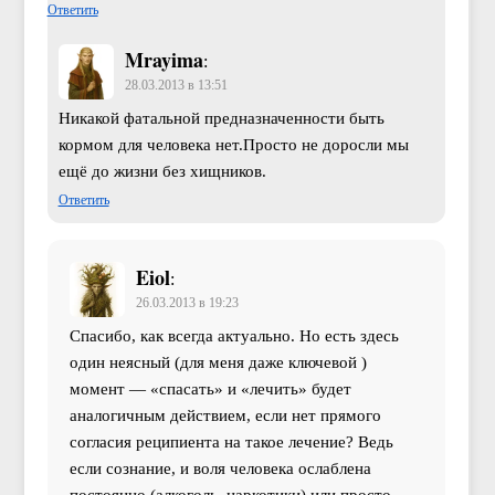
Ответить
Mrayima
:
28.03.2013 в 13:51
Никакой фатальной предназначенности быть
кормом для человека нет.Просто не доросли мы
ещё до жизни без хищников.
Ответить
Eiol
:
26.03.2013 в 19:23
Спасибо, как всегда актуально. Но есть здесь
один неясный (для меня даже ключевой )
момент — «спасать» и «лечить» будет
аналогичным действием, если нет прямого
согласия реципиента на такое лечение? Ведь
если сознание, и воля человека ослаблена