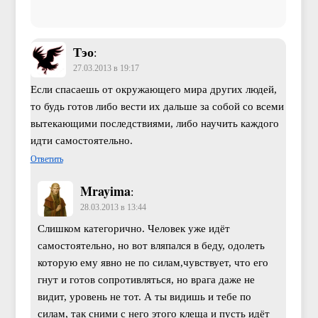
Тэо
:
27.03.2013 в 19:17
Если спасаешь от окружающего мира других людей,
то будь готов либо вести их дальше за собой со всеми
вытекающими последствиями, либо научить каждого
идти самостоятельно.
Ответить
Mrayima
:
28.03.2013 в 13:44
Слишком категорично. Человек уже идёт
самостоятельно, но вот вляпался в беду, одолеть
которую ему явно не по силам,чувствует, что его
гнут и готов сопротивляться, но врага даже не
видит, уровень не тот. А ты видишь и тебе по
силам, так сними с него этого клеща и пусть идёт