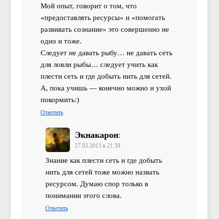
Мой опыт, говорит о том, что
«предоставлять ресурсы» и «помогать
развивать сознание» это совершенно не
одно и тоже.
Следует не давать рыбу… не давать сеть
для ловли рыбы… следует учить как
плести сеть и где добыть нить для сетей.
А, пока учишь — конечно можно и ухой
покормить:)
Ответить
Экнакарон
:
27.03.2013 в 21:39
Знание как плести сеть и где добыть
нить для сетей тоже можно назвать
ресурсом. Думаю спор только в
понимании этого слова.
Ответить