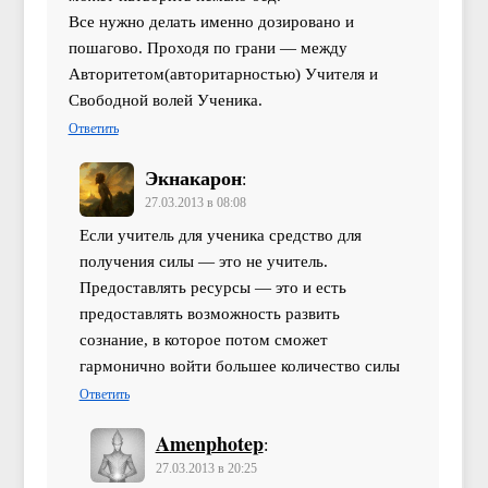
Все нужно делать именно дозировано и
пошагово. Проходя по грани — между
Авторитетом(авторитарностью) Учителя и
Свободной волей Ученика.
Ответить
Экнакарон
:
27.03.2013 в 08:08
Если учитель для ученика средство для
получения силы — это не учитель.
Предоставлять ресурсы — это и есть
предоставлять возможность развить
сознание, в которое потом сможет
гармонично войти большее количество силы
Ответить
Amenphotep
:
27.03.2013 в 20:25