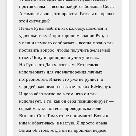
против Силы — всегда найдётся большая Сила.
А самое главное, это правота. Разве я не права в
этой ситуации?
Нельзя Руны любить как колбасу, шоколад и
удовольствие. И при хорошем знании Рун, и
умении немного соображать, всегда можно так
поставить вопрос, чтобы получить желаемый
ответ. Чему в принципе и учил учитель.
Но Руны это Дар человекам. Его нельзя
использовать для удовлетворения личных
потребностей. Иначе это уже не рунист, а
чародей, как нежно называет таких К.Медоуз.
И дело абсолютно не в том, что он так
использует, а то, как он себя позиционирует —
серый маг, т.е. он есть проводником воли
Высших Сил. Там что не понимают? Вот я к
ним и обратилась, в наглую. Я просто орала
Богам об этом, когда он на прошлой неделе