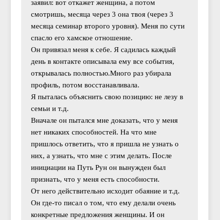
заявил: вот откажет женщина, а потом
смотришь, месяца через 3 она твоя (через 3
месяца семинар второго уровня). Меня по сути
спасло его хамское отношение.
Он привязал меня к себе. Я садилась каждый
день в контакте описывала ему все события,
открывалась полностью.Много раз убирала
профиль, потом восстанавливала.
Я пыталась объяснить свою позицию: не лезу в
семьи и т.д.
Вначале он пытался мне доказать, что у меня
нет никаких способностей. На что мне
пришлось ответить, что я пришла не узнать о
них, а узнать, что мне с этим делать. После
инициации на Путь Рун он вынужден был
признать, что у меня есть способности.
От него действительно исходит обаяние и т.д.
Он где-то писал о том, что ему делали очень
конкретные предложения женщины. И он