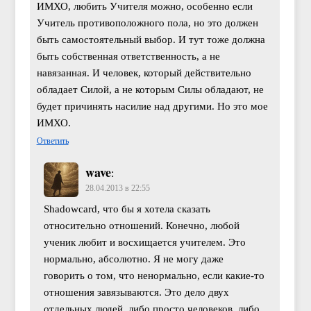
ИМХО, любить Учителя можно, особенно если
Учитель противоположного пола, но это должен
быть самостоятельный выбор. И тут тоже должна
быть собственная ответственность, а не
навязанная. И человек, который действительно
обладает Силой, а не которым Силы обладают, не
будет причинять насилие над другими. Но это мое
ИМХО.
Ответить
wave
:
28.04.2013 в 22:55
Shadowcard, что бы я хотела сказать
относительно отношений. Конечно, любой
ученик любит и восхищается учителем. Это
нормально, абсолютно. Я не могу даже
говорить о том, что ненормально, если какие-то
отношения завязываются. Это дело двух
отдельных людей, либо просто человеков, либо