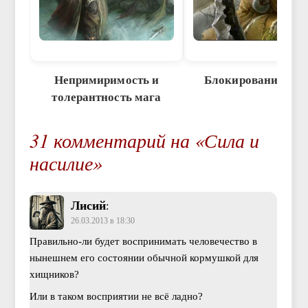
Непримиримость и
Блокирование Си
толерантность мага
31 комментарий на «Сила и
насилие»
Лисий
:
26.03.2013 в 18:30
Правильно-ли будет воспринимать человечество в
нынешнем его состоянии обычной кормушкой для
хищников?
Или в таком восприятии не всё ладно?