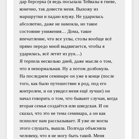
дар берсерка (я ведь посылала Тейвазы в гневе,
конечно, так довести меня. Выхожу из
маршрутки и падаю влужу. Не ударилась
абсолютно, даже не намокла, но такое
состояние унижения… Дома, такое
впечатление, что все углы, столы вообще всё
прямо передо мной выдвигается, чтобы я
ударилась, всё летит из рук…)
Я терпела несколько дней, даже мысли о том,
что я ненормальная. Ну а потом долбонула.
На последнем семинаре он уже в конце (после
того, как было путешествие в род, под его
контролем, и он увидел меня ещё лучше) он
начал говорить о том, что бывают случаи, когда
вторая семья создаётся или шведская. И он
сказал, что это не тема семинара, а он как
психолог нам рассказывает. Я уже не могла
этого слушать, вышла. Полгода объясняла
человеку, что я не могу быть такой. Меня