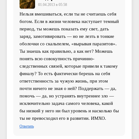
01.04.2013 в 05:58
Нельзя вмешиваться, если ты не считаешь себя
богом. Если в жизни человека наступает темный
период, ты можешь показать ему свет, дать
заряд, замотивировать — но не лезть в тонкие
оболочки со скальпелем, «вырывая паразитов».
Ты знаешь как правильно, а как нет? Можешь
понять всю совокупность причинно-
следственных связей, которые привели к такому
финалу? То есть фактически берешь на себя
ответственность за чужую жизнь, при этом
почти ничего не зная о ней? Поддержать — да,
помочь — да, но устранять внутреннее зло —
исключительно задача самого человека, какой
бы низкий у него ни был уровень и насколько бы
ты не превосходил его в развитии. ИМХО.
Ответить