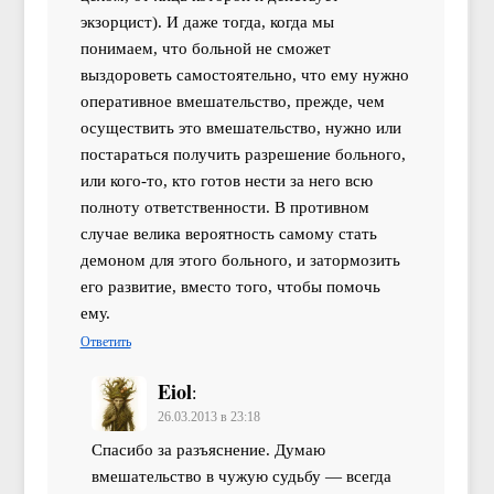
экзорцист). И даже тогда, когда мы
понимаем, что больной не сможет
выздороветь самостоятельно, что ему нужно
оперативное вмешательство, прежде, чем
осуществить это вмешательство, нужно или
постараться получить разрешение больного,
или кого-то, кто готов нести за него всю
полноту ответственности. В противном
случае велика вероятность самому стать
демоном для этого больного, и затормозить
его развитие, вместо того, чтобы помочь
ему.
Ответить
Eiol
:
26.03.2013 в 23:18
Спасибо за разъяснение. Думаю
вмешательство в чужую судьбу — всегда