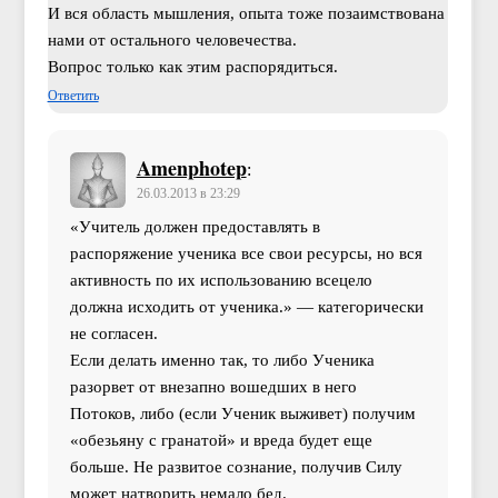
И вся область мышления, опыта тоже позаимствована
нами от остального человечества.
Вопрос только как этим распорядиться.
Ответить
Amenphotep
:
26.03.2013 в 23:29
«Учитель должен предоставлять в
распоряжение ученика все свои ресурсы, но вся
активность по их использованию всецело
должна исходить от ученика.» — категорически
не согласен.
Если делать именно так, то либо Ученика
разорвет от внезапно вошедших в него
Потоков, либо (если Ученик выживет) получим
«обезьяну с гранатой» и вреда будет еще
больше. Не развитое сознание, получив Силу
может натворить немало бед.