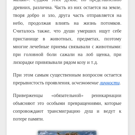
древних, различна. Часть из них остается на земле,
творя добро и зло, друга часть отправляется на
небо, продолжая влиять на жизнь потомков.
Считалось также, что души умерших ищут себе
пристанище в животных, предметах, поэтому
многие лечебные приемы связывали с животными:
при головной боли сажали на лоб щенка, при
лихорадке привязывали рядом козу и т.д.
При этом самым существенным вопросом остается
прерывистость проявления,
исчезновение
личности
.
Приверженцы «обязательной» реинкарнации
объясняют это особыми превращениями, которые
сопровождают трансмиграцию душ и ведут к
потере памяти.