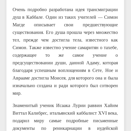
Очень подробно разработана идея трансмиграции
душ в Каббале. Один из таких учителей — Симон
Магде описывает свои предшествующие
существования. Его душа прошла через множество
тел, прежде чем достигла тела, известного как
Симон. Также известно учение самаритян о тахебе,
содержащее то же самое учение о
предсуществовании души, данной Адаму, которая
благодаря успешным воплощениям в Сете, Ное и
Аврааме достигла Моисея, для которого она и была
изначально создана и ради которого был сотворен
мир.
Знаменитый ученик Исаака Лурии раввин Хайим
Виттал Калибрес, итальянский каббалист XVI века,
подарил миру самые подробные письменные
документы по реинкарнации в иудейской