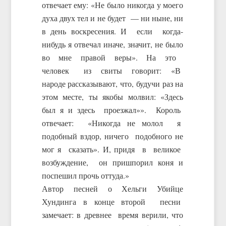
отвечает ему: «Не было никогда у моего
духа двух тел и не будет — ни ныне, ни
в день воскресения. И если когда-
нибудь я отвечал иначе, значит, не было
во мне правой веры». На это
человек из свиты говорит: «В
народе рассказывают, что, будучи раз на
этом месте, ты якобы молвил: «Здесь
был я и здесь проезжал»». Король
отвечает: «Никогда не молол я
подобный вздор, ничего подобного не
мог я сказать». И, придя в великое
возбуждение, он пришпорил коня и
поспешил прочь оттуда.»
Автор песней о Хельги Убийце
Хундинга в конце второй песни
замечает: в древнее время верили, что