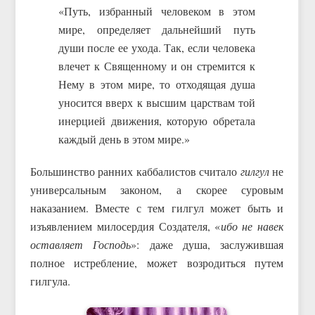
«Путь, избранный человеком в этом
мире, определяет дальнейший путь
души после ее ухода. Так, если человека
влечет к Священному и он стремится к
Нему в этом мире, то отходящая душа
уносится вверх к высшим царствам той
инерцией движения, которую обретала
каждый день в этом мире.»
Большинство ранних каббалистов считало
гилгул
не
универсальным законом, а скорее суровым
наказанием. Вместе с тем гилгул может быть и
изъявлением милосердия Создателя, «
ибо не навек
оставляет Господь
»: даже душа, заслужившая
полное истребление, может возродиться путем
гилгула.