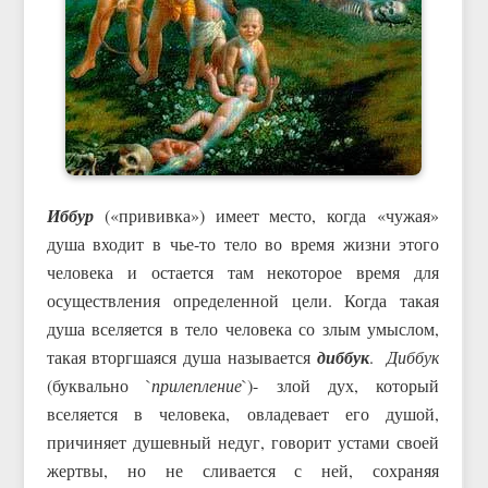
Иббур
(«прививка») имеет место, когда «чужая»
душа входит в чье-то тело во время жизни этого
человека и остается там некоторое время для
осуществления определенной цели. Когда такая
душа вселяется в тело человека со злым умыслом,
такая вторгшаяся душа называется
диббук
.
Диббук
(буквально `
прилепление
`)- злой дух, который
вселяется в человека, овладевает его душой,
причиняет душевный недуг, говорит устами своей
жертвы, но не сливается с ней, сохраняя