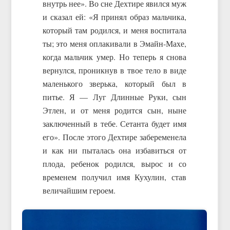
внутрь нее». Во сне Дехтире явился муж
и сказал ей: «Я принял образ мальчика,
который там родился, и меня воспитала
ты; это меня оплакивали в Эмайн-Махе,
когда мальчик умер. Но теперь я снова
вернулся, проникнув в твое тело в виде
маленького зверька, который был в
питье. Я — Луг Длинные Руки, сын
Этлен, и от меня родится сын, ныне
заключенный в тебе. Сетанта будет имя
его». После этого Дехтире забеременела
и как ни пыталась она избавиться от
плода, ребенок родился, вырос и со
временем получил имя Кухулин, став
величайшим героем.