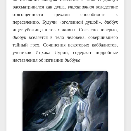
рассматривался как душа,
утратившая
вследствие
отягощенности грехами способность к
переселению. Будучи «оголенной душой»,
диббук
ищет убежища в телах живых. Согласно поверью,
диббук
вселяется в тело человека, совершившего
тайный грех. Сочинения некоторых каббалистов,
учеников Ицхака Лурии, содержат подробные
наставления об изгнании
диббука
.