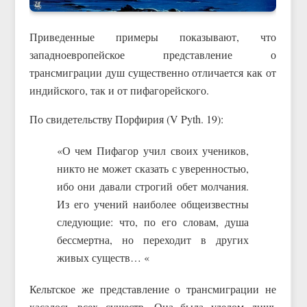
Приведенные примеры показывают, что
западноевропейское представление о
трансмиграции душ существенно отличается как от
индийского, так и от пифагорейского.
По свидетельству Порфирия (V Pyth. 19):
«О чем Пифагор учил своих учеников,
никто не может сказать с уверенностью,
ибо они давали строгий обет молчания.
Из его учений наиболее общеизвестны
следующие: что, по его словам, душа
бессмертна, но переходит в других
живых существ… «
Кельтское же представление о трансмиграции не
касалось всех существ. Она была уделом лишь