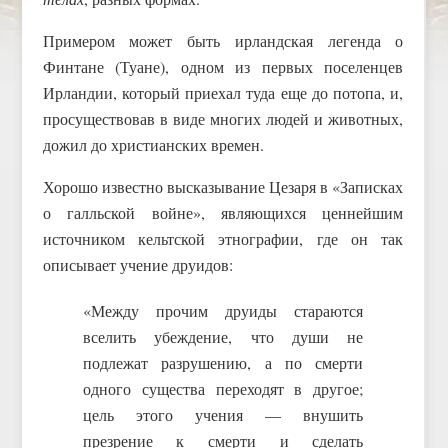
Примером может быть ирландская легенда о
Финтане (Туане), одном из первых поселенцев
Ирландии, который приехал туда еще до потопа, и,
просуществовав в виде многих людей и животных,
дожил до христианских времен.
Хорошо известно высказывание Цезаря в «Записках
о галльской войне», являющихся ценнейшим
источником кельтской этнографии, где он так
описывает учение друидов:
«Между прочим друиды стараются
вселить убеждение, что души не
подлежат разрушению, а по смерти
одного существа переходят в другое;
цель этого учения — внушить
презрение к смерти и сделать