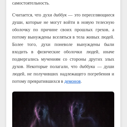
самостоятельность.
Считается, что духи
диббук
— это переселяющиеся
души, которые не могут войти в новую телесную
оболочку по причине своих прошлых грехов, а
потому вынуждены вселяться в тела живых людей.
Более того, духи поневоле вынуждены были
входить в физические оболочки людей, иначе
подвергались мучениям со стороны других злых
духов. Некоторые полагали, что
диббуки
— души
людей, не получивших надлежащего погребения и
потому превратившихся в
демонов
.