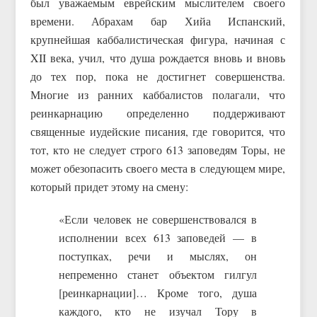
был уважаемым еврейским мыслителем своего
времени. Абрахам бар Хийа Испанский,
крупнейшая каббалистическая фигура, начиная с
XII века, учил, что душа рождается вновь и вновь
до тех пор, пока не достигнет совершенства.
Многие из ранних каббалистов полагали, что
реинкарнацию определенно поддерживают
священные иудейские писания, где говорится, что
тот, кто не следует строго 613 заповедям Торы, не
может обезопасить своего места в следующем мире,
который придет этому на смену:
«Если человек не совершенствовался в
исполнении всех 613 заповедей — в
поступках, речи и мыслях, он
непременно станет объектом гилгул
[реинкарнации]… Кроме того, душа
каждого, кто не изучал Тору в