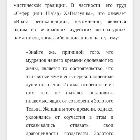
мистической традиции. В частности, его труд
«Сефер (или Ша’ар) ХаГилгулим», что означает
«Врата реинкарнации», несомненно, является
одним из величайших иудейских литературных
памятников, когда-либо написанных на эту тему:
«Знайте же, причиной того, что
мудрецов нашего времени одолевают их
жены, является то обстоятельство, что
эти святые мужи есть перевоплощенные
души поколения Исхода, особенно те из
них, кто не пытался остановить
инакомыслящих от сотворения Золотого
Тельца. Женщины того времени, однако,
уклонялись от соучастия в этом и
отказывались отдавать свои
драгоценности создателям Золотого