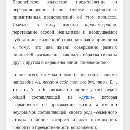
Европейское языческое представление о
перевоплощении было глубже современных
примитивных представлений об этом процессе.
Имелась в виду именно
трансмиграция
,
перетекание особой невидимой и неощущаемой
субстанции, жизненной силы, которая и приводила
к тому, что две жизни совершенно разных
личностей оказывались каким-то образом связаны
друг с другом и окрашены одной тональностью.
Точнее всего это можно было бы выразить словами
наподобие «
А. несет в себе тот же дух, что и Б.
«,
то есть А. и Б. связывает наличие у них некой
общей составляющей, не «
души
«, которая
формируется на протяжении жизни, а именно
неуловимой составляющей, своего рода «семенного
атома», наличие которого и дает возможность
говорить о преемственности воплощений.