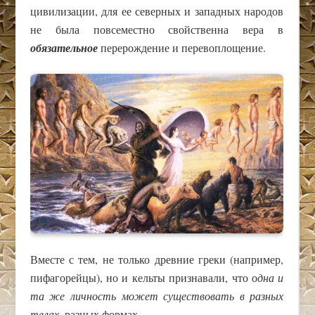
цивилизации, для ее северных и западных народов
не была повсеместно свойственна вера в
обязательное
перерождение и перевоплощение.
Вместе с тем, не только древние греки (например,
пифагорейцы), но и кельты признавали, что о
дна и
та же личность может существовать в разных
телах
, разных формах.