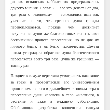
ранних испанских каббалистов придерживалось
другого мнения. Слова: «… все это делает Бог два,
три раза с человеком» — толковались ими как
указание на то, что грешная душа трижды
перевоплощается, прежде чем достигнет
искупления; души же благочестивых испытывают
бесконечный процесс переселения, но не для их
личного блага, а на благо человечества. Другая
школа утверждала обратное: душа благочестивого
переселяется всего три раза, душа же грешника —
тысячу раз.
Позднее в
гилгуле
перестали усматривать наказание
за грехи и провозгласили его универсальным
принципом, из чего в дальнейшем возникла вера в
переселение души человека в тело животного, в
растение и даже в неживую субстанцию.
Обобщающая разработка концепции гилгула