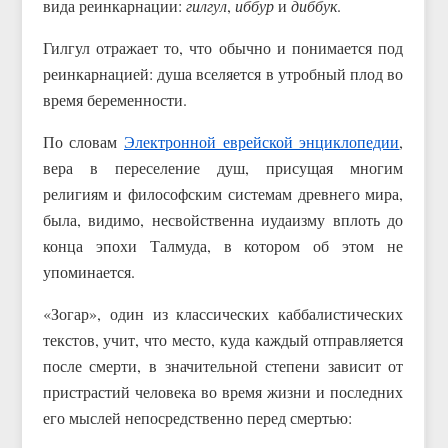
вида реинкарнации:
гилгул
,
иббур
и
диббук
.
Гилгул отражает то, что обычно и понимается под
реинкарнацией: душа вселяется в утробный плод во
время беременности.
По словам
Электронной еврейской энциклопедии
,
вера в переселение душ, присущая многим
религиям и философским системам древнего мира,
была, видимо, несвойственна иудаизму вплоть до
конца эпохи Талмуда, в котором об этом не
упоминается.
«Зогар», один из классических каббалистических
текстов, учит, что место, куда каждый отправляется
после смерти, в значительной степени зависит от
пристрастий человека во время жизни и последних
его мыслей непосредственно перед смертью: