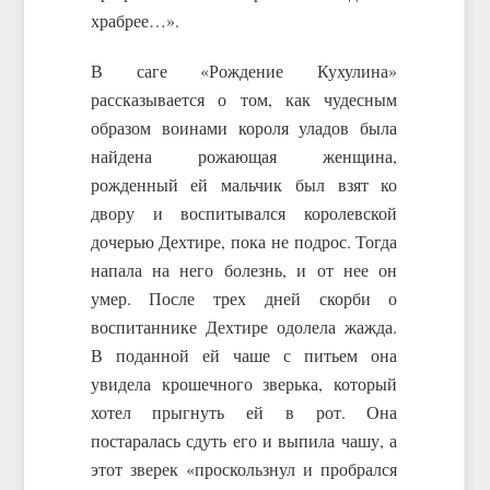
храбрее…».
В саге «Рождение Кухулина»
рассказывается о том, как чудесным
образом воинами короля уладов была
найдена рожающая женщина,
рожденный ей мальчик был взят ко
двору и воспитывался королевской
дочерью Дехтире, пока не подрос. Тогда
напала на него болезнь, и от нее он
умер. После трех дней скорби о
воспитаннике Дехтире одолела жажда.
В поданной ей чаше с питьем она
увидела крошечного зверька, который
хотел прыгнуть ей в рот. Она
постаралась сдуть его и выпила чашу, а
этот зверек «проскользнул и пробрался