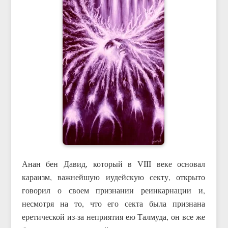
Анан бен Давид, который в VIII веке основал
караизм, важнейшую иудейскую секту, открыто
говорил о своем признании реинкарнации и,
несмотря на то, что его секта была признана
еретической из-за неприятия ею Талмуда, он все же