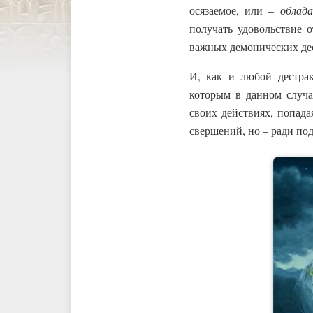
осязаемое, или –
облада
получать удовольствие 
важных демонических дес
И, как и любой дестрак
которым в данном случа
своих действиях, попада
свершений, но – ради по