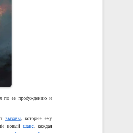
ия по ее пробуждению и
ает
вызовы
, которые ему
ждый новый
шанс
, каждая