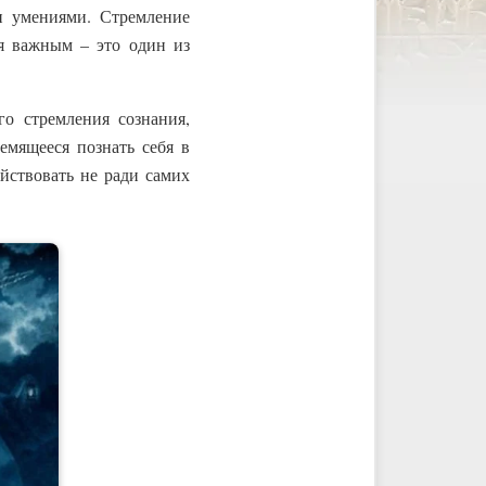
 умениями. Стремление
ся важным – это один из
го стремления сознания,
ремящееся познать себя в
ействовать не ради самих