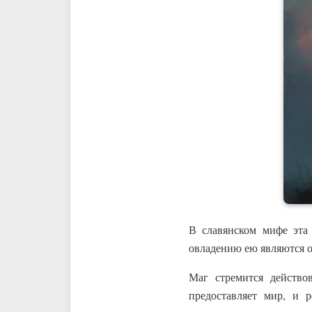
В славянском мифе эта
овладению ею являются о
Маг стремится действ
предоставляет мир, и 