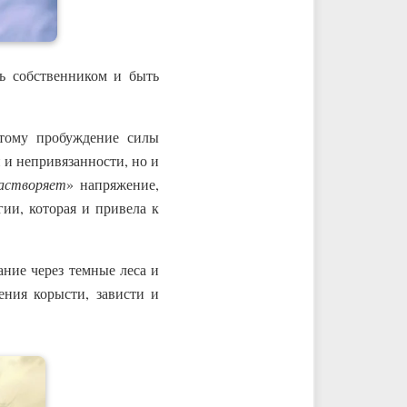
ть собственником и быть
тому пробуждение силы
 и непривязанности, но и
астворяет
» напряжение,
ии, которая и привела к
ание через темные леса и
ения корысти, зависти и