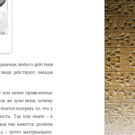
вершения любого действия
 люди действуют, ожидая
е или менее проявленные
 «он же хуже меня, почему
 боится потерять то, что у
ности. Так или иначе – в
 как ему кажется, должны
ь – нечто материальное,