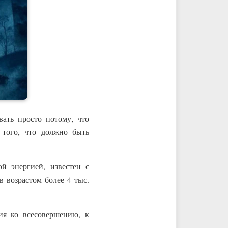
вать просто потому, что
я того, что должно быть
й энергией, известен с
 возрастом более 4 тыс.
ия ко всесовершению, к