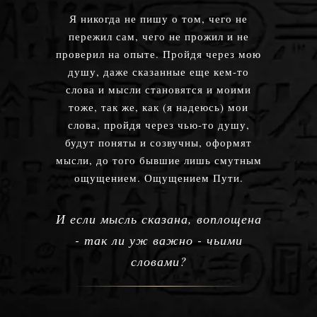
Я никогда не пишу о том, чего не
пережил сам, чего не прожил и не
проверил на опыте. Пройдя через мою
душу, даже сказанные еще кем-то
слова и мысли становятся и моими
тоже, так же, как (я надеюсь) мои
слова, пройдя через чью-то душу,
будут поняты и созвучны, оформят
мысли, до того бывшие лишь смутным
ощущением. Ощущением Пути.
И если мысль сказана, воплощена
- так ли уж важно - чьими
словами?