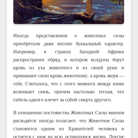
Иногда представления о животных силы
приобретали даже вполне буквальный характер.
Например, в странах Западной Африки
распространен обряд, в котором колдуны берут
кровь из уха животного и из своей руки и
прививают свою кровь животному, а кровь зверя —
себе. Считалось, что с этого момента между ними
возникает связь, причем настолько тесная, что
гибель одного влечет за собой смерть другого.
В отношении постоянства Животных Силы мнения
расходятся: иногда полагают, что Животное Силы
становится одним из Хранителей человека и
остается с ним на всю оставшуюся жизнь. Другие