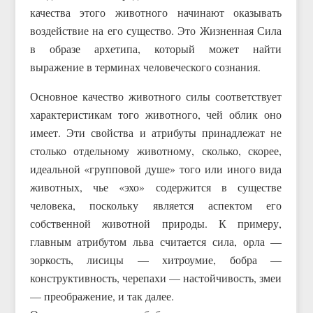
качества этого животного начинают оказывать
воздействие на его существо. Это Жизненная Сила
в образе архетипа, который может найти
выражение в терминах человеческого сознания.
Основное качество животного силы соответствует
характеристикам того животного, чей облик оно
имеет. Эти свойства и атрибуты принадлежат не
столько отдельному животному, сколько, скорее,
идеальной «групповой душе» того или иного вида
животных, чье «эхо» содержится в существе
человека, поскольку является аспектом его
собственной животной природы. К примеру,
главным атрибутом льва считается сила, орла —
зоркость, лисицы — хитроумие, бобра —
конструктивность, черепахи — настойчивость, змеи
— преображение, и так далее.