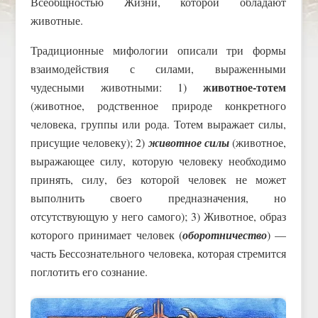
Всеобщностью Жизни, которой обладают
животные.
Традиционные мифологии описали три формы
взаимодействия с силами, выраженными
животное-тотем
чудесными животными: 1)
(животное, родственное природе конкретного
человека, группы или рода. Тотем выражает силы,
присущие человеку); 2)
животное силы
(животное,
выражающее силу, которую человеку необходимо
принять, силу, без которой человек не может
выполнить своего предназначения, но
отсутствующую у него самого); 3) Животное, образ
которого принимает человек (
оборотничество
) —
часть Бессознательного человека, которая стремится
поглотить его сознание.