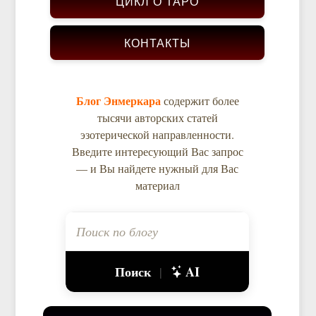
ЦИКЛ О ТАРО
КОНТАКТЫ
Блог Энмеркара
содержит более
тысячи авторских статей
эзотерической направленности.
Введите интересующий Вас запрос
— и Вы найдете нужный для Вас
материал
Поиск
AI
|