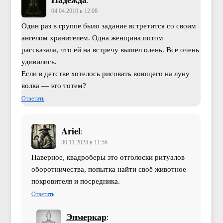
:
04.04.2010 в 12:08
Один раз в группе было задание встретится со своим
ангелом хранителем. Одна женщина потом
рассказала, что ей на встречу вышел олень. Все очень
удивились.
Если в детстве хотелось рисовать воющего на луну
волка — это тотем?
Ответить
Ariel
:
30.11.2024 в 11:56
Наверное, квадроберы это отголоски ритуалов
оборотничества, попытка найти своё животное
покровителя и посредника.
Ответить
Энмеркар
: