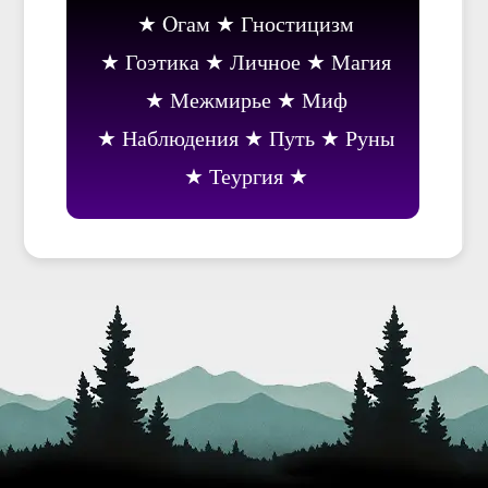
Oгам
Гностицизм
Гоэтика
Личное
Магия
Межмирье
Миф
Наблюдения
Путь
Руны
Теургия