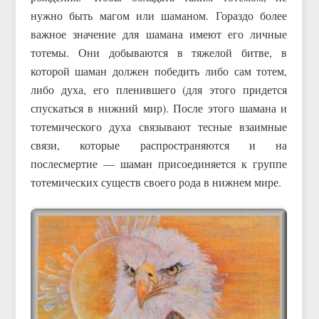
нужно быть магом или шаманом. Гораздо более
важное значение для шамана имеют его личные
тотемы. Они добываются в тяжелой битве, в
которой шаман должен победить либо сам тотем,
либо духа, его пленившего (для этого придется
спускаться в нижний мир). После этого шамана и
тотемического духа связывают тесные взаимные
связи, которые распространяются и на
послесмертие — шаман присоединяется к группе
тотемических существ своего рода в нижнем мире.