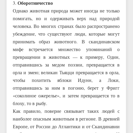
Оборотничество
3.
Однако животная природа может иногда не только
помогать, но и одерживать верх над природой
человека. Во многих странах было распространено
убеждение, что существуют люди, которые могут
принимать образ животного. В скандинавском
мифе встречается множество упоминаний о
превращении в животных — к примеру, Один,
отправившись за медом поэзии, превращается в
орла и змею; великан Тьяцци превращается в орла,
чтобы похитить яблоки Идунн, а Локи,
отправившись за ним в погоню, берет у Фригг
«соколиное ожерелье», и затем превращается то в
блоху, то в рыбу.
Как правило, поверие связывает таких людей с
наиболее опасным животным в регионе. В древней
Европе, от России до Атлантики и от Скандинавии