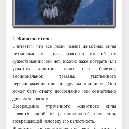
Животные силы
2.
.
Считается, что все люди имеют животных силы
независимо от того, известно им об их
существовании или нет. Можно даже потерять или
утратить животное силы из-за болезни,
эмоциональной травмы, умственного
перенапряжения или по другим причинам. Оно
может быть отнято неосознанно или сознательно
другим человеком.
Возвращение утраченного животного силы
является одной из разновидностей исцеления,
возвращающей человеку его целостность.
Животные, сопровождающие человека на охоте и