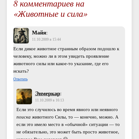
8 комментариев на
«Животные и сила»
Майя
:
11.10.2009 в 15:44
Если дикое животное странным образом подошло к
человеку, можно ли в этом увидеть проявление
животного силы или какое-то указание, где его
искать?
Ответить
Энмеркар
:
11.10.2009 в 16:13
Если это случилось во время явного или неявного
поиска
животного Силы, то — конечно, можно. А
если это имело место в «обычной» ситуации — то
не обязательно, это может быть просто животное,