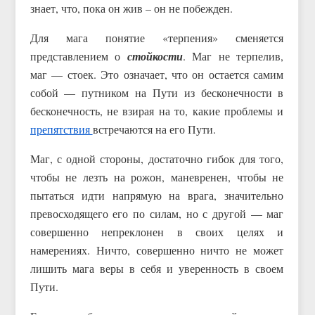
знает, что, пока он жив – он не побежден.
Для мага понятие «терпения» сменяется
представлением о
стойкости
. Маг не терпелив,
маг — стоек. Это означает, что он остается самим
собой — путником на Пути из бесконечности в
бесконечность, не взирая на то, какие проблемы и
препятствия
встречаются на его Пути.
Маг, с одной стороны, достаточно гибок для того,
чтобы не лезть на рожон, маневренен, чтобы не
пытаться идти напрямую на врага, значительно
превосходящего его по силам, но с другой — маг
совершенно непреклонен в своих целях и
намерениях. Ничто, совершенно ничто не может
лишить мага веры в себя и уверенность в своем
Пути.