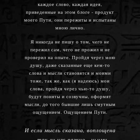
каждое слово, каждая идея,
приведенные на этом блоге - продукт
моего Пути, они пережиты и испытаны
мною лично.
Я никогда не пишу о том, чего не
пережил сам, чего не прожил и не
проверил на опыте. Пройдя через мою
душу, даже сказанные еще кем-то
слова и мысли становятся и моими
тоже, так же, как (я надеюсь) мои
слова, пройдя через чью-то душу,
будут поняты и созвучны, оформят
мысли, до того бывшие лишь смутным
ощущением. Ощущением Пути.
И если мысль сказана, воплощена
- так ли уж важно - чьими