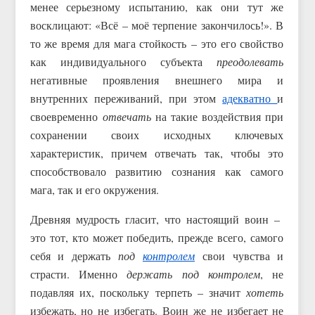
менее серьезному испытанию, как они тут же
восклицают: «Всё – моё терпение закончилось!». В
то же время для мага стойкость – это его свойство
как индивидуального субъекта
преодолевать
негативные проявления внешнего мира и
внутренних переживаний, при этом
адекватно
и
своевременно
отвечать
на такие воздействия при
сохранении своих исходных ключевых
характеристик, причем отвечать так, чтобы это
способствовало развитию сознания как самого
мага, так и его окружения.
Древняя мудрость гласит, что настоящий воин –
это тот, кто может победить, прежде всего, самого
себя и держать
под
контролем
свои чувства и
страсти. Именно
держать под контролем
, не
подавляя их, поскольку терпеть – значит
хотеть
избежать, но не избегать. Воин же не избегает не