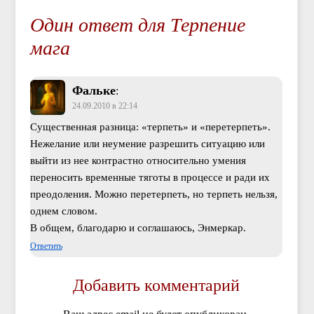
Один ответ для Терпение
мага
Фальке
:
24.09.2010 в 22:14
Существенная разница: «терпеть» и «перетерпеть».
Нежелание или неумение разрешить ситуацию или
выйти из нее контрастно относительно умения
переносить временные тяготы в процессе и ради их
преодоления. Можно перетерпеть, но терпеть нельзя,
однем словом.
В общем, благодарю и соглашаюсь, Энмеркар.
Ответить
Добавить комментарий