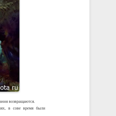
ания возвращаются.
иях, в сове время были