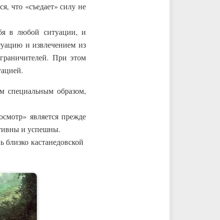
я, что «съедает» силу не
ебя в любой ситуации, и
туацию и извлечением из
ограничителей. При этом
уацией.
м специальным образом,
росмотр» является прежде
ктивны и успешны.
ь близко кастанедовской