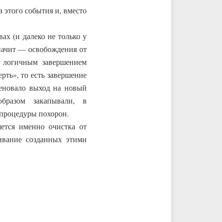
 этого события и, вместо
х (и далеко не только у
начит — освобождения от
е логичным завершением
рть», то есть завершение
меновало выход на новый
бразом закапывали, в
 процедуры похорон.
яется именно очистка от
чивание созданных этими