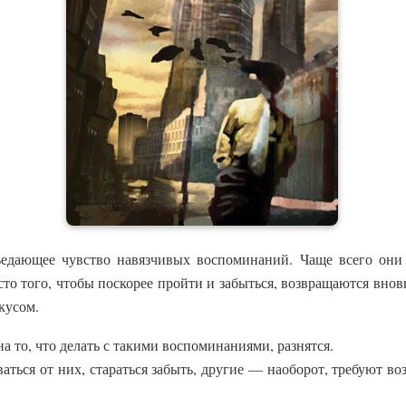
ъедающее чувство навязчивых воспоминаний. Чаще всего они
сто того, чтобы поскорее пройти и забыться, возвращаются внов
кусом.
а то, что делать с такими воспоминаниями, разнятся.
ться от них, стараться забыть, другие — наоборот, требуют во