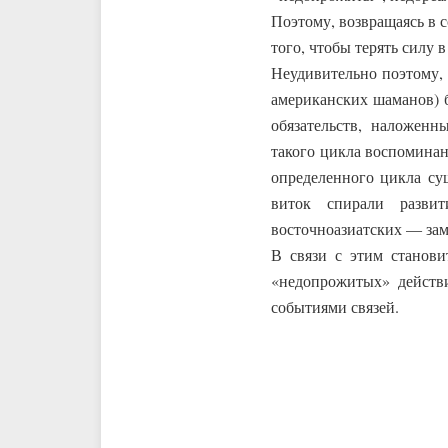
Поэтому, возвращаясь в 
того, чтобы терять силу
Неудивительно поэтому, 
американских шаманов) б
обязательств, наложен
такого цикла воспоминан
определенного цикла су
виток спирали разви
восточноазиатских — зам
В связи с этим станови
«недопрожитых» действи
событиями связей.