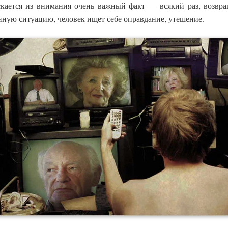
кается из внимания очень важный факт — всякий раз, возвр
ную ситуацию, человек ищет себе оправдание, утешение.