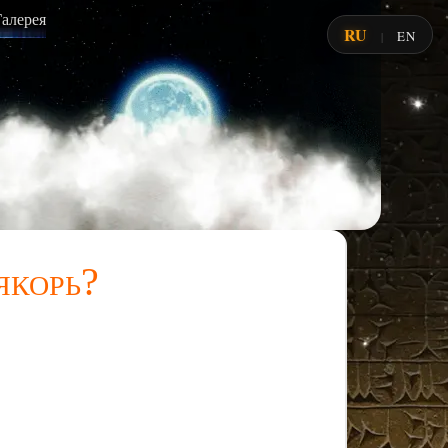
Галерея
RU
EN
|
якорь?