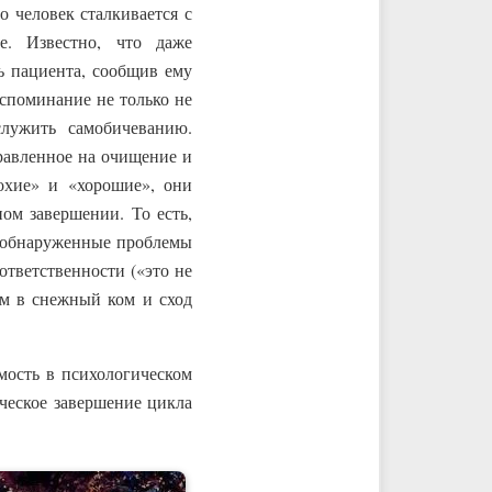
 человек сталкивается с
е. Известно, что даже
ь пациента, сообщив ему
споминание не только не
лужить самобичеванию.
равленное на очищение и
охие» и «хорошие», они
ом завершении. То есть,
 И обнаруженные проблемы
ответственности («это не
ем в снежный ком и сход
мость в психологическом
ческое завершение цикла