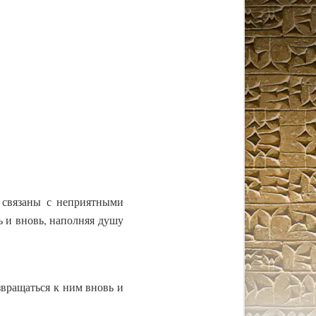
 связаны с неприятными
ь и вновь, наполняя душу
звращаться к ним вновь и