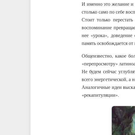
И именно это желание и 
столько само по себе вос
Стоит только перестать
воспоминание превращает
нее «урока», доведение
память освобождается от
Общеизвестно, какое б
«перепросмотру» латино
Не будем сейчас углубля
всего энергетической, а
Аналогичные идеи выска
«рекапитуляции».