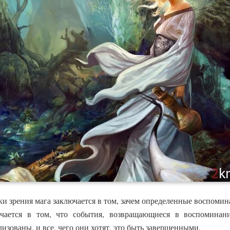
и зрения мага заключается в том, зачем определенные воспомин
чается в том, что события, возвращающиеся в воспоминан
изованы, и все, чего они хотят, это быть завершенными.