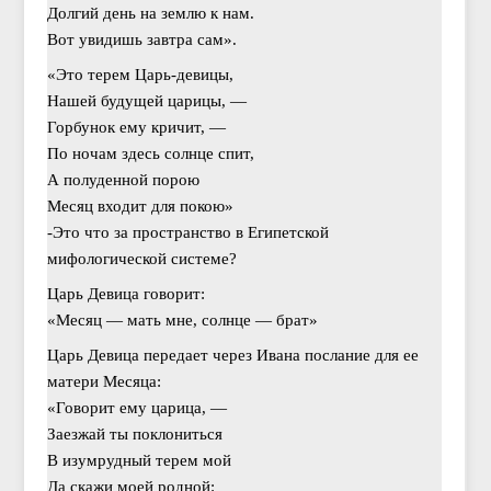
Долгий день на землю к нам.
Вот увидишь завтра сам».
«Это терем Царь-девицы,
Нашей будущей царицы, —
Горбунок ему кричит, —
По ночам здесь солнце спит,
А полуденной порою
Месяц входит для покою»
-Это что за пространство в Египетской
мифологической системе?
Царь Девица говорит:
«Месяц — мать мне, солнце — брат»
Царь Девица передает через Ивана послание для ее
матери Месяца:
«Говорит ему царица, —
Заезжай ты поклониться
В изумрудный терем мой
Да скажи моей родной: