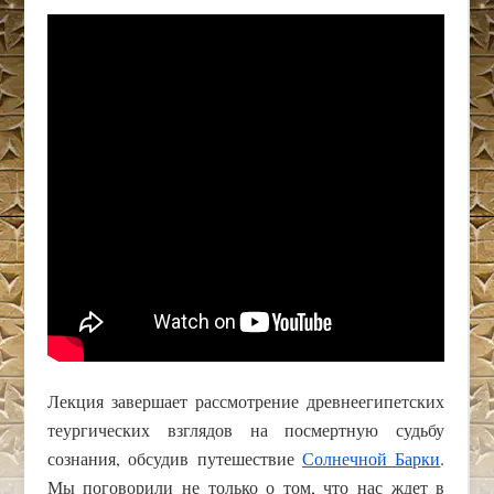
Лекция завершает рассмотрение древнеегипетских
теургических взглядов на посмертную судьбу
сознания, обсудив путешествие
Солнечной Барки
.
Мы поговорили не только о том, что нас ждет в