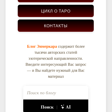
ЦИКЛ О ТАРО
КОНТАКТЫ
Блог Энмеркара
содержит более
тысячи авторских статей
эзотерической направленности.
Введите интересующий Вас запрос
— и Вы найдете нужный для Вас
материал
Поиск
AI
|