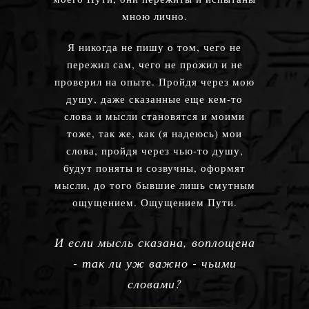
мною лично.
Я никогда не пишу о том, чего не
пережил сам, чего не прожил и не
проверил на опыте. Пройдя через мою
душу, даже сказанные еще кем-то
слова и мысли становятся и моими
тоже, так же, как (я надеюсь) мои
слова, пройдя через чью-то душу,
будут поняты и созвучны, оформят
мысли, до того бывшие лишь смутным
ощущением. Ощущением Пути.
И если мысль сказана, воплощена
- так ли уж важно - чьими
словами?