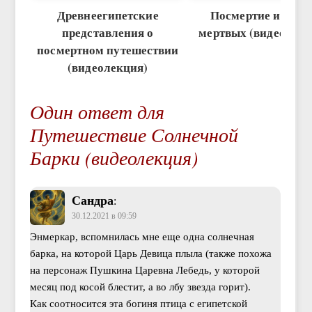
Древнеегипетские
Посмертие и Книг
представления о
мертвых (видеолекц
посмертном путешествии
(видеолекция)
Один ответ для
Путешествие Солнечной
Барки (видеолекция)
Сандра
:
30.12.2021 в 09:59
Энмеркар, вспомнилась мне еще одна солнечная
барка, на которой Царь Девица плыла (также похожа
на персонаж Пушкина Царевна Лебедь, у которой
месяц под косой блестит, а во лбу звезда горит).
Как соотносится эта богиня птица с египетской