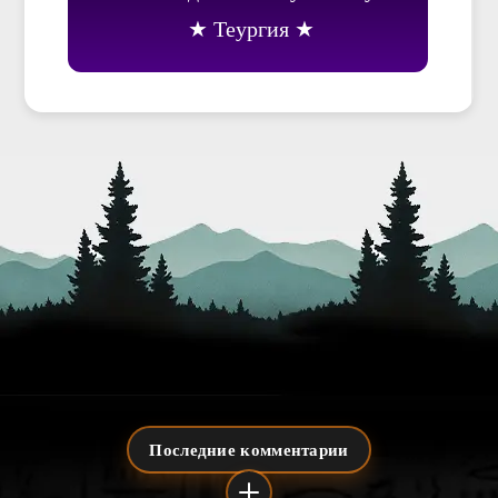
Теургия