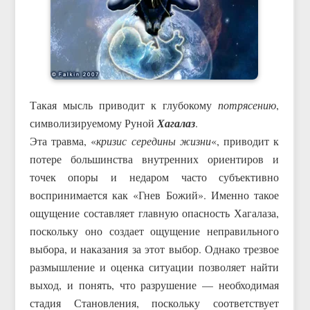
Такая мысль приводит к глубокому
потрясению
,
символизируемому Руной
Хагалаз
.
Эта травма, «
кризис середины жизни
«, приводит к
потере большинства внутренних ориентиров и
точек опоры и недаром часто субъективно
воспринимается как «Гнев Божий». Именно такое
ощущение составляет главную опасность Хагалаза,
поскольку оно создает ощущение неправильного
выбора, и наказания за этот выбор. Однако трезвое
размышление и оценка ситуации позволяет найти
выход, и понять, что разрушение — необходимая
стадия Становления, поскольку соответствует