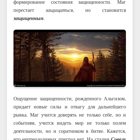
формирование состояния защищенности. Маг
перестает
защищаться
, но становится
защищенным
.
Ощущение защищенности, рожденного Альгизом,
придает новые силы и отвагу для дальнейшего
рывка. Маг учится доверять не только себе, но и
событиям, учится видеть мир не только полем
деятельности, но и соратником в битве. Кажется,
что непреодолимых преград нет. На стадии
Совелу