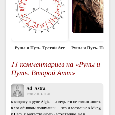
Руны и Путь. Третий Атт
Руны и Путь. Первый
11 комментариев на «Руны и
Путь. Второй Атт»
Ad_Astra
:
19.04.2009 в 11:44
к вопросу о руне Algiz — а ведь это не только «щит»
в его обычном понимании — это и воззвание к Миру,
к Небу, к Божественному (естественно, не в