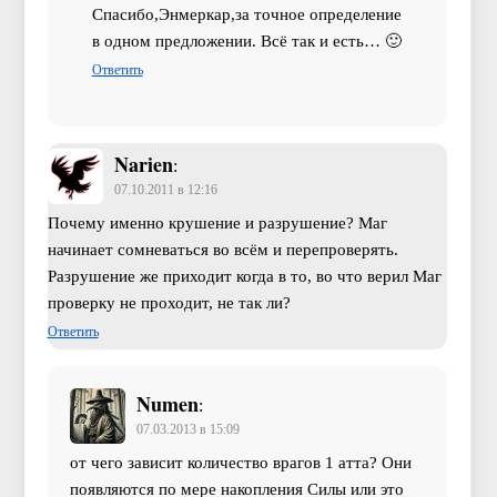
Спасибо,Энмеркар,за точное определение
в одном предложении. Всё так и есть… 🙂
Ответить
Narien
:
07.10.2011 в 12:16
Почему именно крушение и разрушение? Маг
начинает сомневаться во всём и перепроверять.
Разрушение же приходит когда в то, во что верил Маг
проверку не проходит, не так ли?
Ответить
Numen
:
07.03.2013 в 15:09
от чего зависит количество врагов 1 атта? Они
появляются по мере накопления Силы или это