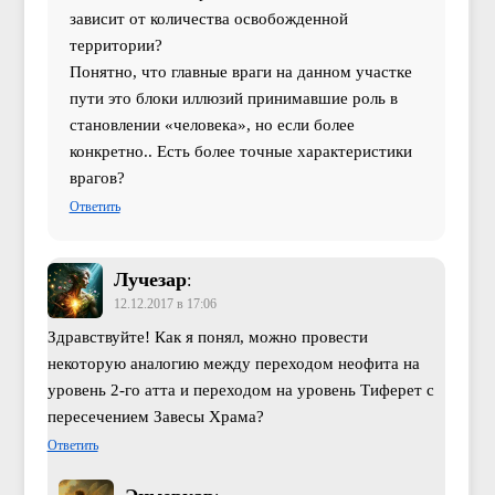
зависит от количества освобожденной
территории?
Понятно, что главные враги на данном участке
пути это блоки иллюзий принимавшие роль в
становлении «человека», но если более
конкретно.. Есть более точные характеристики
врагов?
Ответить
Лучезар
:
12.12.2017 в 17:06
Здравствуйте! Как я понял, можно провести
некоторую аналогию между переходом неофита на
уровень 2-го атта и переходом на уровень Тиферет с
пересечением Завесы Храма?
Ответить
Энмеркар