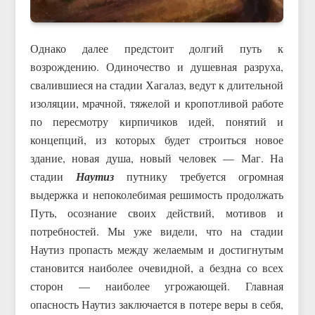
Однако далее предстоит долгий путь к
возрождению. Одиночество и душевная разруха,
свалившиеся на стадии Хагалаз, ведут к длительной
изоляции, мрачной, тяжелой и кропотливой работе
по пересмотру кирпичиков идей, понятий и
концепций, из которых будет строиться новое
здание, новая душа, новый человек — Маг. На
стадии
Наутиз
путнику требуется огромная
выдержка и непоколебимая решимость продолжать
Путь, осознание своих действий, мотивов и
потребностей. Мы уже видели, что на стадии
Наутиз пропасть между желаемым и достигнутым
становится наиболее очевидной, а бездна со всех
сторон — наиболее угрожающей. Главная
опасность Наутиз заключается в потере веры в себя,