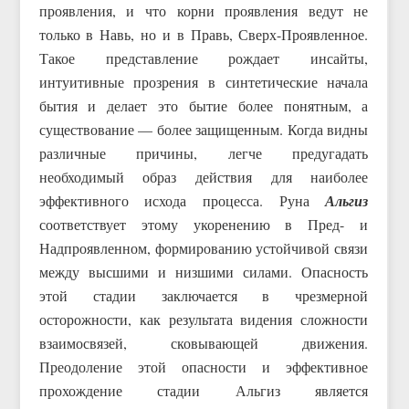
проявления, и что корни проявления ведут не
только в Навь, но и в Правь, Сверх-Проявленное.
Такое представление рождает инсайты,
интуитивные прозрения в синтетические начала
бытия и делает это бытие более понятным, а
существование — более защищенным. Когда видны
различные причины, легче предугадать
необходимый образ действия для наиболее
эффективного исхода процесса. Руна
Альгиз
соответствует этому укоренению в Пред- и
Надпроявленном, формированию устойчивой связи
между высшими и низшими силами. Опасность
этой стадии заключается в чрезмерной
осторожности, как результата видения сложности
взаимосвязей, сковывающей движения.
Преодоление этой опасности и эффективное
прохождение стадии Альгиз является