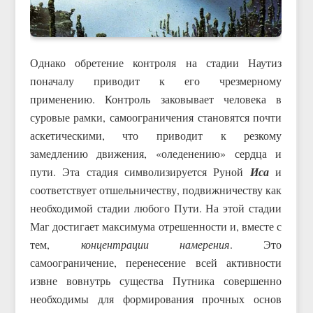
Однако обретение контроля на стадии Наутиз
поначалу приводит к его чрезмерному
применению. Контроль заковывает человека в
суровые рамки, самоограничения становятся почти
аскетическими, что приводит к резкому
замедлению движения, «оледенению» сердца и
пути. Эта стадия символизируется Руной
Иса
и
соответствует отшельничеству, подвижничеству как
необходимой стадии любого Пути. На этой стадии
Маг достигает максимума отрешенности и, вместе с
тем,
концентрации намерения
. Это
самоограничение, перенесение всей активности
извне вовнутрь существа Путника совершенно
необходимы для формирования прочных основ