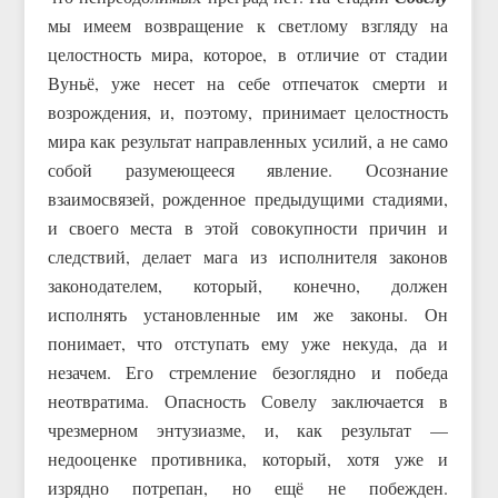
мы имеем возвращение к светлому взгляду на
целостность мира, которое, в отличие от стадии
Вуньё, уже несет на себе отпечаток смерти и
возрождения, и, поэтому, принимает целостность
мира как результат направленных усилий, а не само
собой разумеющееся явление. Осознание
взаимосвязей, рожденное предыдущими стадиями,
и своего места в этой совокупности причин и
следствий, делает мага из исполнителя законов
законодателем, который, конечно, должен
исполнять установленные им же законы. Он
понимает, что отступать ему уже некуда, да и
незачем. Его стремление безоглядно и победа
неотвратима. Опасность Совелу заключается в
чрезмерном энтузиазме, и, как результат —
недооценке противника, который, хотя уже и
изрядно потрепан, но ещё не побежден.