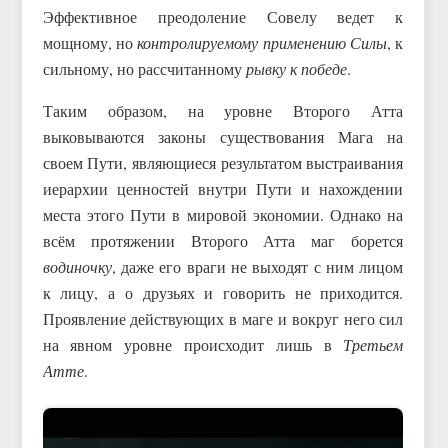
Эффективное преодоление Совелу ведет к
мощному, но
контролируемому применению Силы
, к
сильному, но рассчитанному
рывку к победе
.
Таким образом, на уровне Второго Атта
выковываются законы существования Мага на
своем Пути, являющиеся результатом выстраивания
иерархии ценностей внутри Пути и нахождении
места этого Пути в мировой экономии. Однако на
всём протяжении Второго Атта маг борется
водиночку
, даже его враги не выходят с ним лицом
к лицу, а о друзьях и говорить не приходится.
Проявление действующих в маге и вокруг него сил
на явном уровне происходит лишь в
Третьем
Атте
.