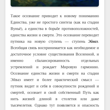
Такое осознание приводит к новому пониманию
Единства, уже не простого синтеза (как на стадии
Вуньё), а единства в борьбе противоположностей,
единства жизни и смерти. Это осознание переводит
путника на новую ступень — ступень
Эйваз
.
Всеобщая связь воспринимается как необходимое и
достаточное условие существования Вселенной, и
именно сбалансированность отдельных
устремлений и рождает Мировую гармонию.
Осознание единства жизни и смерти на стадии
Эйваз имеет и более практический смысл —
путник видит и себя в совокупности рождений и
смертей, осознает и свой собственный Путь как
нить жизней длиной в столетия или даже
тысячелетия. Однако тут появляется и опасность