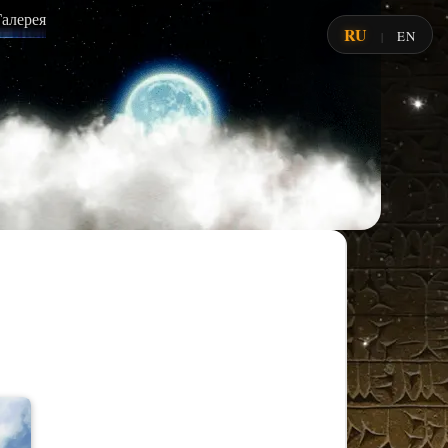
Галерея
RU
EN
|