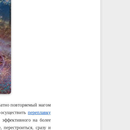
ратно повторяемый магом
е осуществить
переплавку
е эффективного на более
 перестроиться, сразу и