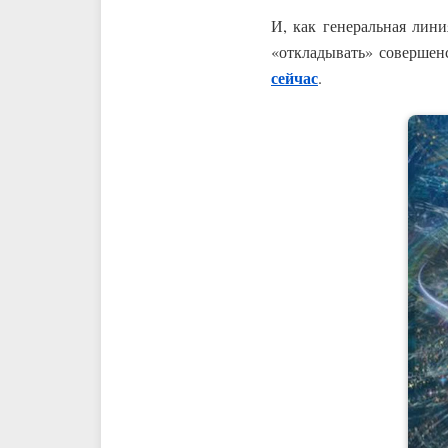
И, как генеральная лини
«откладывать» соверше
сейчас
.