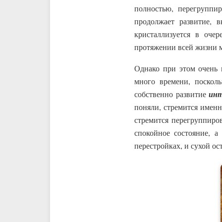
полностью, перегруппи
продолжает развитие, 
кристаллизуется в оче
протяжении всей жизни м
Однако при этом очень 
много времени, посколь
собственно развитие
инт
поняли, стремится именн
стремится перегруппиров
спокойное состояние, а
перестройках, и сухой ос