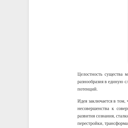
Целостность существа м
разнообразия в единую с
потенций.
Идея заключается в том,
несовершенства к сове
развития сознания, стал
перестройки, трансформа