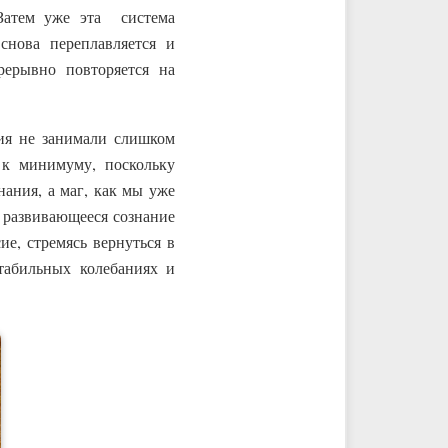
Затем уже эта система
снова переплавляется и
рерывно повторяется на
ния не занимали слишком
 к минимуму, поскольку
ания, а маг, как мы уже
 развивающееся сознание
ие, стремясь вернуться в
табильных колебаниях и