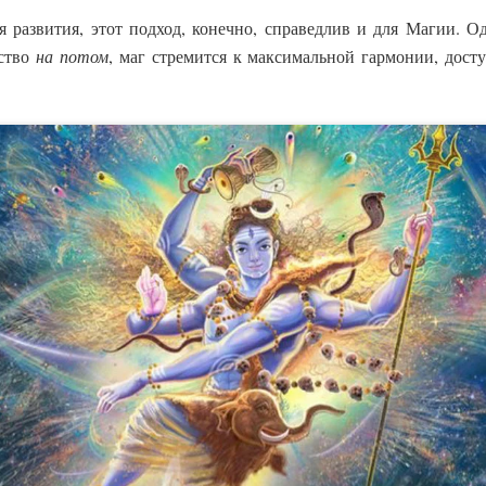
я развития, этот подход, конечно, справедлив и для Магии. О
нство
на потом
, маг стремится к максимальной гармонии, дос