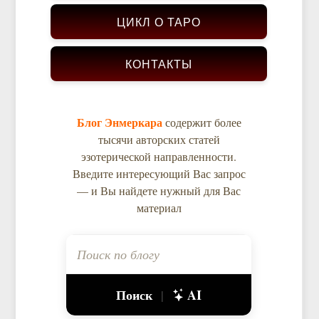
ЦИКЛ О ТАРО
КОНТАКТЫ
Блог Энмеркара
содержит более
тысячи авторских статей
эзотерической направленности.
Введите интересующий Вас запрос
— и Вы найдете нужный для Вас
материал
Поиск
AI
|