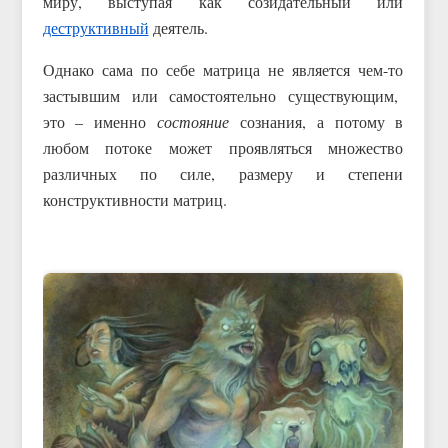
миру, выступая как созидательный или
деструктивный
деятель.
Однако сама по себе матрица не является чем-то
застывшим или самостоятельно существующим,
это – именно
состояние
сознания, а потому в
любом потоке может проявляться множество
различных по силе, размеру и степени
конструктивности матриц.