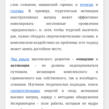
слои сознания, шаманский
скраинг
, и
теургия
, и
гоэтика
. К примеру, теургическая активация
конструктивных матриц может эффективно
нивелировать негативные проявления
«вредоносных», и, хотя, чтобы теургией вылечить
рак, нужно обладать сверхчеловеческими силами, в
комплексном воздействии на проблемы этот подход
может занять достойное место.
очищение
Два крыла
магического развития –
и
активация
– не должны недооцениваться
путником, желающим комплексного и
гармоничного как собственного, так и всеобщего,
сознания. Изучение
теургических
подходов, поиск
соответствующих
энергий и опор, активация
высших матриц, наряду с методами обнаружения
дестракторов
– поле работы, которым не мудро