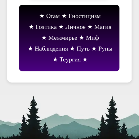
Oгам
Гностицизм
Гоэтика
Личное
Магия
Межмирье
Миф
Наблюдения
Путь
Руны
Теургия