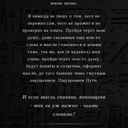
мною лично.
Я никогда не пишу о том, чего не
пережил сам, чего не прожил и не
проверил на опыте. Пройдя через мою
душу, даже сказанные еще кем-то
слова и мысли становятся и моими
тоже, так же, как (я надеюсь) мои
слова, пройдя через чью-то душу,
будут поняты и созвучны, оформят
мысли, до того бывшие лишь смутным
ощущением. Ощущением Пути.
И если мысль сказана, воплощена
- так ли уж важно - чьими
словами?