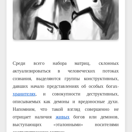
Среди всего набора матриц, склонных
актуализироваться в человеческих потоках
сознания, выделяются группы конструктивных,
давших начало представлениях об особых богах-
хранителях
, и совокупности деструктивных,
описываемых как демоны и вредоносные духи.
Напомним, что такой взгляд совершенно не
отрицает наличия
живых
богов или демонов,
выступающих «эталонными» носителями
соответствующих матриц.