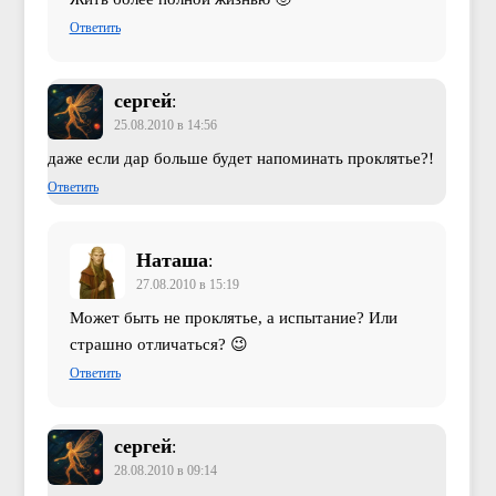
Ответить
сергей
:
25.08.2010 в 14:56
даже если дар больше будет напоминать проклятье?!
Ответить
Наташа
:
27.08.2010 в 15:19
Может быть не проклятье, а испытание? Или
страшно отличаться? 😉
Ответить
сергей
:
28.08.2010 в 09:14