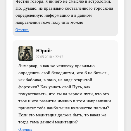
Честно говоря, я ничего не смыслю в астрологии.
Но, думаю, из правильно составленного гороскопа
определённую информацию и в данном
направлении тоже получить можно
Ответить
Юрий
:
27.05.2010 в 22:17
Энмеркар, а как же человеку правильно
определить свой бенедиктум, что б не биться ,
как бабочка, в окно, не видя открытой
форточки? Как узнать свой Путь, как
почувствовать, что ты на верном пути, что это
твое и что развитие именно в этом направлении
принесет тебе наибольшее количество пользы?
Если это медитация должна быть, то какая же
тогда тема данной медитации?
Ответить