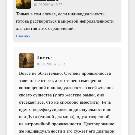
01.06.2010 в 16:27
Только в том случае, если индивидуальность
готова раствориться в мировой непроявленности
для снятия этих ограничений.
Ответить
Гость
:
01.06.2010 в 17:32
Вовсе не обязательно. Степень проявленности
зависит не от эго, а от степени вмещения
воплощенной индивидуальностью всей «ткани»
своего существа (у эго жесткие рамки, оно
отсекает всё, что не способно вместить). Речь
идет о перефокусировке индивидуальности по
оси Духа (единой для мира), одухотворенной,
не энтропийной проявленности. Центрирование
же индивидуальности в эго сужает его диапазон