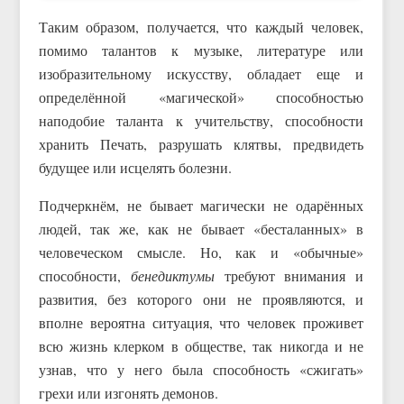
Таким образом, получается, что каждый человек,
помимо талантов к музыке, литературе или
изобразительному искусству, обладает еще и
определённой «магической» способностью
наподобие таланта к учительству, способности
хранить Печать, разрушать клятвы, предвидеть
будущее или исцелять болезни.
Подчеркнём, не бывает магически не одарённых
людей, так же, как не бывает «бесталанных» в
человеческом смысле. Но, как и «обычные»
способности,
бенедиктумы
требуют внимания и
развития, без которого они не проявляются, и
вполне вероятна ситуация, что человек проживет
всю жизнь клерком в обществе, так никогда и не
узнав, что у него была способность «сжигать»
грехи или изгонять демонов.