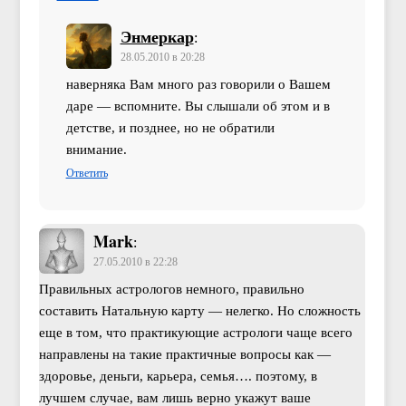
Энмеркар
:
28.05.2010 в 20:28
наверняка Вам много раз говорили о Вашем
даре — вспомните. Вы слышали об этом и в
детстве, и позднее, но не обратили
внимание.
Ответить
Mark
:
27.05.2010 в 22:28
Правильных астрологов немного, правильно
составить Натальную карту — нелегко. Но сложность
еще в том, что практикующие астрологи чаще всего
направлены на такие практичные вопросы как —
здоровье, деньги, карьера, семья…. поэтому, в
лучшем случае, вам лишь верно укажут ваше