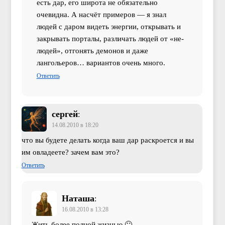
есть дар, его широта не обязательно
очевидна. А насчёт примеров — я знал
людей с даром видеть энергии, открывать и
закрывать порталы, различать людей от «не-
людей», отгонять демонов и даже
лангольеров… вариантов очень много.
Ответить
сергей
:
14.08.2010 в 18:20
что вы будете делать когда ваш дар раскроется и вы
им овладеете? зачем вам это?
Ответить
Наташа
:
16.08.2010 в 13:28
Жить более полной жизнью 🙂