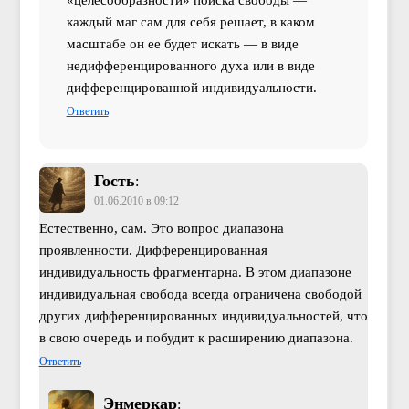
«целесообразности» поиска свободы —
каждый маг сам для себя решает, в каком
масштабе он ее будет искать — в виде
недифференцированного духа или в виде
дифференцированной индивидуальности.
Ответить
Гость
:
01.06.2010 в 09:12
Естественно, сам. Это вопрос диапазона
проявленности. Дифференцированная
индивидуальность фрагментарна. В этом диапазоне
индивидуальная свобода всегда ограничена свободой
других дифференцированных индивидуальностей, что
в свою очередь и побудит к расширению диапазона.
Ответить
Энмеркар
: