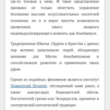
где-то близкая к нему. И такое представление
призвано не только облегчить управление
безликими массами полусознательных носителей
осознания, но и в корне пресечь возможность
проявления такого мощного
индивидуализирующего момента, как
бенедиктум
.
Традиционные Школы, Ордена и Братства с давних
пор активно разыскивали людей, обладающих
ценными для Магии
бенедиктумами
и
способствовали развитию и применению таких
даров.
Одним из подобных феноменов является институт
Хранителей Печатей
, обсужденный нами ранее, а
также конгрегации Разрешителей обетов,
Поглотителей грехов или Экзорцистов, принятые в
эзотерической католической традиции.