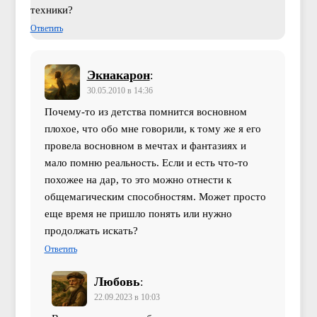
техники?
Ответить
Экнакарон
:
30.05.2010 в 14:36
Почему-то из детства помнится восновном
плохое, что обо мне говорили, к тому же я его
провела восновном в мечтах и фантазиях и
мало помню реальность. Если и есть что-то
похожее на дар, то это можно отнести к
общемагическим способностям. Может просто
еще время не пришло понять или нужно
продолжать искать?
Ответить
Любовь
:
22.09.2023 в 10:03