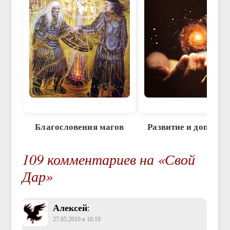
Благословения магов
Развитие и дополне
109 комментариев на «Свой
Дар»
Алексей
:
27.05.2010 в 18:19