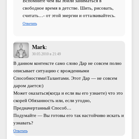
Вспомните чем вы лбили заниматься в
свободное время в детстве. Шить, рисовать,
считать…- от этой энергии и отталкивайтесь.
Ответить
Mark
:
30.05.2010 в 21:49
В данном контексте само слово Дар не совсем полно
описывает ситуацию с врожденными
Способностями\Талантами. Этот Дар — не совсем
даром дается:)
Может оказаться(когда и если вы его узнаете) что это
скорей Обязанность или, если угодно,
Предначертанный Способ…
Подумайте — Вы готовы его так настойчиво искать и
узнавать?
Ответить