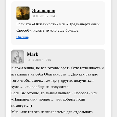
Экнакарон
:
31.05.2010 в 10:48
Если это «Обязанность» или «Предначертанный
Способ», искать нужно еще больше.
Ответить
Mark
:
31.05.2010 в 17:04
К сожалению, не все готовы брать Ответственность и
взваливать на себя Обязанности… Дар как раз для
того чтобы смочь, там где у других получиться
хуже… или вообще не получится.
Если Вы готовы, то знание вашего «Способа» или
«Направления» придет… или добрые люди
помогут…:)
Мне кажется это неплохая тема для отдельного