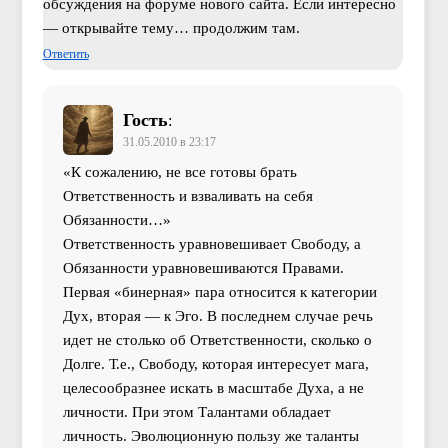
обсуждения на форуме нового сайта. Если интересно
— открывайте тему… продолжим там.
Ответить
Гость
:
31.05.2010 в 23:17
«К сожалению, не все готовы брать
Ответственность и взваливать на себя
Обязанности…»
Ответственность уравновешивает Свободу, а
Обязанности уравновешиваются Правами.
Первая «бинерная» пара относится к категории
Дух, вторая — к Эго. В последнем случае речь
идет не столько об Ответственности, сколько о
Долге. Т.е., Свободу, которая интересует мага,
целесообразнее искать в масштабе Духа, а не
личности. При этом Талантами обладает
личность. Эволюционную пользу же таланты