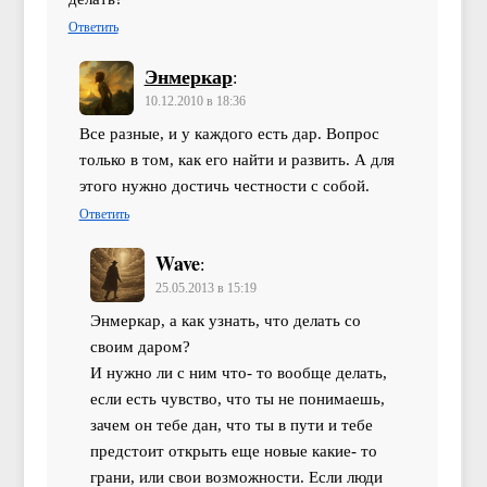
Ответить
Энмеркар
:
10.12.2010 в 18:36
Все разные, и у каждого есть дар. Вопрос
только в том, как его найти и развить. А для
этого нужно достичь честности с собой.
Ответить
Wave
:
25.05.2013 в 15:19
Энмеркар, а как узнать, что делать со
своим даром?
И нужно ли с ним что- то вообще делать,
если есть чувство, что ты не понимаешь,
зачем он тебе дан, что ты в пути и тебе
предстоит открыть еще новые какие- то
грани, или свои возможности. Если люди