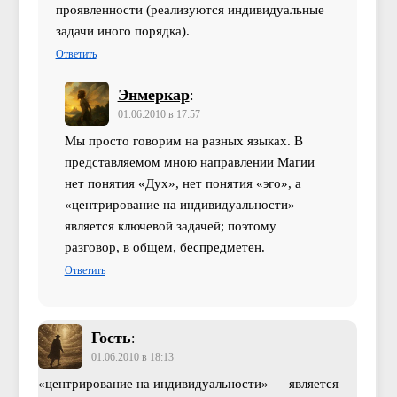
проявленности (реализуются индивидуальные
задачи иного порядка).
Ответить
Энмеркар
:
01.06.2010 в 17:57
Мы просто говорим на разных языках. В
представляемом мною направлении Магии
нет понятия «Дух», нет понятия «эго», а
«центрирование на индивидуальности» —
является ключевой задачей; поэтому
разговор, в общем, беспредметен.
Ответить
Гость
:
01.06.2010 в 18:13
«центрирование на индивидуальности» — является