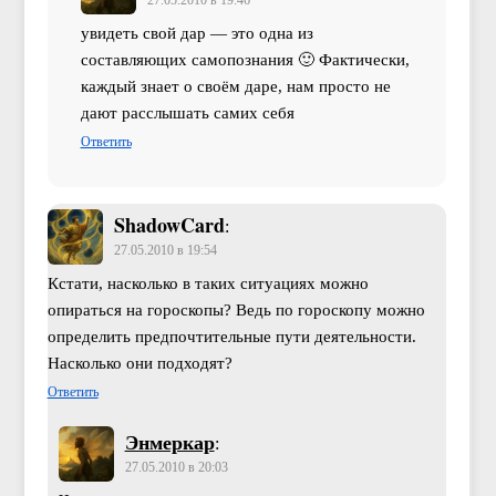
27.05.2010 в 19:46
увидеть свой дар — это одна из
составляющих самопознания 🙂 Фактически,
каждый знает о своём даре, нам просто не
дают расслышать самих себя
Ответить
ShadowCard
:
27.05.2010 в 19:54
Кстати, насколько в таких ситуациях можно
опираться на гороскопы? Ведь по гороскопу можно
определить предпочтительные пути деятельности.
Насколько они подходят?
Ответить
Энмеркар
:
27.05.2010 в 20:03