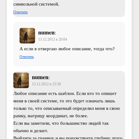
символьной системой.
Ответить
numen
:
13.12.2012 в 20:04
А если я отвергаю любое описание, тогда что?
Ответить
numen
:
13.12.2012 в 23:59
Любое описание есть шаблон. Если кто то опишет
меня в своей системе, то это будет означать лишь
только то, что описываемый определил меня в свою
рамку, матрицу координат, не более.
Если вы заметили, что большинство людей так
обычно и делает.
Выйдите за границу и вы почувствуете глубину этого