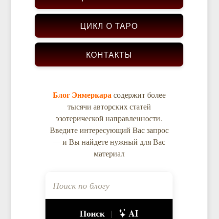
ЦИКЛ О ТАРО
КОНТАКТЫ
Блог Энмеркара
содержит более
тысячи авторских статей
эзотерической направленности.
Введите интересующий Вас запрос
— и Вы найдете нужный для Вас
материал
Поиск
AI
|