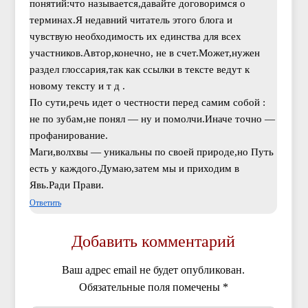
понятий:что называется,давайте договоримся о
терминах.Я недавний читатель этого блога и
чувствую необходимость их единства для всех
участников.Автор,конечно, не в счет.Может,нужен
раздел глоссария,так как ссылки в тексте ведут к
новому тексту и т д .
По сути,речь идет о честности перед самим собой :
не по зубам,не понял — ну и помолчи.Иначе точно —
профанирование.
Маги,волхвы — уникальны по своей природе,но Путь
есть у каждого.Думаю,затем мы и приходим в
Явь.Ради Прави.
Ответить
Добавить комментарий
Ваш адрес email не будет опубликован.
Обязательные поля помечены
*