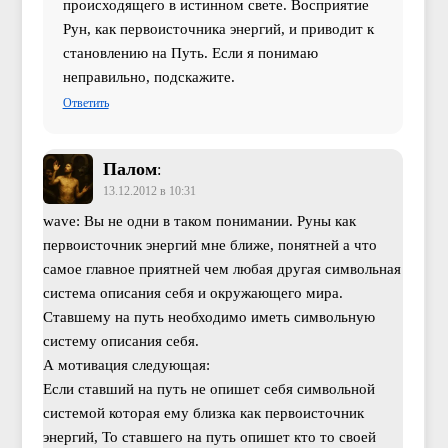
происходящего в истинном свете. Восприятие
Рун, как первоисточника энергий, и приводит к
становлению на Путь. Если я понимаю
неправильно, подскажите.
Ответить
Палом
:
13.12.2012 в 10:31
wave: Вы не одни в таком понимании. Руны как
первоисточник энергий мне ближе, понятней а что
самое главное приятней чем любая другая символьная
система описания себя и окружающего мира.
Ставшему на путь необходимо иметь символьную
систему описания себя.
А мотивация следующая:
Если ставший на путь не опишет себя символьной
системой которая ему близка как первоисточник
энергий, То ставшего на путь опишет кто то своей