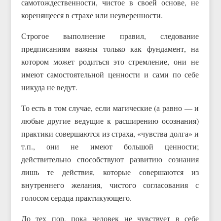
самотождественности, чистое в своей основе, не
коренящееся в страхе или неуверенности.
Строгое выполнение правил, следование
предписаниям важны только как фундамент, на
котором может родиться это стремление, они не
имеют самостоятельной ценности и сами по себе
никуда не ведут.
То есть в том случае, если магические (а равно — и
любые другие ведущие к расширению осознания)
практики совершаются из страха, «чувства долга» и
т.п., они не имеют большой ценности;
действительно способствуют развитию сознания
лишь те действия, которые совершаются из
внутреннего желания, чистого согласования с
голосом сердца практикующего.
До тех пор, пока человек не чувствует в себе