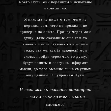
моего Пути, они пережиты и испытаны
мною лично.
Я никогда не пишу о том, чего не
пережил сам, чего не прожил и не
проверил на опыте. Пройдя через мою
душу, даже сказанные еще кем-то
слова и мысли становятся и моими
тоже, так же, как (я надеюсь) мои
слова, пройдя через чью-то душу,
будут поняты и созвучны, оформят
мысли, до того бывшие лишь смутным
ощущением. Ощущением Пути.
И если мысль сказана, воплощена
- так ли уж важно - чьими
словами?