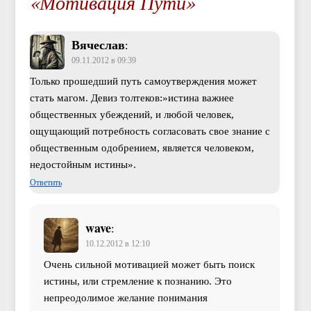
«Мотивация Пути»
Вячеслав
:
09.11.2012 в 09:39
Только прошедший путь самоутверждения может
стать магом. Девиз толтеков:»истина важнее
общественных убеждений, и любой человек,
ощущающий потребность согласовать свое знание с
общественным одобрением, является человеком,
недостойным истины».
Ответить
wave
:
10.12.2012 в 12:10
Очень сильной мотивацией может быть поиск
истины, или стремление к познанию. Это
непреодолимое желание понимания