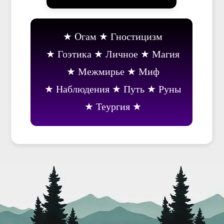
Oгам
Гностицизм
Гоэтика
Личное
Магия
Межмирье
Миф
Наблюдения
Путь
Руны
Теургия