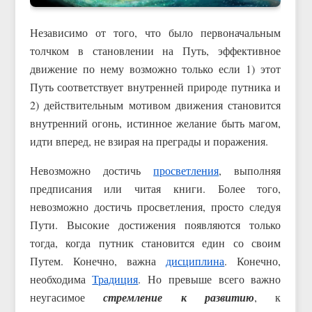
Независимо от того, что было первоначальным
толчком в становлении на Путь, эффективное
движение по нему возможно только если 1) этот
Путь соответствует внутренней природе путника и
2) действительным мотивом движения становится
внутренний огонь, истинное желание быть магом,
идти вперед, не взирая на преграды и поражения.
Невозможно достичь
просветления
, выполняя
предписания или читая книги. Более того,
невозможно достичь просветления, просто следуя
Пути. Высокие достижения появляются только
тогда, когда путник становится един со своим
Путем. Конечно, важна
дисциплина
. Конечно,
необходима
Традиция
. Но превыше всего важно
неугасимое
стремление к развитию
, к