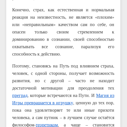
Конечно, страх, как естественная и нормальная
реакция на неизвестность, не является «плохим»
или «неправильным» качеством сам по себе, он
опасен только своим стремлением к
доминированию в сознании, своей способностью
охватывать все сознание, парализуя его
способность к действию.
Поэтому, становясь на Путь под влиянием страха,
человек, с одной стороны, получает возможность
развития, но с другой – часто не находит
достаточной мотивации для преодоления тех
преград
, которые встречаются на Пути. И
Магия из
Игры превращается в игрушку
, ценную до тех пор,
пока она удовлетворяет те или иные прихоти
человека, а сам путник – в лучшем случае остаётся
философом-
теоретиком
, а чаще – становится