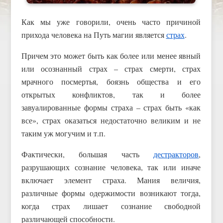
Как мы уже говорили, очень часто причиной
прихода человека на Путь магии является
страх
.
Причем это может быть как более или менее явный
или осознанный страх – страх смерти, страх
мрачного посмертья, боязнь общества и его
открытых конфликтов, так и более
завуалированные формы страха – страх быть «как
все», страх оказаться недостаточно великим и не
таким уж могучим и т.п.
Фактически, большая часть
дестракторов
,
разрушающих сознание человека, так или иначе
включает элемент страха. Мания величия,
различные формы одержимости возникают тогда,
когда страх лишает сознание свободной
различающей способности.