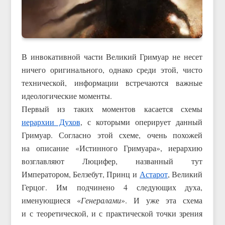
В инвокативной части Великий Гримуар не несет
ничего оригинального, однако среди этой, чисто
технической, информации встречаются важные
идеологические моменты.
Первый из таких моментов касается схемы
иерархии Духов
, с которыми оперирует данный
Гримуар. Согласно этой схеме, очень похожей
на описание «Истинного Гримуара», иерархию
возглавляют Люцифер, названный тут
Императором, Белзебут, Принц и
Астарот
, Великий
Герцог. Им подчинено 4 следующих духа,
именующиеся «
Генералами
». И уже эта схема
и с теоретической, и с практической точки зрения