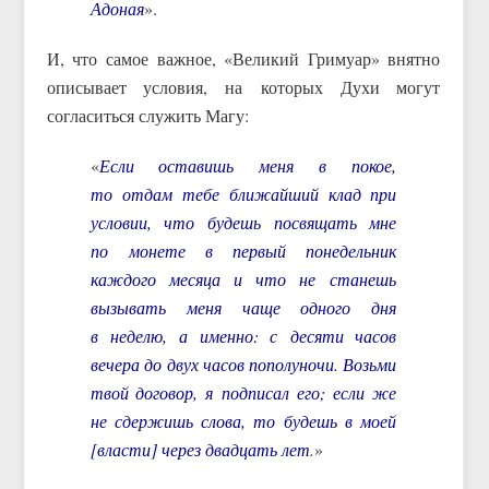
Адоная
».
И, что самое важное, «Великий Гримуар» внятно
описывает условия, на которых Духи могут
согласиться служить Магу:
«
Если оставишь меня в покое,
то отдам тебе ближайший клад при
условии, что будешь посвящать мне
по монете в первый понедельник
каждого месяца и что не станешь
вызывать меня чаще одного дня
в неделю, а именно: с десяти часов
вечера до двух часов пополуночи. Возьми
твой договор, я подписал его; если же
не сдержишь слова, то будешь в моей
[власти] через двадцать лет
.
»