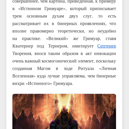
совершеннее, чем картина, приведенная, к примеру
в «Истинном Гримуаре», который приписывает
трем основным духам двух слуг, то есть
рассматривает их в бинерных проявлениях, что
вполне правомерно теоретически, но неудобно
на практике. «Великий» же Гримуар, ставя
Кватернер под Тернером, имитирует
Септенер
Творения, внося таким образом в акт инвокации
очень важный космогонический элемент, поскольку
созданная Магом в ходе Ритуала «Личная
Вселенная» куда лучше управляема, чем бинерные
вихри «Истинного» Гримуара.