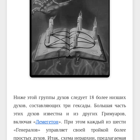
Ниже этой группы духов следует 18 более низших
духов, составляющих три гексады. Большая часть
этих духов известна и из других Гримуаров,
включая «
Лемегетон
». При этом каждый из шести
«Генералов» управляет своей тройкой более
простых духов. Итак, схема иерархии, предлагаемая