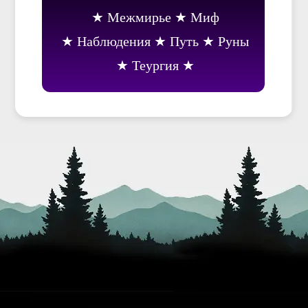
Межмирье
Миф
Наблюдения
Путь
Руны
Теургия