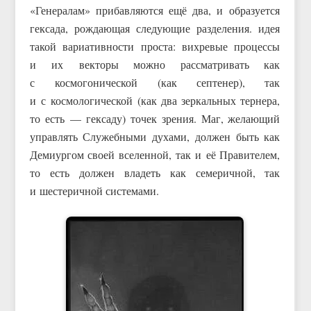
«Генералам» прибавляются ещё два, и образуется
гексада, рождающая следующие разделения. идея
такой вариативности проста: вихревые процессы
и их векторы можно рассматривать как
с космогонической (как септенер), так
и с космологической (как два зеркальных тернера,
то есть — гексаду) точек зрения. Маг, желающий
управлять Служебными духами, должен быть как
Демиургом своей вселенной, так и её Правителем,
то есть должен владеть как семеричной, так
и шестеричной системами.