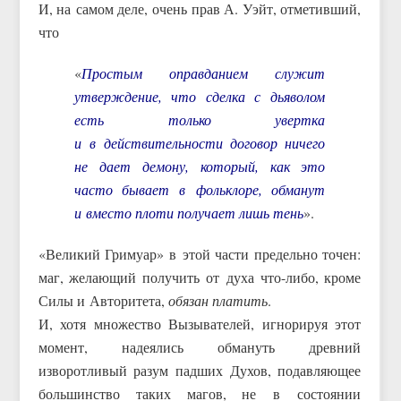
И, на самом деле, очень прав А. Уэйт, отметивший,
что
«
Простым оправданием служит
утверждение, что сделка с дьяволом
есть только увертка
и в действительности договор ничего
не дает демону, который, как это
часто бывает в фольклоре, обманут
и вместо плоти получает лишь тень
».
«Великий Гримуар» в этой части предельно точен:
маг, желающий получить от духа что-либо, кроме
Силы и Авторитета,
обязан платить
.
И, хотя множество Вызывателей, игнорируя этот
момент, надеялись обмануть древний
изворотливый разум падших Духов, подавляющее
большинство таких магов, не в состоянии