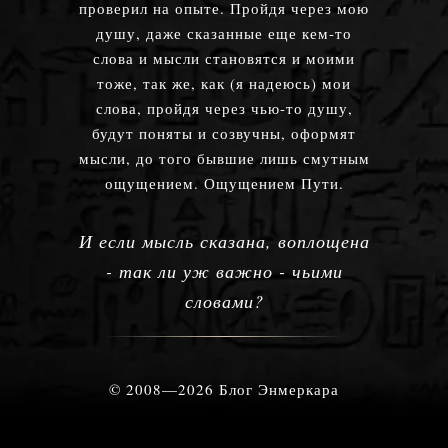
проверил на опыте. Пройдя через мою
душу, даже сказанные еще кем-то
слова и мысли становятся и моими
тоже, так же, как (я надеюсь) мои
слова, пройдя через чью-то душу,
будут поняты и созвучны, оформят
мысли, до того бывшие лишь смутным
ощущением. Ощущением Пути.
И если мысль сказана, воплощена
- так ли уж важно - чьими
словами?
© 2008—2026 Блог Энмеркара