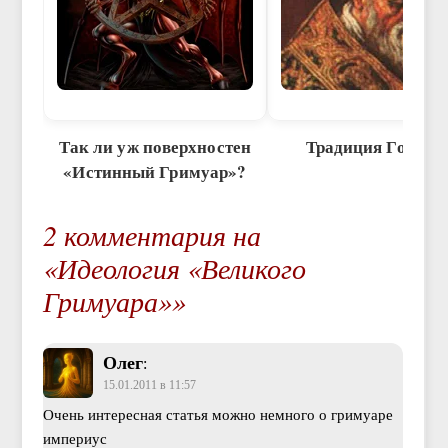
Так ли уж поверхностен
Традиция Гонори
«Истинный Гримуар»?
2 комментария на
«Идеология «Великого
Гримуара»»
Олег
:
15.01.2011 в 11:57
Очень интересная статья можно немного о гримуаре
империус