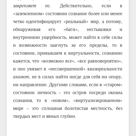
закрепляет
ее. Действительно, если в
«заземленном» состоянии сознание более или менее
четко идентифицирует «реальный» мир, а потому,
обнаруживая его «баги», нестыковки и
внутреннюю ущербность, может найти в себе силы
и возможности шагнуть
за
его пределы, то в
состоянии, привыкшем к виртуальности, сознанию
кажется, что «возможно все», «все равновероятно»,
и оно увязает в «несовершенной» квазиреальности
ахамот
, не в силах найти нигде для себя ни опору,
ни направление. Другими словами, если в «старом»
состоянии личность – это остров посреди океана
сознания, то в «новом», «виртуализированном»
мире – это сплошная болотистая местность, без
твердых мест и явных глубин.