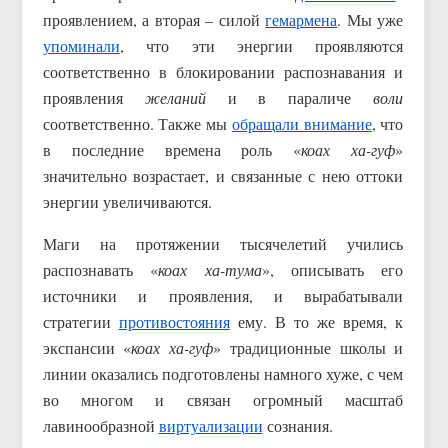
проявлением, а вторая – силой
гемармена
. Мы уже
упоминали
, что эти энергии проявляются
соответственно в блокировании распознавания и
проявления
желаний
и в параличе
воли
соответственно. Также мы
обращали внимание
, что
в последние времена роль «
коах ха-гуф
»
значительно возрастает, и связанные с нею оттоки
энергии увеличиваются.
Маги на протяжении тысячелетий учились
распознавать «
коах ха-тума
», описывать его
источники и проявления, и вырабатывали
стратегии
противостояния
ему. В то же время, к
экспансии «
коах ха-гуф
» традиционные школы и
линии оказались подготовлены намного хуже, с чем
во многом и связан огромный масштаб
лавинообразной
виртуализации
сознания.