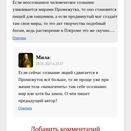
Если неосознанное человеческое сознание
улавливается мирами Промежутка, то оно становится
пищей для хищников, а если продвинутый маг создаёт
там свои миры, то это акт творчества подобный
богам, ведь растворение в Плероме это же скучно….
Ответить
Мила
:
28.01.2025 в 23:37
Если сейчас сознание людей сдвигается в
Промежуток всё больше, то не проще уже при
жизни тела «намагичить» там себе осознанно
мир или хотя бы замок. О чём пишет
предыдущий автор?
Ответить
Добавить комментарий