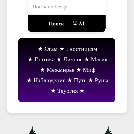
Поиск
AI
|
Oгам
Гностицизм
Гоэтика
Личное
Магия
Межмирье
Миф
Наблюдения
Путь
Руны
Теургия