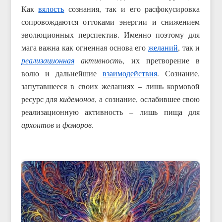
Как
вялость
сознания, так и его расфокусировка
сопровождаются оттоками энергии и снижением
эволюционных перспектив. Именно поэтому для
мага важна как огненная основа его
желаний
, так и
реализационная
активность
, их претворение в
волю и дальнейшие
взаимодействия
. Сознание,
запутавшееся в своих желаниях – лишь кормовой
ресурс для
кидемонов
, а сознание, ослабившее свою
реализационную активность – лишь пища для
архонтов
и
фоморов
.