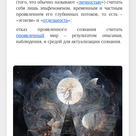
(того, что обычно называют «
личностью
») считать
себя лишь
эпифеноменом
, временным и частным
проявлением его глубинных потоков, то есть –
«эгоизм» и «
отдельность
»;
отказ проявленного сознания считать
проявленный
мир – результатом
описания
,
наблюдения, и средой для актуализации сознания.