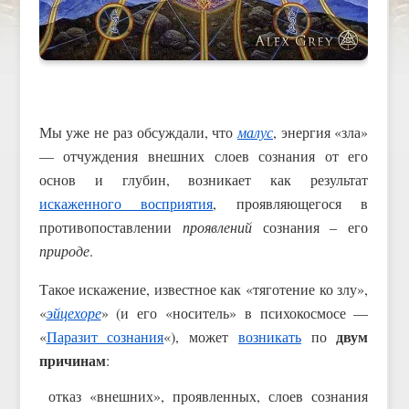
Мы уже не раз обсуждали, что
малус
, энергия «зла»
— отчуждения внешних слоев сознания от его
основ и глубин, возникает как результат
искаженного восприятия
, проявляющегося в
противопоставлении
проявлений
сознания – его
природе
.
Такое искажение, известное как «тяготение ко злу»,
«
эйцехоре
» (и его «носитель» в психокосмосе —
двум
«
Паразит сознания
«), может
возникать
по
причинам
:
отказ «внешних», проявленных, слоев сознания