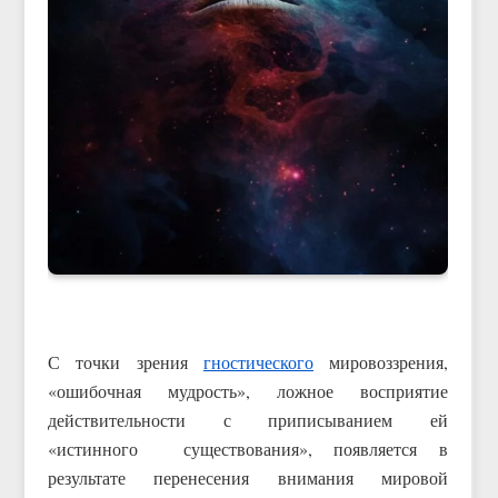
С точки зрения
гностического
мировоззрения,
«ошибочная мудрость», ложное восприятие
действительности с приписыванием ей
«истинного существования», появляется в
результате перенесения внимания мировой