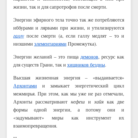
жизни, так и для сапротрофов после смерти.
Энергии эфирного тела точно так же потребляются
иббурами и лярвами при жизни, и утилизируются
галлу
после смерти (а, если галлу медлят – то и
низшими
элементариями
Промежутка).
Энергии желаний – это пища
демонов
, ресурс как
для существ Грани, так и
хищников бездны
.
Высшая жизненная энергия – «выдаивается»
Архонтами
и замыкает энергетический цикл
межмирья. При этом, как мы уже не раз отмечали,
Архонты рассматривают
нефеш
и
хайя
как две
формы одной энергии, а потому они и
«задумывают» миры как инструмент их
взаимопревращения.