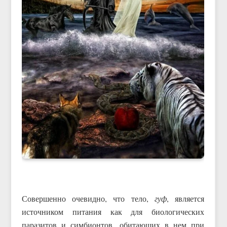
Совершенно очевидно, что тело,
гуф
, является
источником питания как для биологических
паразитов и симбионтов, обитающих в нем при