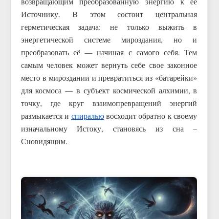
возвращающим преобразованную энергию к её
Источнику. В этом состоит центральная
герметическая задача: не только выжить в
энергетической системе мироздания, но и
преобразовать её — начиная с самого себя. Тем
самым человек может вернуть себе свое законное
место в мироздании и превратиться из «батарейки»
для космоса — в субъект космической алхимии, в
точку, где круг взаимопревращений энергий
размыкается и
спиралью
восходит обратно к своему
изначальному Истоку, становясь из сна –
Сновидящим.