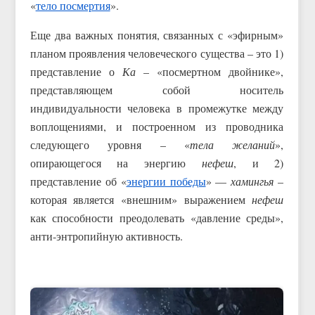
«
тело посмертия
».
Еще два важных понятия, связанных с «эфирным»
планом проявления человеческого существа – это 1)
представление о
Ка
– «посмертном двойнике»,
представляющем собой носитель
индивидуальности человека в промежутке между
воплощениями, и построенном из проводника
следующего уровня – «
тела желаний
»,
опирающегося на энергию
нефеш
, и 2)
представление об «
энергии победы
» —
хамингья
–
которая является «внешним» выражением
нефеш
как способности преодолевать «давление среды»,
анти-энтропийную активность.