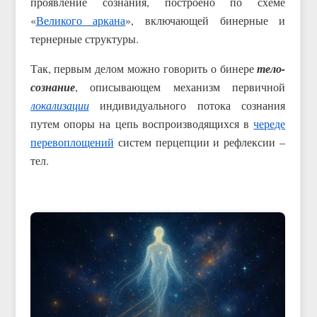
проявление сознания, построено по схеме
«
Великого аркана
», включающей бинерные и
тернерные структуры.
Так, первым делом можно говорить о бинере
тело-
сознание
, описывающем механизм первичной
локализации
индивидуального потока сознания
путем опоры на цепь воспроизводящихся в
череде
перевоплощений
систем перцепции и рефлексии –
тел.