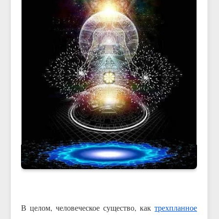
В целом, человеческое существо, как
трехпланное