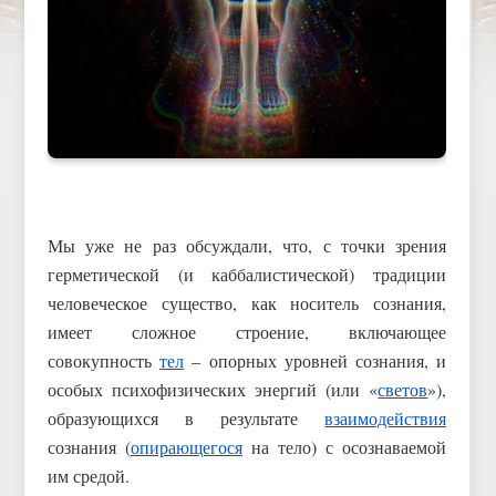
Мы уже не раз обсуждали, что, с точки зрения
герметической (и каббалистической) традиции
человеческое существо, как носитель сознания,
имеет сложное строение, включающее
совокупность
тел
– опорных уровней сознания, и
особых психофизических энергий (или «
светов
»),
образующихся в результате
взаимодействия
сознания (
опирающегося
на тело) с осознаваемой
им средой.