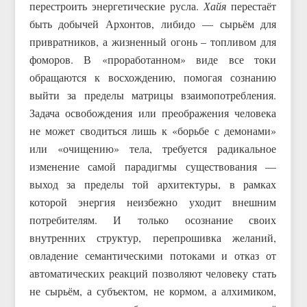
перестроить энергетические русла.
Хайя
перестаёт
быть добычей Архонтов, либидо — сырьём для
привратников, а жизненный огонь – топливом для
фоморов. В «проработанном» виде все токи
обращаются к восхождению, помогая сознанию
выйти за пределы матрицы взаимопотребления.
Задача освобождения или преображения человека
не может сводиться лишь к «борьбе с демонами»
или «очищению» тела, требуется радикальное
изменение самой парадигмы существования —
выход за пределы той архитектуры, в рамках
которой энергия неизбежно уходит внешним
потребителям. И только осознание своих
внутренних структур, перепрошивка желаний,
овладение семантическими потоками и отказ от
автоматических реакций позволяют человеку стать
не сырьём, а субъектом, не кормом, а алхимиком,