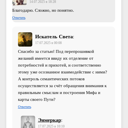
14.07.2025 в 18:28
Благодарю. Сложно, но понятно.
Ответить
Искатель Света
:
17.07.2025 в 00:08
Спасибо за статью! Под перепрошивкой
желаний имеется ввиду их отделение от
потребностей и прихотей, и соответственно
этому уже осознанное взаимодействие с ними?
А контроль семантических потоков
осуществляется за счёт обращения внимания к
правильным смыслам и построения Мифа и
карты своего Пути?
Ответить
Энмеркар
:
17.07.2025 в 10:10