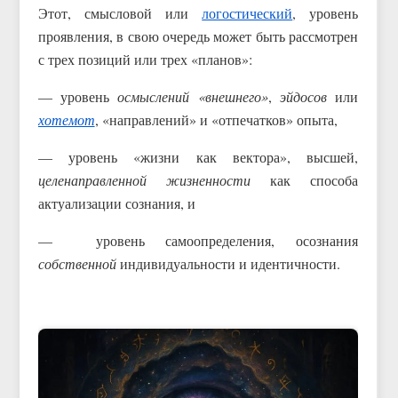
Этот, смысловой или
логостический
, уровень
проявления, в свою очередь может быть рассмотрен
с трех позиций или трех «планов»:
— уровень
осмыслений «внешнего»
,
эйдосов
или
хотемот
, «направлений» и «отпечатков» опыта,
— уровень «жизни как вектора», высшей,
целенаправленной жизненности
как способа
актуализации сознания, и
— уровень самоопределения, осознания
собственной
индивидуальности и идентичности.