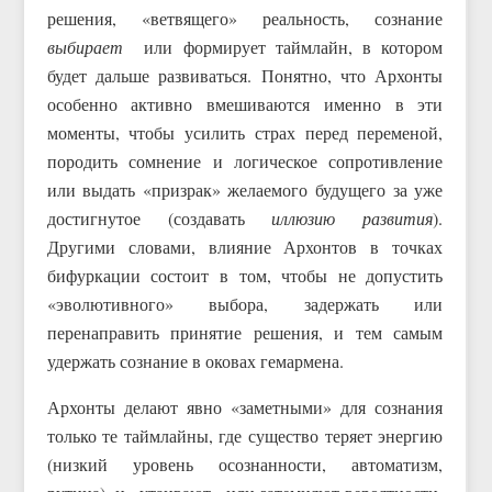
решения, «ветвящего» реальность, сознание
выбирает
или формирует таймлайн, в котором
будет дальше развиваться. Понятно, что Архонты
особенно активно вмешиваются именно в эти
моменты, чтобы усилить страх перед переменой,
породить сомнение и логическое сопротивление
или выдать «призрак» желаемого будущего за уже
достигнутое (создавать
иллюзию развития
).
Другими словами, влияние Архонтов в точках
бифуркации состоит в том, чтобы не допустить
«эволютивного» выбора, задержать или
перенаправить принятие решения, и тем самым
удержать сознание в оковах гемармена.
Архонты делают явно «заметными» для сознания
только те таймлайны, где существо теряет энергию
(низкий уровень осознанности, автоматизм,