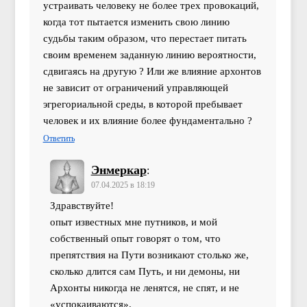
устраивать человеку не более трех провокаций,
когда тот пытается изменить свою линию
судьбы таким образом, что перестает питать
своим временем заданную линию вероятности,
сдвигаясь на другую ? Или же влияние архонтов
не зависит от ограничений управляющей
эгрегориальной среды, в которой пребывает
человек и их влияние более фундаментально ?
Ответить
Энмеркар
:
07.04.2025 в 18:19
Здравствуйте!
опыт известных мне путников, и мой
собственный опыт говорят о том, что
препятствия на Пути возникают столько же,
сколько длится сам Путь, и ни демоны, ни
Архонты никогда не ленятся, не спят, и не
«успокаиваются».