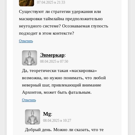
07.04.2025 в 21:33
Существуют ли стратегии удержания или
маскировки таймлайна предположительно
неугодного системе? Осознаваемая глупость
подходит в этом контексте?
Ответить
Энмеркар
:
08.04.2025 в 07:50
Да, теоретически такая «маскировка»
возможна, но нужно понимать, что любой
неверный шаг, привлекающий внимание
Архонтов, может быть фатальным.
Ответить
Мg
:
08.04.2025 в 10:27
Добрый день. Можно ли сказать, что те