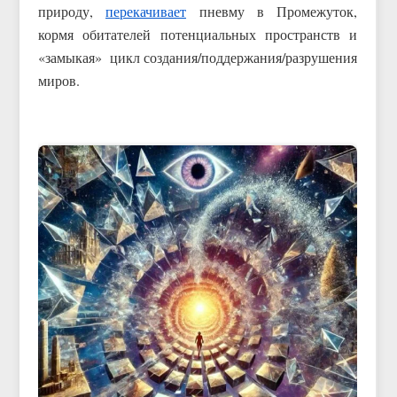
природу,
перекачивает
пневму в Промежуток,
кормя обитателей потенциальных пространств и
«замыкая» цикл создания/поддержания/разрушения
миров.