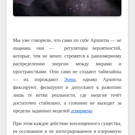
Мы уже говорили, что сами по себе Архонты —
не
хищники
, они — регуляторы вероятностей,
которые, тем не менее, стремятся к равномерному
распределению энергии между мирами и
пространствами. Они сами не создают таймлайны
— их порождают
Эоны
, однако Архонты
фиксируют, фильтруют и допускают к развитию
лишь те ветви реальности, где энергия течёт
достаточно стабильно, а сознание не выходит за
пределы заданных моделей
гемармена
.
При этом каждое действие воплощенного существа,
не осознанное и не интегрированное в плеромную