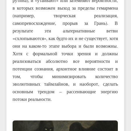
рутина), и «утаивают» или затемняют вероятности,
в которых возможен выход за пределы гемармена
(например, творческая реализация,
самопревосхождение, прорыв за Грань). В
результате эти альтернативные ветви
«схлопываются», как будто их и не существует, хотя
они на каком-то этапе выбора и были возможны.
Хотя с формальной точки зрения и должны
реализоваться абсолютно все вероятности и
потенции сознания, архонтное влияние состоит в
том, чтобы минимизировать количество
эволютивных таймлайнов, и наоборот, сделать
основным трендом – рассеивающие энергию
потоки реальности.