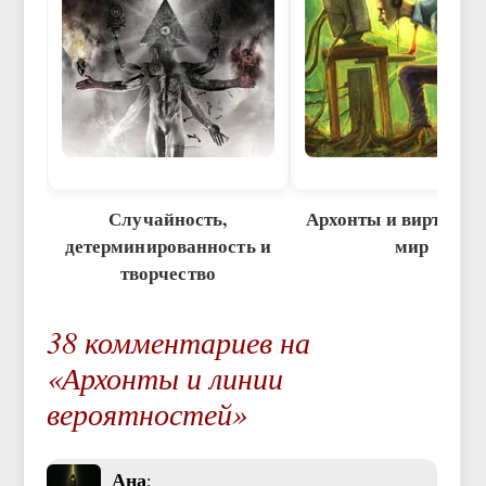
Случайность,
Архонты и виртуал
детерминированность и
мир
творчество
38 комментариев на
«Архонты и линии
вероятностей»
Ана
: