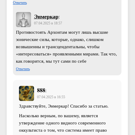
Ответить
Энмеркар
:
07.04.2025 в 18:57
Противостоять Архонтам могут лишь высшие
эонические силы, которые, однако, слишком
возвышенны и трансцендентальны, чтобы
«интересоваться» проявленными мирами. Так что,
как говорится, мы тут сами по себе
Ответить
888
:
07.04.2025 в 16:55
Здравствуйте, Энмеркар! Спасибо за статью.
Насколько верным, по вашему, является
утверждение одного видного современного
оккультиста о том, что система имеет право