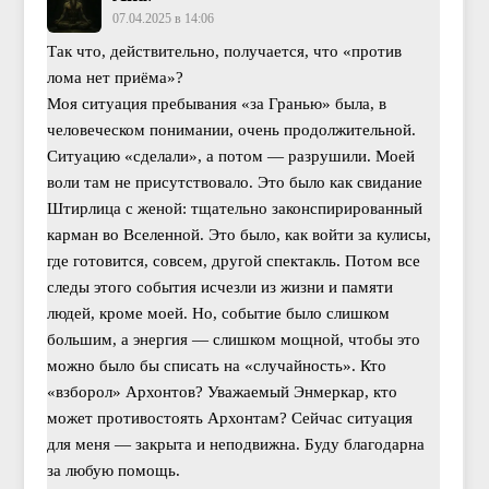
07.04.2025 в 14:06
Так что, действительно, получается, что «против
лома нет приёма»?
Моя ситуация пребывания «за Гранью» была, в
человеческом понимании, очень продолжительной.
Ситуацию «сделали», а потом — разрушили. Моей
воли там не присутствовало. Это было как свидание
Штирлица с женой: тщательно законспирированный
карман во Вселенной. Это было, как войти за кулисы,
где готовится, совсем, другой спектакль. Потом все
следы этого события исчезли из жизни и памяти
людей, кроме моей. Но, событие было слишком
большим, а энергия — слишком мощной, чтобы это
можно было бы списать на «случайность». Кто
«взборол» Архонтов? Уважаемый Энмеркар, кто
может противостоять Архонтам? Сейчас ситуация
для меня — закрыта и неподвижна. Буду благодарна
за любую помощь.