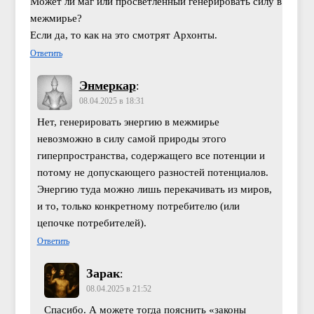
Может ли маг или просветлённый генерировать силу в
межмирье?
Если да, то как на это смотрят Архонты.
Ответить
Энмеркар
:
08.04.2025 в 18:31
Нет, генерировать энергию в межмирье
невозможно в силу самой природы этого
гиперпространства, содержащего все потенции и
потому не допускающего разностей потенциалов.
Энергию туда можно лишь перекачивать из миров,
и то, только конкретному потребителю (или
цепочке потребителей).
Ответить
Зарак
:
08.04.2025 в 21:52
Спасибо. А можете тогда пояснить «законы