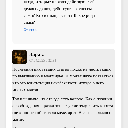
люди, которые противодействуют тебе,
делая падения, действуют не совсем
сами? Кто их направляет? Какие рода
силы?
Ответить
Зарак
:
07.04.2025 в 22:34
Последний цикл ваших статей похож на инструкцию
по выживанию в межмирье. И может даже показаться,
что это констатация неизбежности исхода в него
многих магов.
Так или иначе, но отсюда есть вопрос. Как с позиции
освобождения и развития в эту систему вписываются
(не хищные) обитатели межмирья. Включая альвов и
магов.