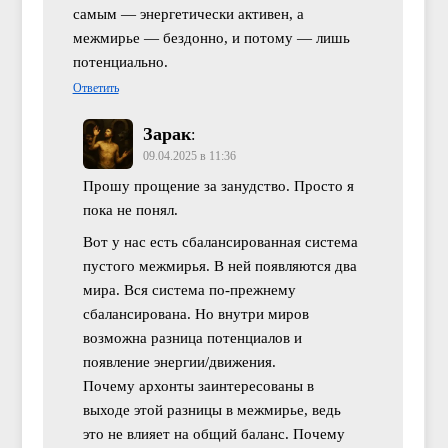
самым — энергетически активен, а
межмирье — бездонно, и потому — лишь
потенциально.
Ответить
Зарак
:
09.04.2025 в 11:36
Прошу прощение за занудство. Просто я
пока не понял.
Вот у нас есть сбалансированная система
пустого межмирья. В ней появляются два
мира. Вся система по-прежнему
сбалансирована. Но внутри миров
возможна разница потенциалов и
появление энергии/движения.
Почему архонты заинтересованы в
выходе этой разницы в межмирье, ведь
это не влияет на общий баланс. Почему