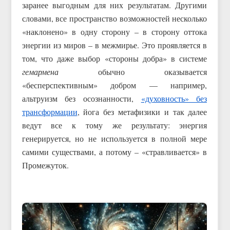
заранее выгодным для них результатам. Другими
словами, все пространство возможностей несколько
«наклонено» в одну сторону – в сторону оттока
энергии из миров – в межмирье. Это проявляется в
том, что даже выбор «стороны добра» в системе
гемармена
обычно оказывается
«бесперспективным» добром — например,
альтруизм без осознанности,
«духовность» без
трансформации
, йога без метафизики и так далее
ведут все к тому же результату: энергия
генерируется, но не используется в полной мере
самими существами, а потому – «стравливается» в
Промежуток.