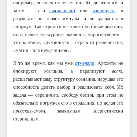
например, человек получает инсайт, делится им, и
затем — его
высмеивают
или
изолируют
; в
результате он теряет импульс и возвращается в
«норму». Так строятся не только бытовые реакции,
но и целые культурные шаблоны: «просветление –
это болезнь», «духовность – отрыв от реальности»,
«магия – для неудачников».
В то же время, как мы уже
отмечали
, Архонты не
блокируют
желания
, а парализуют
волю
,
расшатывают саму структуру сознания, нарушая его
способность делать выбор и реализовать себя. Их
задача — ограничить свободу бытия, при этом не
обязательно погружая его в страдания, но делая его
предсказуемым
, замкнутым, энергетически
стерильным.