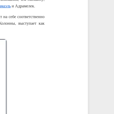
амаэль
и Адрамелек.
 на себе соответственно
Колонны, выступает как