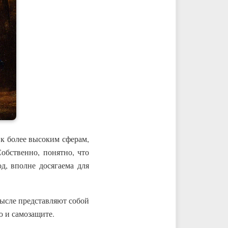
к более высоким сферам,
Собственно, понятно, что
д, вполне досягаема для
ю и самозащите.