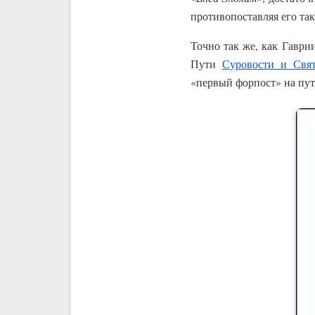
противопоставляя его т
Точно так же, как Гавр
Пути
Суровости и Свят
«первый форпост» на пут