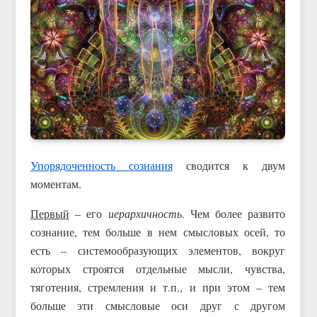
Упорядоченность сознания
сводится к двум
моментам.
Первый
– его
иерархичность
. Чем более развито
сознание, тем больше в нем смысловых осей, то
есть – системообразующих элементов, вокруг
которых строятся отдельные мысли, чувства,
тяготения, стремления и т.п., и при этом – тем
больше эти смысловые оси друг с другом