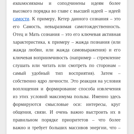
взаимосвязаны
и соподчинены идеям более
высокого порядка во главе с высшей идеей – идеей
самости
. К примеру, Кетер данного сознания – это
его Самость, невыразимая самотождественность.
Отец и Мать сознания – это его ключевая активная
характеристика, к примеру – жажда познания (или
жажда любви, или жажда самовыражения) и его
ключевая воприимчивость (например – стремление
слушать или читать или смотреть по сторонам –
самый удобный тип восприятия). Затем –
собственно ядро личности. Это реакция на условия
воплощения и формирование способа извлечения
из этих условий максимума пользы. Именно здесь
формируются смысловые оси: интересы, круг
общения, связи. И очень важно выстроить их в
правильном порядке приоритетов – что более
важно и требует больших массивов энергии, что –