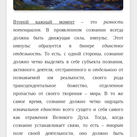
Второй важный момент
– это
разность
потенциалов
. В проявленном сознании всегда
должна быть движущая сила, импульс. Этот
импульс образуется в бинере
единство/
отдельность
. То есть, с одной стороны, сознание
должно четко выделять в себе субъекта познания,
активного деятеля, отстраненного и
отдельного
от
познаваемой им реальности, своего рода
трансцендентальное божество, отделенное
пропастью от своего творения – мира. В то же
самое время, сознание должно четко ощущать
изначальное
единство
всего сущего и себя самого
как отражения Великого Духа. Тогда, когда
сознание устанавливает связи, то есть –
творит
поле своей деятельности, оно должно быть