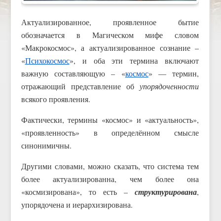
Актуализированное, проявленное бытие
обозначается в Магическом мифе словом
«Макрокосмос», а актуализированное сознание –
«
Психокосмос
», и оба эти термина включают
важную составляющую – «
космос
» — термин,
отражающий представление об
упорядоченности
всякого проявления.
Фактически, термины «космос» и «актуальность»,
«проявленность» в определённом смысле
синонимичны.
Другими словами, можно сказать, что система тем
более актуализированна, чем более она
«космизирована», то есть –
структурирована
,
упорядочена и иерархизирована.