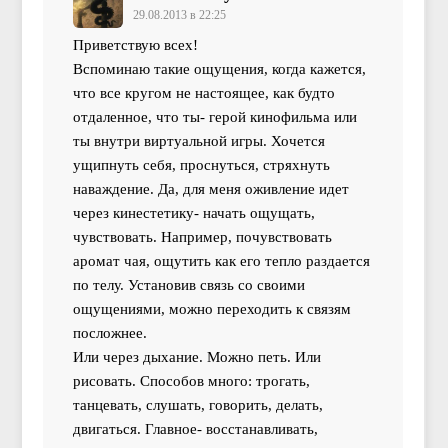
29.08.2013 в 22:25
Приветствую всех!
Вспоминаю такие ощущения, когда кажется,
что все кругом не настоящее, как будто
отдаленное, что ты- герой кинофильма или
ты внутри виртуальной игры. Хочется
ущипнуть себя, проснуться, стряхнуть
наваждение. Да, для меня оживление идет
через кинестетику- начать ощущать,
чувствовать. Например, почувствовать
аромат чая, ощутить как его тепло раздается
по телу. Установив связь со своими
ощущениями, можно переходить к связям
посложнее.
Или через дыхание. Можно петь. Или
рисовать. Способов много: трогать,
танцевать, слушать, говорить, делать,
двигаться. Главное- восстанавливать,