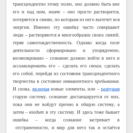
трансцендентно этому полю, оно должно быть вне
его и над ним, иначе – оно просто растворится,
потеряется в связях, по которым из него вытечет вся
энергия. Именно эту ошибку часто совершают
люди – растворяются в многообразии своих связей,
теряя самотождественность. Однако когда поле
деятельности сформировано и упорядочено,
космизировано – сознание должно войти в него и
ассимилировать
его – сделать его
своим
, сделать
его
собой
, перейдя из состояния трансцендентного
творчества в состояние имманентного
пребывания
.
И снова,
включая
новые элементы, или –
разрушая
старую систему, сознание дистанцируется от них,
пока они не войдут прочно в общую систему, а
затем –
входит
в эту систему. И здесь тоже бывает
ошибка – когда сознание застревает в
отстраненности, и мир для него так и остаётся