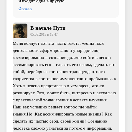
и входят одна в другую.
Ответить
В начале Пути
:
05.09.2013 в 19:47
Меня волнует вот эта часть текста: «когда поле
деятельности сформировано и упорядочено,
космизированно – сознание должно войти в него и
ассимилировать его – сделать его своим, сделать его
собой, перейдя из состояния трансцендентного
творчества в состояние имманентного пребывания. »
Хоть я неясно представляю о чем здесь, что-то
резонирует. Это, может быть, интересно и актуально
с практической точки зрения в аспекте научения.
Наш век успешно решает вопрос где найти
знания.Но..Как ассимилировать новые знания? Как
сделать их частью себя, своей жизни? Сознанию
человека сложно угнаться за потоком информации.