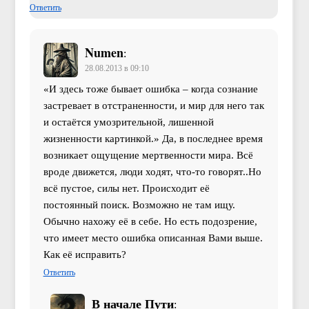
Ответить
Numen
:
28.08.2013 в 09:10
«И здесь тоже бывает ошибка – когда сознание
застревает в отстраненности, и мир для него так
и остаётся умозрительной, лишенной
жизненности картинкой.» Да, в последнее время
возникает ощущение мертвенности мира. Всё
вроде движется, люди ходят, что-то говорят..Но
всё пустое, силы нет. Происходит её
постоянный поиск. Возможно не там ищу.
Обычно нахожу её в себе. Но есть подозрение,
что имеет место ошибка описанная Вами выше.
Как её исправить?
Ответить
В начале Пути
: