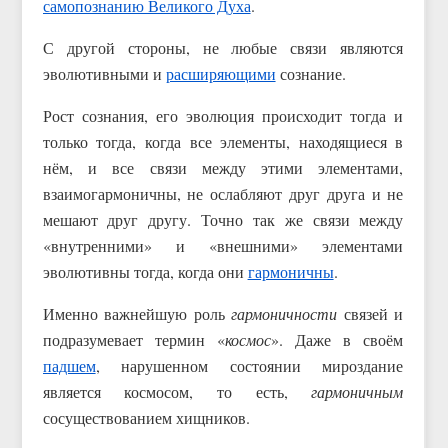
самопознанию Великого Духа
.
С другой стороны, не любые связи являются
эволютивными и
расширяющими
сознание.
Рост сознания, его эволюция происходит тогда и
только тогда, когда все элементы, находящиеся в
нём, и все связи между этими элементами,
взаимогармоничны, не ослабляют друг друга и не
мешают друг другу. Точно так же связи между
«внутренними» и «внешними» элементами
эволютивны тогда, когда они
гармоничны
.
Именно важнейшую роль
гармоничности
связей и
подразумевает термин «
космос
». Даже в своём
падшем
, нарушенном состоянии мироздание
является космосом, то есть,
гармоничным
сосуществованием хищников.