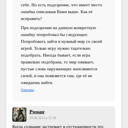
себе. Но есть подозрение, что имеет место
ошибка описанная Вами выше. Как её
исправить?
При подозрении на данную конкретную
ошибку попробовал бы следующее.
Попробовать зайти в нужный мир со своей
игрой. Только игру нужно тщательно
подобрать. Иногда бывает, если игра
правильно подобрана, то мир оживает,
пустые слова окружающих наполняются
силой, и она появляется там, где её не
ожидаешь найти.
Ответить
Роман
:
29.08.2013 в 15:19
Когда сознание застревает в отстраненности это