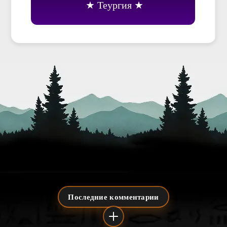
Теургия