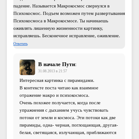
падение. Называется Макрокосмос свернулся в
Психокосмос. Подъем возможен путем развертывания
Психокосмоса в Макрокосмосе. Ты начинаешь
оживлять лишенную жизненности картинку,
исправляешь. Бесконечное исправление, оживление.
Ответить
В начале Пути
:
31.08.2013 в 21:57
Интересная картинка с пирамидами.
В контексте поста читаю как взаимное
отражение макро и психокосмоса.
Очень похожее получается, когда после
упражнения с дыханием учусь чувствовать
потоки от земли и космоса. Эти потоки как две
пирамиды, одна- черная, поглощающая, другая-
белая, светящаяся, излучающая, приближаются