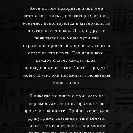
Хотя на нем находятся лишь мои
авторские статьи, в некоторых из них,
конечно, используются и материалы из
других источников. И то, и другое
появляется на моем пути как
отражение процессов, происходящих в
ответ на этот путь. Так или иначе,
каждое слово, каждая идея,
приведенные на этом блоге - продукт
моего Пути, они пережиты и испытаны
мною лично.
Я никогда не пишу о том, чего не
пережил сам, чего не прожил и не
проверил на опыте. Пройдя через мою
душу, даже сказанные еще кем-то
слова и мысли становятся и моими
тоже, так же, как (я надеюсь) мои