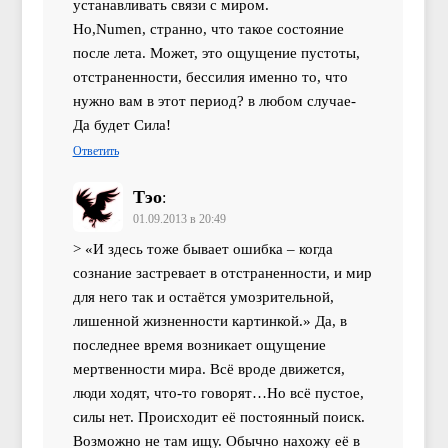
устанавливать связи с миром.
Но,Numen, странно, что такое состояние
после лета. Может, это ощущение пустоты,
отстраненности, бессилия именно то, что
нужно вам в этот период? в любом случае-
Да будет Сила!
Ответить
Тэо
:
01.09.2013 в 20:49
> «И здесь тоже бывает ошибка – когда
сознание застревает в отстраненности, и мир
для него так и остаётся умозрительной,
лишенной жизненности картинкой.» Да, в
последнее время возникает ощущение
мертвенности мира. Всё вроде движется,
люди ходят, что-то говорят…Но всё пустое,
силы нет. Происходит её постоянный поиск.
Возможно не там ищу. Обычно нахожу её в