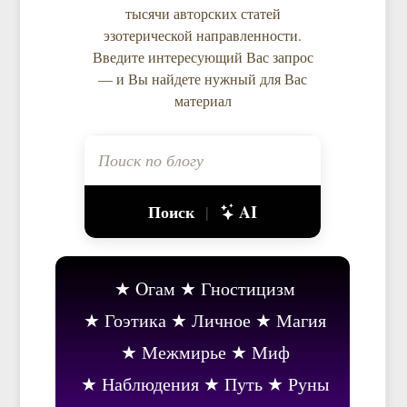
тысячи авторских статей
эзотерической направленности.
Введите интересующий Вас запрос
— и Вы найдете нужный для Вас
материал
Поиск
AI
|
Oгам
Гностицизм
Гоэтика
Личное
Магия
Межмирье
Миф
Наблюдения
Путь
Руны