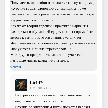
Получается, он вообщем то знает, что.. ну например,
«курение вредит здоровью», а «женщина- тоже
человек», но.. «все равно мальчики на 3 см выше», и
«курить никак не бросить».
Как же от теории перейти к практике? Варианты:
находиться в обучающей среде, какое-то время быть
вместе к теми, у кого эти знания уже внутри.
Или реальность тебя «очень мотивирует» изменяться.
Или учителя. Или план тренировок. ??
Мне трудно представить как это получается с
помощью магии, каких- то ритуалов.
Ответить
Lir147
:
11.02.2015 в 10:32
Внутренняя тишина — это состояние контроля
над потоком мыслей и эмоций.
Именно во внутреннем шуме прячется паразит.