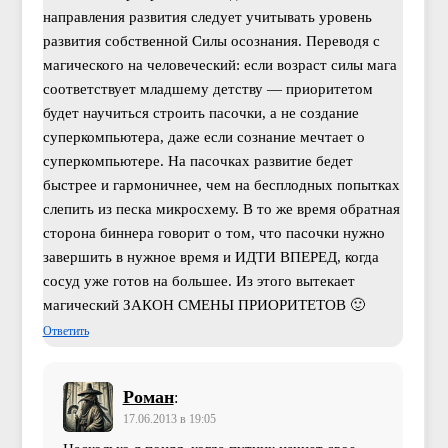
направления развития следует учитывать уровень
развития собственной Силы осознания. Переводя с
магического на человеческий: если возраст силы мага
соответствует младшему детству — приоритетом
будет научиться строить пасочки, а не создание
суперкомпьютера, даже если сознание мечтает о
суперкомпьютере. На пасочках развитие бедет
быстрее и гармоничнее, чем на бесплодных попытках
слепить из песка микросхему. В то же время обратная
сторона биннера говорит о том, что пасочки нужно
завершить в нужное время и ИДТИ ВПЕРЕД, когда
сосуд уже готов на большее. Из этого вытекает
магический ЗАКОН СМЕНЫ ПРИОРИТЕТОВ 🙂
Ответить
Роман
:
17.06.2013 в 19:05