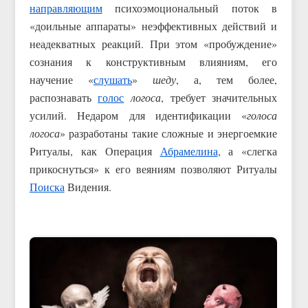
направляющим
психоэмоциональный поток в
«доильные аппараты» неэффективных действий и
неадекватных реакций. При этом «пробуждение»
сознания к конструктивным влияниям, его
научение «
слушать
»
шеду
, а, тем более,
распознавать
голос
логоса
, требует значительных
усилий. Недаром для идентификации «
голоса
логоса
» разработаны такие сложные и энергоемкие
Ритуалы, как Операция
Абрамелина
, а «слегка
прикоснуться» к его веяниям позволяют Ритуалы
Поиска
Видения.