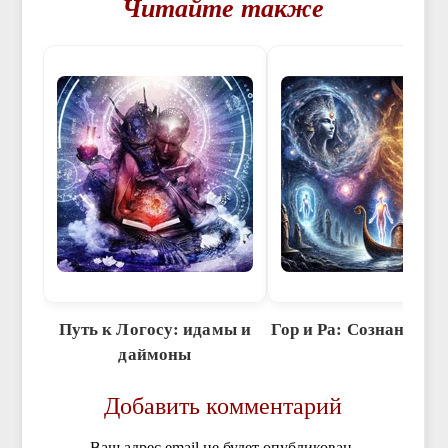
Читайте также
Путь к Логосу: идамы и
Гор и Ра: Сознание и 
даймоны
Добавить комментарий
Ваш адрес email не будет опубликован.