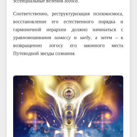
эссенциальные веления
логоса
.
Соответственно, реструктуризация психокосмоса,
восстановление его естественного порядка и
гармоничной иерархии должно начинаться с
уравновешивания
ламассу
и
шеду
, а затем – к
возвращению логосу его законного места
Путеводной звезды сознания.