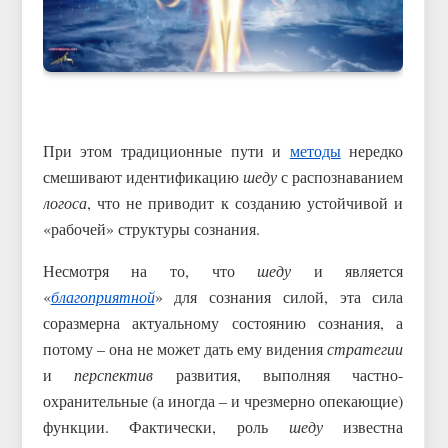
При этом традиционные пути и
методы
нередко
смешивают идентификацию
шеду
с распознаванием
логоса
, что не приводит к созданию устойчивой и
«рабочей» структуры сознания.
Несмотря на то, что
шеду
и является
«
благоприятной
» для сознания силой, эта сила
соразмерна актуальному состоянию сознания, а
потому – она не может дать ему видения
стратегии
и
перспектив
развития, выполняя частно-
охранительные (а иногда – и чрезмерно опекающие)
функции. Фактически, роль
шеду
известна