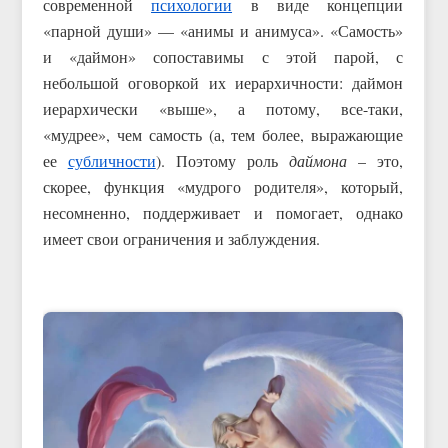
современной
психологии
в виде концепции
«парной души» — «анимы и анимуса». «Самость»
и «даймон» сопоставимы с этой парой, с
небольшой оговоркой их иерархичности: даймон
иерархически «выше», а потому, все-таки,
«мудрее», чем самость (а, тем более, выражающие
ее
субличности
). Поэтому роль
даймона
– это,
скорее, функция «мудрого родителя», который,
несомненно, поддерживает и помогает, однако
имеет свои ограничения и заблуждения.