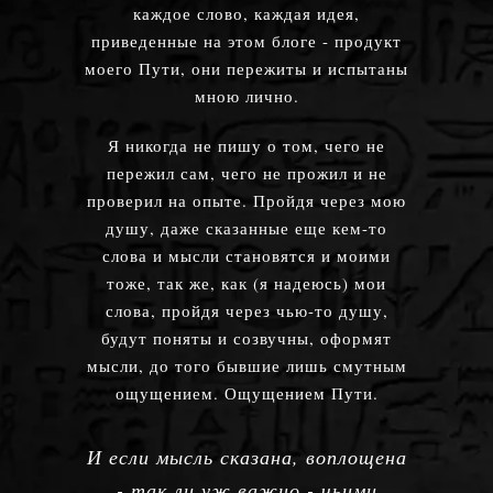
каждое слово, каждая идея,
приведенные на этом блоге - продукт
моего Пути, они пережиты и испытаны
мною лично.
Я никогда не пишу о том, чего не
пережил сам, чего не прожил и не
проверил на опыте. Пройдя через мою
душу, даже сказанные еще кем-то
слова и мысли становятся и моими
тоже, так же, как (я надеюсь) мои
слова, пройдя через чью-то душу,
будут поняты и созвучны, оформят
мысли, до того бывшие лишь смутным
ощущением. Ощущением Пути.
И если мысль сказана, воплощена
- так ли уж важно - чьими