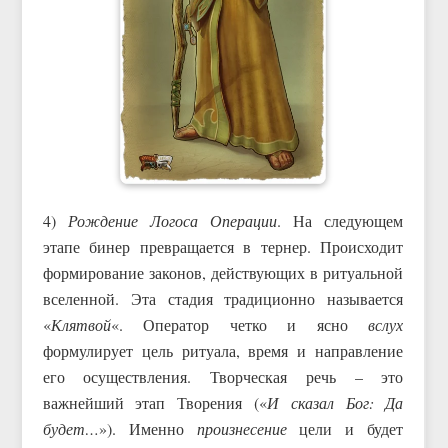
4)
Рождение Логоса Операции
. На следующем
этапе бинер превращается в тернер. Происходит
формирование законов, действующих в ритуальной
вселенной. Эта стадия традиционно называется
«
Клятвой
«. Оператор четко и ясно
вслух
формулирует цель ритуала, время и направление
его осуществления. Творческая речь – это
важнейший этап Творения («
И сказал Бог: Да
будет…
»). Именно
произнесение
цели и будет