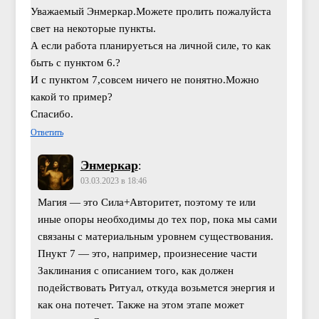
Уважаемый Энмеркар.Можете пролить пожалуйста
свет на некоторые пункты.
А если работа планируеться на личной силе, то как
быть с пунктом 6.?
И с пунктом 7,совсем ничего не понятно.Можно
какой то пример?
Спасибо.
Ответить
Энмеркар
:
03.03.2023 в 18:46
Магия — это Сила+Авторитет, поэтому те или
иные опоры необходимы до тех пор, пока мы сами
связаны с материальным уровнем существования.
Пнукт 7 — это, например, произнесение части
Заклинания с описанием того, как должен
подействовать Ритуал, откуда возьмется энергия и
как она потечет. Также на этом этапе может