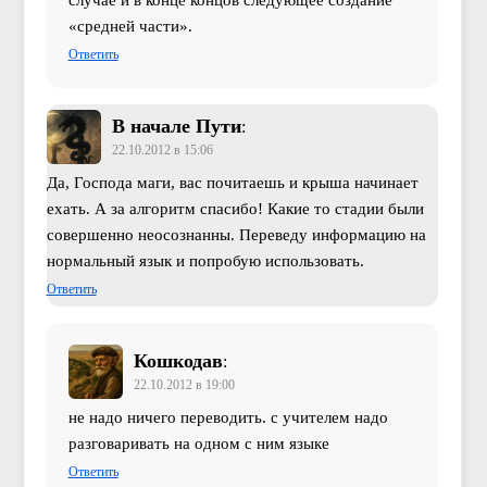
случае и в конце концов следующее создание
«средней части».
Ответить
В начале Пути
:
22.10.2012 в 15:06
Да, Господа маги, вас почитаешь и крыша начинает
ехать. А за алгоритм спасибо! Какие то стадии были
совершенно неосознанны. Переведу информацию на
нормальный язык и попробую использовать.
Ответить
Кошкодав
:
22.10.2012 в 19:00
не надо ничего переводить. с учителем надо
разговаривать на одном с ним языке
Ответить