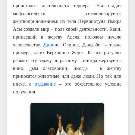
происходит деятельность тернера. Эта стадия
мифологически символизируется
жертвоприношением: из тела Первойотуна Имира
Асы создали мир – поле своей деятельности, Каин,
принесший в жертву Авеля, положил начало
человечеству,
Дионис
, Осирис, Даждьбог – также
примеры таких Верховных Жертв. Разные ритуалы
решают эту задачу по-разному – иногда жертвуется
вино, дым благовоний, иногда – в жертву
приносятся животные или даже люди. Но так или
иначе, а
отдавание
– это обязательное условие
получения.