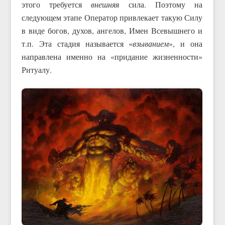
этого требуется
внешняя
сила. Поэтому на
следующем этапе Оператор привлекает такую Силу
в виде богов, духов, ангелов, Имен Всевышнего и
т.п. Эта стадия называется «
взыванием
», и она
направлена именно на «придание жизненности»
Ритуалу.