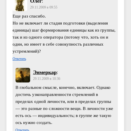
Олег
:
29.11.2009 в 09:55
Еще раз спасибо.
Но не включает ли стадия подготовки (выделения
единицы) шаг формирования единицы как из группы,
так и из одного оператора (потому что, хоть он и
один, но имеет в себе совокупность различных
устремлений)?
Ответить
Энмеркар
:
29.11.2009 в 10:36
В глобальном смысле, конечно, включает. Однако
достичь узконаправленности стремлений в
пределах одной личности, или в пределах группы
— это разные по сложности вещи. В личности уже
есть ось — индивидуальность; в группе же такую
ось нужно создать.
Ответить