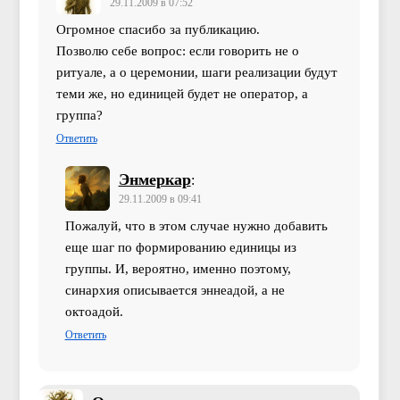
29.11.2009 в 07:52
Огромное спасибо за публикацию.
Позволю себе вопрос: если говорить не о
ритуале, а о церемонии, шаги реализации будут
теми же, но единицей будет не оператор, а
группа?
Ответить
Энмеркар
:
29.11.2009 в 09:41
Пожалуй, что в этом случае нужно добавить
еще шаг по формированию единицы из
группы. И, вероятно, именно поэтому,
синархия описывается эннеадой, а не
октоадой.
Ответить