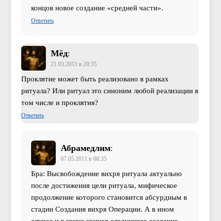
концов новое создание «средней части».
Ответить
Мёд
:
21.03.2011 в 20:35
Проклятие может быть реализовано в рамках
ритуала? Или ритуал это синоним любой реализации в
том числе и проклятия?
Ответить
Абрамедлим
:
07.05.2011 в 08:35
Бра: Высвобождение вихря ритуала актуально
после достижения цели ритуала, мифическое
продолжение которого становится абсурдным в
стадии Создания вихря Операции. А в ином