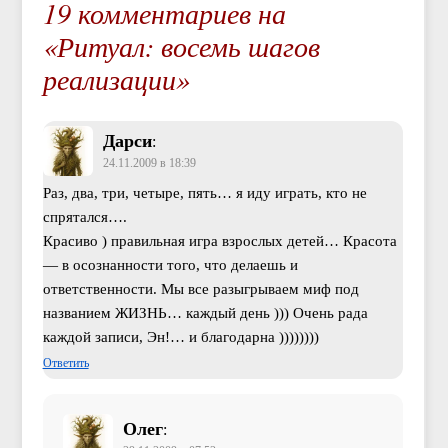
19 комментариев на
«Ритуал: восемь шагов
реализации»
Дарси
:
24.11.2009 в 18:39
Раз, два, три, четыре, пять… я иду играть, кто не
спрятался….
Красиво ) правильная игра взрослых детей… Красота
— в осознанности того, что делаешь и
ответственности. Мы все разыгрываем миф под
названием ЖИЗНЬ… каждый день ))) Очень рада
каждой записи, Эн!… и благодарна ))))))))
Ответить
Олег
: