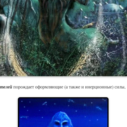
ителей
порождает оформляющие (а также и инерционные) силы,