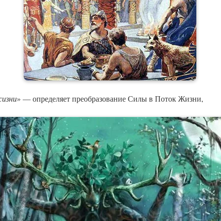
жизни
» — определяет преобразование Силы в Поток Жизни,