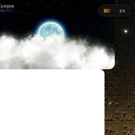
Галерея
RU
EN
|