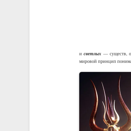
и
светлых
— существ, 
мировой принцип поним