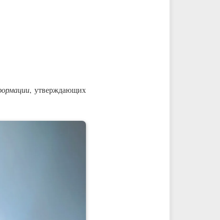
формации
, утверждающих