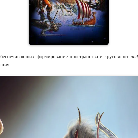
обеспечивающих формирование пространства и круговорот
ин
ания