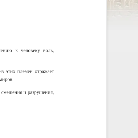
шению к человеку воль,
из этих племен отражает
миров.
х смешения и разрушения,