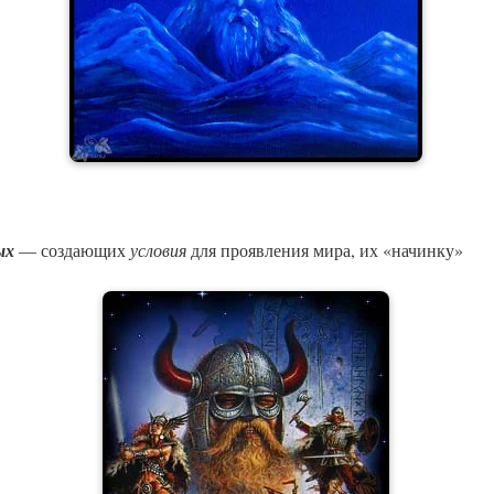
ых
— создающих
условия
для проявления мира, их «начинку»