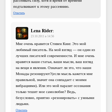
рассеивать силу, хотя и время от времени
подталкивают к этому рассеянию.
Ответить
Lena Rider
:
23.10.2011 в 14:56
Мне очень нравится Стивен Кинг. Это мой
любимый писатель. На мой взгляд — он один из
лучших писателей современности. И мне очень
нравятся ваши статьи, ваши мысли, ваш взгляд
на вещи и явления. Означает ли это, что наши
Монады резонируют?(если мысль кажется мне
правильной, значит она совпадает с моими
вибрациями). Или это мой паразит осознания
только тешит мое самолюбие? Ведь,
безусловно, приятно «резонировать» с умными
людьми.
Ответить