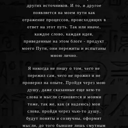
других источников. И то, и другое
появляется на моем пути как
отражение процессов, происходящих в
ответ на этот путь. Так или иначе,
каждое слово, каждая идея,
приведенные на этом блоге - продукт
моего Пути, они пережиты и испытаны
мною лично.
Я никогда не пишу о том, чего не
пережил сам, чего не прожил и не
проверил на опыте. Пройдя через мою
душу, даже сказанные еще кем-то
слова и мысли становятся и моими
тоже, так же, как (я надеюсь) мои
слова, пройдя через чью-то душу,
будут поняты и созвучны, оформят
мысли, до того бывшие лишь смутным