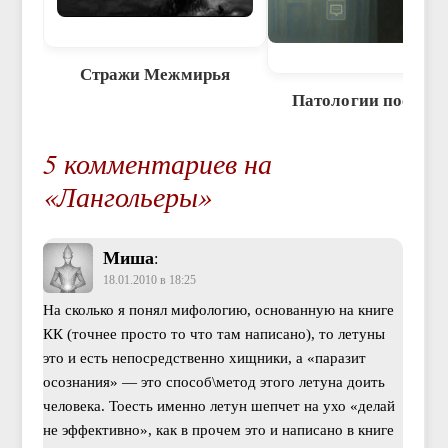
Стражи Межмирья
Патологии посмер
5 комментариев на
«Лангольеры»
Миша
:
18.01.2010 в 18:25
На сколько я понял мифологию, основанную на книге
КК (точнее просто то что там написано), то летуны
это и есть непосредственно хищники, а «паразит
осознания» — это способ\метод этого летуна доить
человека. Тоесть именно летун шепчет на ухо «делай
не эффективно», как в прочем это и написано в книге