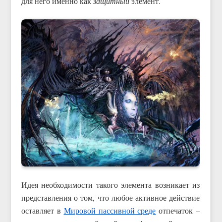
для него именно как
защитный
элемент.
Идея необходимости такого элемента возникает из
представления о том, что любое активное действие
оставляет в
Мировой пассивной среде
отпечаток –