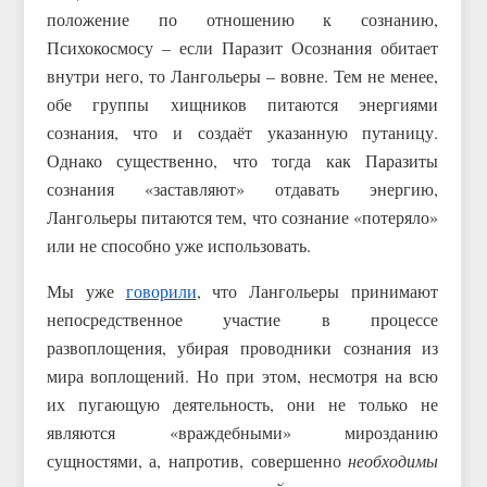
положение по отношению к сознанию,
Психокосмосу – если Паразит Осознания обитает
внутри него, то Лангольеры – вовне. Тем не менее,
обе группы хищников питаются энергиями
сознания, что и создаёт указанную путаницу.
Однако существенно, что тогда как Паразиты
сознания «заставляют» отдавать энергию,
Лангольеры питаются тем, что сознание «потеряло»
или не способно уже использовать.
Мы уже
говорили
, что Лангольеры принимают
непосредственное участие в процессе
развоплощения, убирая проводники сознания из
мира воплощений. Но при этом, несмотря на всю
их пугающую деятельность, они не только не
являются «враждебными» мирозданию
сущностями, а, напротив, совершенно
необходимы