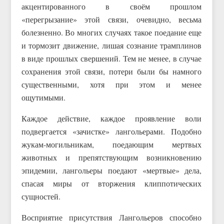
акцентированного в своём прошлом
«перегрызание» этой связи, очевидно, весьма
болезненно. Во многих случаях такое поедание еще
и тормозит движение, лишая сознание трамплинов
в виде прошлых свершений. Тем не менее, в случае
сохранения этой связи, потери были бы намного
существенными, хотя при этом и менее
ощутимыми.
Каждое действие, каждое проявление воли
подвергается «зачистке» лангольерами. Подобно
жукам-могильникам, поедающим мертвых
животных и препятствующим возникновению
эпидемии, лангольеры поедают «мертвые» дела,
спасая миры от вторжения клиппотических
сущностей.
Восприятие присутствия Лангольеров способно