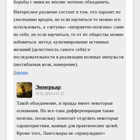
борьбы с ними их вполне логично объединить.
Интересное различие состоит в том, что паразит по
умолчанию вреден, но если научиться то можно его
использовать, а «летуны» «неприятно-полезны» сами
по себе, но если научиться, то от их общества можно
избавиться. метод: культивирование истинных
желаний (целостность самого себя) и
последовательности в реализации волевых импульсов
(несгибаемая воля, намерение).
Ответить
Энмеркар
:
19.01.2010 в 07:25
Такой объединение, и правда имеет некоторые
основания. Но все-таки дифференциация также
полезна, поскольку помогает отделить некоторые
характеристики, важные для практических целей.
Кроме того, Лангольеры не «принуждают»