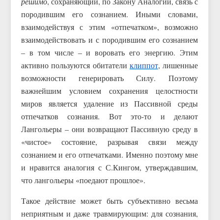
решимо
, сохраняющий, по Закону Аналогий, связь с
породившим его сознанием. Иными словами,
взаимодействуя с этим «отпечатком», возможно
взаимодействовать и с породившим его сознанием
– в том числе – и воровать его энергию. Этим
активно пользуются обитатели
клиппот
, лишенные
возможности генерировать Силу. Поэтому
важнейшим условием сохранения целостности
миров является удаление из Пассивной среды
отпечатков сознания. Вот это-то и делают
Лангольеры – они возвращают Пассивную среду в
«чистое» состояние, разрывая связи между
сознанием и его отпечатками. Именно поэтому мне
и нравится аналогия с С.Кингом, утверждавшим,
что лангольеры «поедают прошлое».
Такое действие может быть субъективно весьма
неприятным и даже травмирующим: для сознания,