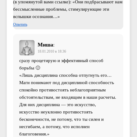
(в упомянутой вами ссылке): «Они подбрасывают нам
бессмысленные проблемы, стимулирующие эти
вспышки осознания…»
Ответить
Миша
:
18.01.2010 в 18:36
сразу процетирую и эффективный способ
борьбы 🙂
«Лишь дисциплина способна отпугнуть его…
Маги понимают под дисциплиной способность
спокойно противостоять неблагоприятным
обстоятельствам, не входящим в наши расчеты.
Для них дисциплина — это искусство,
искусство неуклонно противостоять
бесконечности, не потому, что ты силен и
несгибаем, а потому, что исполнен
благоговения.»