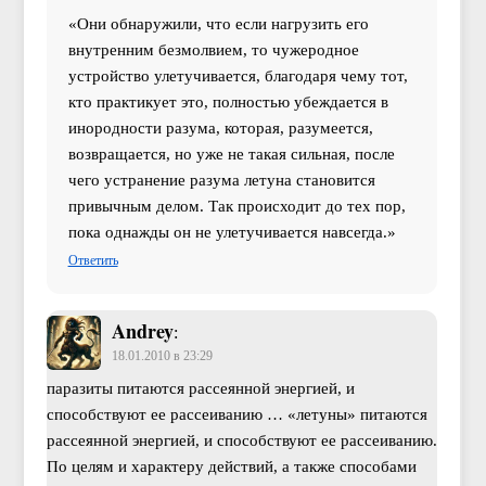
«Они обнаружили, что если нагрузить его
внутренним безмолвием, то чужеродное
устройство улетучивается, благодаря чему тот,
кто практикует это, полностью убеждается в
инородности разума, которая, разумеется,
возвращается, но уже не такая сильная, после
чего устранение разума летуна становится
привычным делом. Так происходит до тех пор,
пока однажды он не улетучивается навсегда.»
Ответить
Andrey
:
18.01.2010 в 23:29
паразиты питаются рассеянной энергией, и
способствуют ее рассеиванию … «летуны» питаются
рассеянной энергией, и способствуют ее рассеиванию.
По целям и характеру действий, а также способами