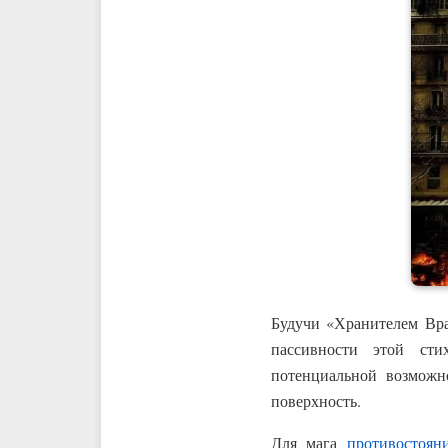
Будучи «Хранителем Вра
пассивности этой сти
потенциальной возможн
поверхность.
Для мага
противостоян