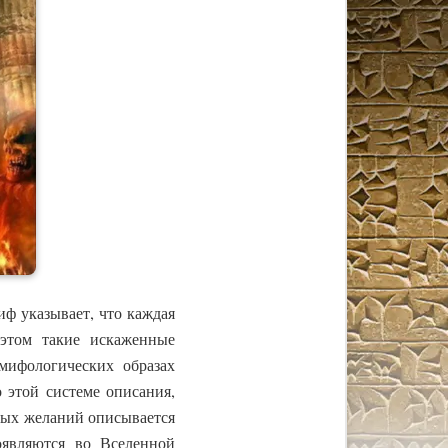
ф указывает, что каждая
 этом такие искаженные
 мифологических образах
 этой системе описания,
ных желаний описывается
оявляются во Вселенной