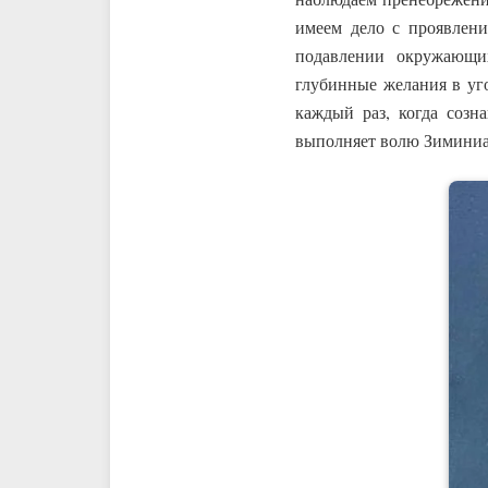
имеем дело с проявлени
подавлении окружающих
глубинные желания в уго
каждый раз, когда созн
выполняет волю Зиминиа