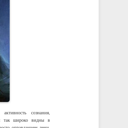
активность сознания,
я так широко видны в
росто оправданием лени,