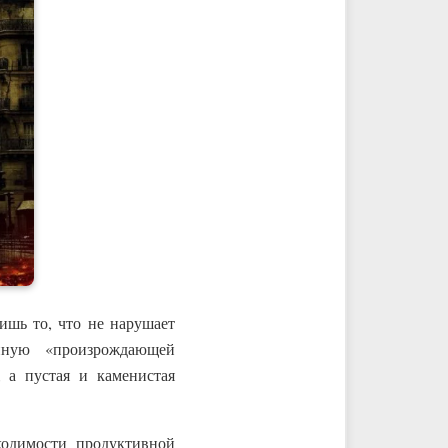
ишь то, что не нарушает
нную «произрождающей
 а пустая и каменистая
ходимости продуктивной