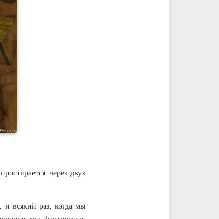
простирается через двух
 и всякий раз, когда мы
ования, мы, фактически,