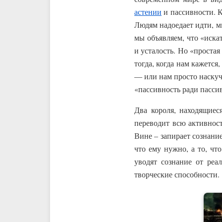
астении
и пассивности. 
Людям надоедает идти, мы
мы объявляем, что «иска
и усталость. Но «проста
тогда, когда нам кажетс
— или нам просто наскуч
«пассивность ради пасси
Два короля, находящиес
переводит всю активност
Вине – запирает сознание 
что ему нужно, а то, что
уводят сознание от реа
творческие способности.