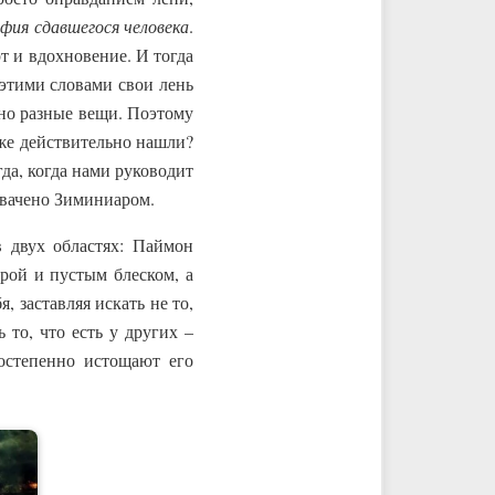
фия сдавшегося человека
.
т и вдохновение. И тогда
этими словами свои лень
ьно разные вещи. Поэтому
уже действительно нашли?
да, когда нами руководит
хвачено Зиминиаром.
в двух областях: Паймон
рой и пустым блеском, а
, заставляя искать не то,
ь то, что есть у других –
постепенно истощают его