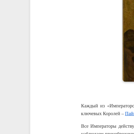
Каждый из «Императоров
ключевых Королей –
Пай
Все Императоры действу
наблюдаем пренебрежение