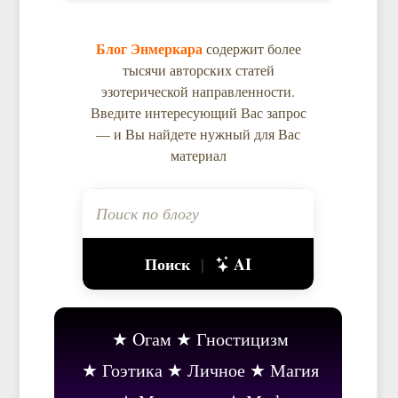
Блог Энмеркара
содержит более
тысячи авторских статей
эзотерической направленности.
Введите интересующий Вас запрос
— и Вы найдете нужный для Вас
материал
Поиск
AI
|
Oгам
Гностицизм
Гоэтика
Личное
Магия