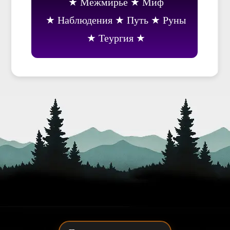
Межмирье
Миф
Наблюдения
Путь
Руны
Теургия