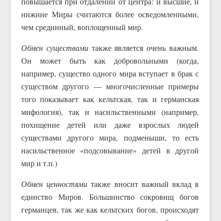
повышается при отдалении от центра: и высшие, и
нижние Миры считаются более осведомленными,
чем срединный, воплощенный мир.
Обмен существами
также является очень важным.
Он может быть как добровольными (когда,
например, существо одного мира вступает в брак с
существом другого — многочисленные примеры
того показывает как кельтская, так и германская
мифология), так и насильственными (например,
похищение детей или даже взрослых людей
существами другого мира, подменыши, то есть
насильственное «подсовывание» детей в другой
мир и т.п.)
Обмен ценностями
также вносит важный вклад в
единство Миров. Большинство сокровищ богов
германцев, так же как кельтских богов, происходят