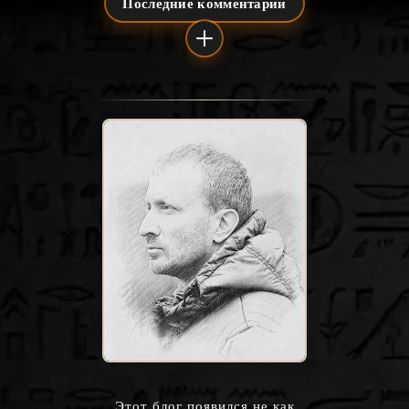
Этот блог появился не как