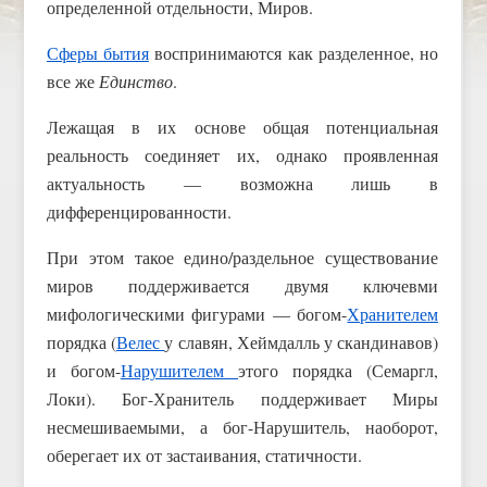
определенной отдельности, Миров.
Сферы бытия
воспринимаются как разделенное, но
все же
Единство
.
Лежащая в их основе общая потенциальная
реальность соединяет их, однако проявленная
актуальность — возможна лишь в
дифференцированности.
При этом такое едино/раздельное существование
миров поддерживается двумя ключевми
мифологическими фигурами — богом-
Хранителем
порядка (
Велес
у славян, Хеймдалль у скандинавов)
и богом-
Нарушителем
этого порядка (Семаргл,
Локи). Бог-Хранитель поддерживает Миры
несмешиваемыми, а бог-Нарушитель, наоборот,
оберегает их от застаивания, статичности.