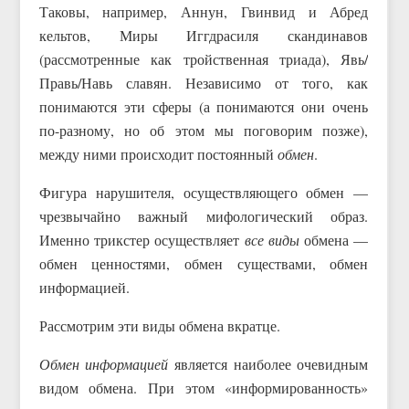
Таковы, например, Аннун, Гвинвид и Абред
кельтов, Миры Иггдрасиля скандинавов
(рассмотренные как тройственная триада), Явь/
Правь/Навь славян. Независимо от того, как
понимаются эти сферы (а понимаются они очень
по-разному, но об этом мы поговорим позже),
между ними происходит постоянный
обмен
.
Фигура нарушителя, осуществляющего обмен —
чрезвычайно важный мифологический образ.
Именно трикстер осуществляет
все виды
обмена —
обмен ценностями, обмен существами, обмен
информацией.
Рассмотрим эти виды обмена вкратце.
Обмен информацией
является наиболее очевидным
видом обмена. При этом «информированность»