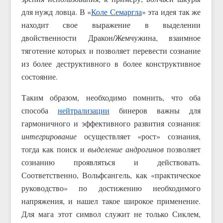
для нужд ловца. В «
Коле Семаргла
» эта идея так же
находит свое выражение в выделении
двойственности Дракон/Жемчужина, взаимное
тяготение которых и позволяет перевести сознание
из более деструктивного в более конструктивное
состояние.
Таким образом, необходимо помнить, что оба
способа
нейтрализации
бинеров важны для
гармоничного и эффективного развития сознания:
интегрирование
осуществляет «рост» сознания,
тогда как поиск и
выделение андрогинов
позволяет
сознанию проявляться и действовать.
Соответственно, Вольфсангель, как «практическое
руководство» по достижению необходимого
напряжения, и нашел такое широкое применение.
Для мага этот символ служит не только Сиклем,