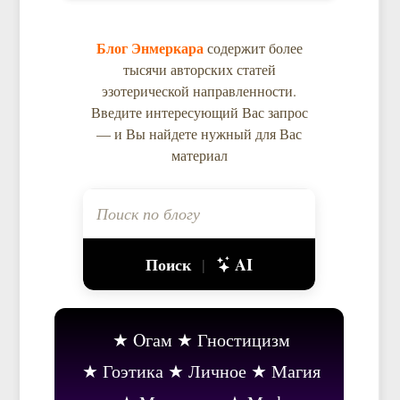
Блог Энмеркара
содержит более
тысячи авторских статей
эзотерической направленности.
Введите интересующий Вас запрос
— и Вы найдете нужный для Вас
материал
Поиск
AI
|
Oгам
Гностицизм
Гоэтика
Личное
Магия