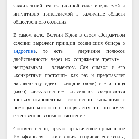
значительной реализационной силе, ощущаемой и
интуитивно привлекаемой в различные области
общественного сознания.
В самом деле, Волчий Крюк в своем абстрактном
сечении выражает принцип соединения бинера в
андрогине
, то есть – удержание полюсов
двойственности через их сопряжение третьим –
нейтральным – элементом. Сам символ и его
«конкретный прототип» как раз и представляет
наглядно эту идею – хищник (волк) и его пища
(мясо) «искусственно», «насильно» соединяются
третьим компонентом – собственно «капканом», с
помощью которого и сопрягается то, что имеет
естественное взаимное тяготение.
Соответственно, прямое практическое применение
Вольфсангеля — это и защита, и привлечение силы,