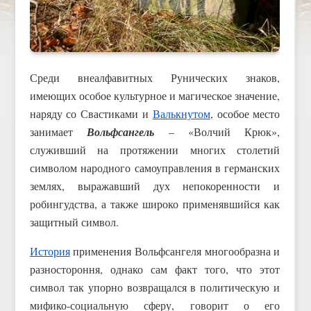
Среди внеалфавитных Рунических знаков,
имеющих особое культурное и магическое значение,
наряду со Свастиками и
Валькнутом
, особое место
занимает
Вольфсангель
– «Волчий Крюк»,
служивший на протяжении многих столетий
символом народного самоуправления в германских
землях, выражавший дух непокоренности и
робингудства, а также широко применявшийся как
защитный символ.
История
применения Вольфсангеля многообразна и
разностороння, однако сам факт того, что этот
символ так упорно возвращался в политическую и
мифико-социальную сферу, говорит о его