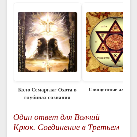
Священные алфав
Коло Семаргла: Охота в
глубинах сознания
Один ответ для Волчий
Крюк. Соединение в Третьем