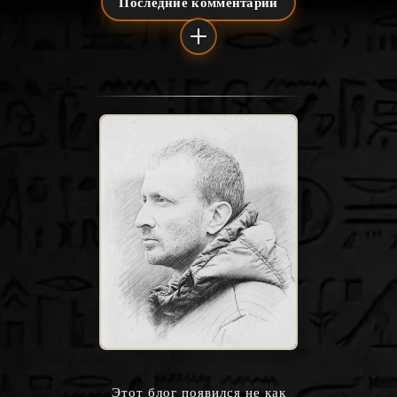
Этот блог появился не как