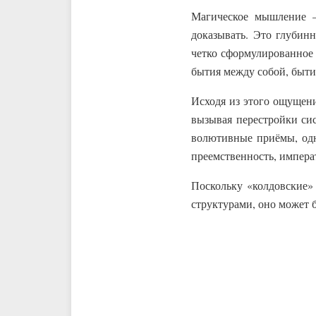
Магическое мышление —
доказывать. Это глубинн
четко сформулированное 
бытия между собой, бытия
Исходя из этого ощущени
вызывая перестройки сис
волютивные приёмы, одн
преемственность, императ
Поскольку «колдовские»
структурами, оно может 