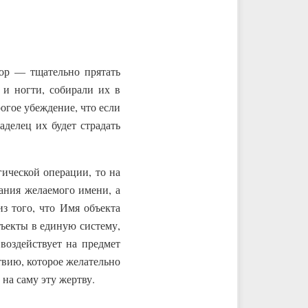
пор — тщательно прятать
 и ногти, собирали их в
огое убеждение, что если
делец их будет страдать
ической операции, то на
ания желаемого имени, а
из того, что Имя объекта
бъекты в единую систему,
воздействует на предмет
твию, которое желательно
на саму эту жертву.