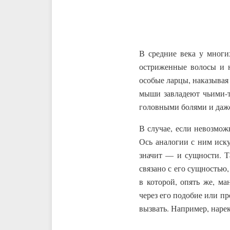
В средние века у многи
остриженные волосы и н
особые ларцы, наказывая 
мыши завладеют чьими-то
головными болями и даже
В случае, если невозмож
Ось аналогии с ним иск
значит — и сущности. Т
связано с его сущностью,
в которой, опять же, м
через его подобие или п
вызвать. Например, нарек