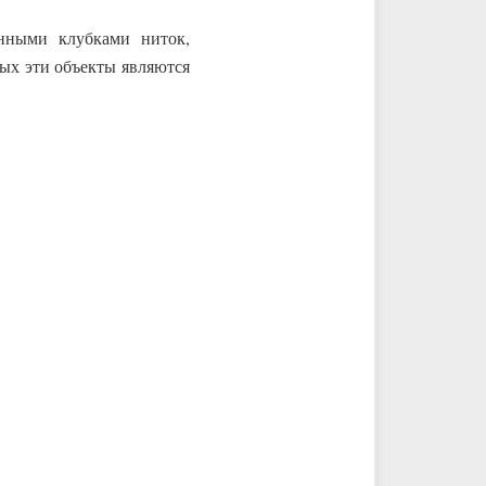
енными клубками ниток,
рых эти объекты являются