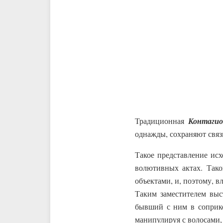
Традиционная
Контаги
однажды, сохраняют связ
Такое представление ис
волютивных актах. Тако
объектами, и, поэтому, вл
Таким заместителем выст
бывший с ним в соприко
манипулируя с волосами, 