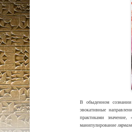
В обыденном сознании 
эвокативные направлен
практиками значение, 
манипулирование
лярвам