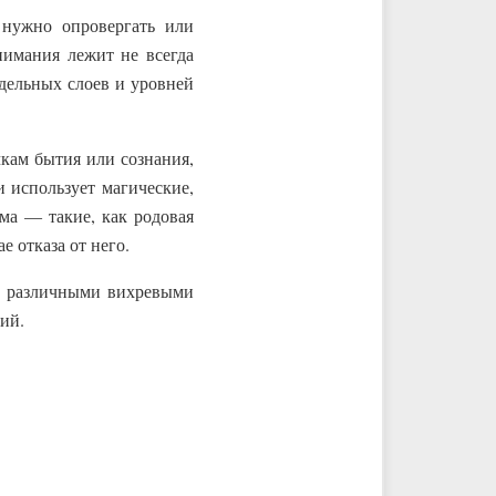
нужно опровергать или
нимания лежит не всегда
дельных слоев и уровней
кам бытия или сознания,
и использует магические,
ма — такие, как родовая
 отказа от него.
ю различными вихревыми
ний.