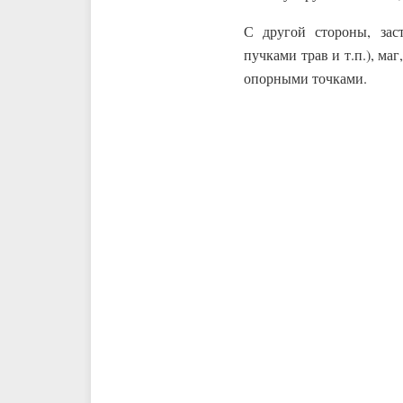
С другой стороны, зас
пучками трав и т.п.), ма
опорными точками.