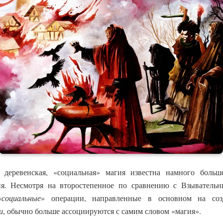
деревенская, «социальная» магия известна намного больш
ия. Несмотря на второстепенное по сравнению с Взывател
«
социальные
» операции, направленные в основном на соз
и
, обычно больше ассоциируются с самим словом «магия».