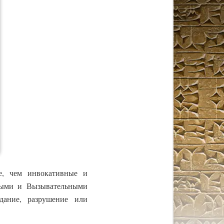
е, чем инвокативные и
ьными и Вызывательными
дание, разрушение или