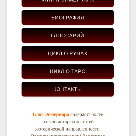
БИОГРАФИЯ
ГЛОССАРИЙ
ЦИКЛ О РУНАХ
ЦИКЛ О ТАРО
КОНТАКТЫ
Блог Энмеркара
содержит более
тысячи авторских статей
эзотерической направленности.
Введите интересующий Вас запрос