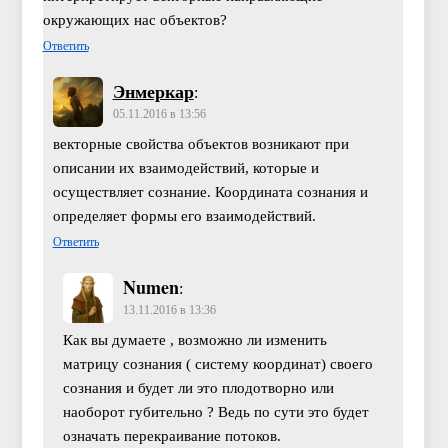
окружающих нас объектов?
Ответить
Энмеркар
:
05.11.2016 в 13:56
векторные свойства объектов возникают при
описании их взаимодействий, которые и
осуществляет сознание. Координата сознания и
определяет формы его взаимодействий.
Ответить
Numen
:
13.11.2016 в 13:36
Как вы думаете , возможно ли изменить
матрицу сознания ( систему координат) своего
сознания и будет ли это плодотворно или
наоборот губительно ? Ведь по сути это будет
означать перекраивание потоков.