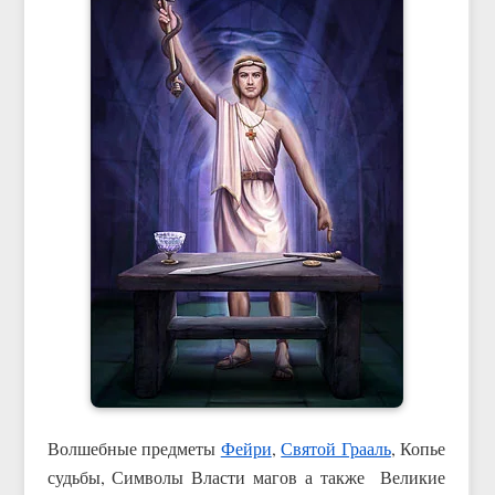
Волшебные предметы
Фейри
,
Святой Грааль
, Копье
судьбы, Символы Власти магов а также Великие