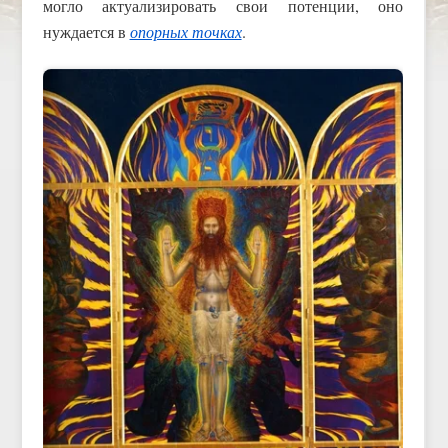
могло актуализировать свои потенции, оно
нуждается в
опорных точках
.