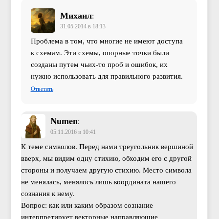
Михаил
:
31.05.2014 в 18:13
Проблема в том, что многие не имеют доступа
к схемам. Эти схемы, опорные точки были
созданы путем чьих-то проб и ошибок, их
нужно использовать для правильного развития.
Ответить
Numen
:
05.11.2016 в 10:41
К теме символов. Перед нами треугольник вершиной
вверх, мы видим одну стихию, обходим его с другой
стороны и получаем другую стихию. Место символа
не менялась, менялось лишь координата нашего
сознания к нему.
Вопрос: как или каким образом сознание
интерпретирует векторные направляющие