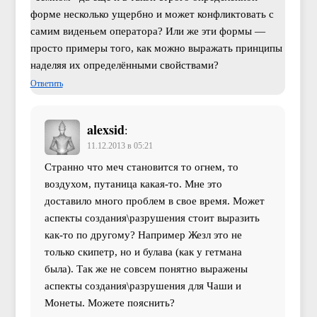
форме несколько ущербно и может конфликтовать с
самим виденьем оператора? Или же эти формы —
просто примеры того, как можно выражать принципы
наделяя их определёнными свойствами?
Ответить
alexsid
:
11.12.2013 в 05:21
Странно что меч становится то огнем, то
воздухом, путаница какая-то. Мне это
доставило много проблем в свое время. Может
аспекты создания\разрушения стоит выразить
как-то по другому? Например Жезл это не
только скипетр, но и булава (как у гетмана
была). Так же не совсем понятно выражены
аспекты создания\разрушения для Чаши и
Монеты. Можете пояснить?