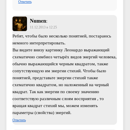
Ответить
Numen
:
11.12.2013 в 12:25
Ребят, чтобы было несколько понятней, постараюсь
немного интерпретировать.
Вы видите внизу картинку Леонардо выражающий
схематично симбиоз четырёх видов энергий человека,
обычно выражающийся черным квадратом, также
сопутствующую им энергии стихий. Чтобы было
понятней, представьте энергии стихий также
схематично квадратом, но наложенный на черный
квадрат. Так как энергии по своему значению
соответствую различным слоям восприятия , то
вращая квадрат стихий мы, можем изменять
параметры (свойства) энергий.
Ответить