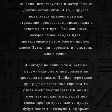
конечно, используются и материалы из
других источников. И то, и другое
появляется на моем пути как
отражение процессов, происходящих в
ответ на этот путь. Так или иначе,
каждое слово, каждая идея,
приведенные на этом блоге - продукт
моего Пути, они пережиты и испытаны
мною лично.
Я никогда не пишу о том, чего не
пережил сам, чего не прожил и не
проверил на опыте. Пройдя через мою
душу, даже сказанные еще кем-то
слова и мысли становятся и моими
тоже, так же, как (я надеюсь) мои
слова, пройдя через чью-то душу,
будут поняты и созвучны, оформят