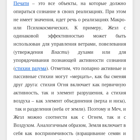
Печати
– это все объекты, на которые должно
опираться сознание в своих реализациях. При этом
не имеет значения, идет речь о реализациях Макро-
или Психокосмических. К примеру, Жезл с
одинаковой эффективностью может быть
использован для управления ветрами, повелевания
(утверждения
Власти
) духами или для
упорядочивания познающей активности сознания
(
стихии разума
). Отметим, что попарно активные и
пассивные стихии могут «мерцать», как бы сменяя
друг друга: стихия Огня включает как первичную
активность, так и элемент разрушения, а стихия
воздуха – как элемент объединения (верха и низа),
так и разделения (неба от земли). Поэтому и Меч, и
Жезл можно соотнести как с Огнем, так и с
Воздухом. Аналогичным образом, Земля включает в
себя как восприимчивость (взращивание семян и