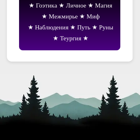
Гоэтика
Личное
Магия
Межмирье
Миф
Наблюдения
Путь
Руны
Теургия