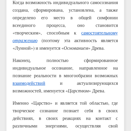
Когда возможность индивидуального самосознания
создана, сформирована, установлена, а также
определено его место в общей симфонии
всеединого процесса, оно становится
«творческим», способным к
самостоятельному
отражению
(поэтому эта активность является
«Лунной») и именуется «
Основанием
» Древа.
Наконец, полностью сформированное
индивидуальное осознание, направленное на
познание реальности в многообразии возможных
взаимодействий
и актуализирующихся
возможностей, именуется «
Царством
» Древа.
Именно «Царство» и является той областью, где
творческое сознание познает себя в своих
действиях, в своих реакциях на контакт с
различными энергиями, осуществляя свой