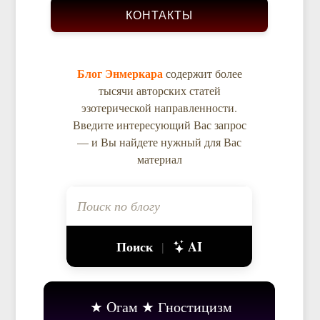
КОНТАКТЫ
Блог Энмеркара
содержит более
тысячи авторских статей
эзотерической направленности.
Введите интересующий Вас запрос
— и Вы найдете нужный для Вас
материал
Поиск
AI
|
Oгам
Гностицизм