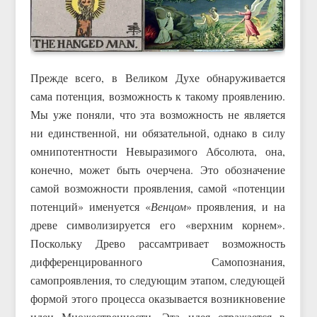
Прежде всего, в Великом Духе обнаруживается
сама потенция, возможность к такому проявлению.
Мы уже поняли, что эта возможность не является
ни единственной, ни обязательной, однако в силу
омнипотентности Невыразимого Абсолюта, она,
конечно, может быть очерчена. Это обозначение
самой возможности проявления, самой «потенции
потенций» именуется «
Венцом
» проявления, и на
древе символизируется его «верхним корнем».
Поскольку Древо рассамтривает возможность
дифференцированного Самопознания,
самопроявления, то следующим этапом, следующей
формой этого процесса оказывается возникновение
идеи Множественности. Эта идея отражается в