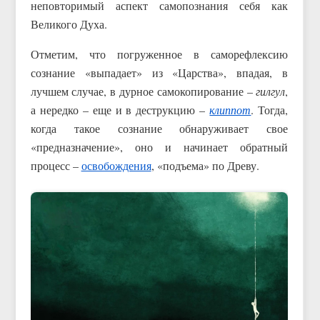
неповторимый аспект самопознания себя как
Великого Духа.
Отметим, что погруженное в саморефлексию
сознание «выпадает» из «Царства», впадая, в
лучшем случае, в дурное самокопирование –
гилгул
,
а нередко – еще и в деструкцию –
клиппот
. Тогда,
когда такое сознание обнаруживает свое
«предназначение», оно и начинает обратный
процесс –
освобождения
, «подъема» по Древу.