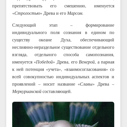
препятствовать его смешению, именуется
«
Строгостью
» Древа и его
Марсом
.
Следующий этап – формирование
индивидуального поля сознания в едином по
существу океане Духа, обеспечивающий
неслиянно-нераздельное существование отдельного
взгляда, отдельного способа самопознания,
именуется «
Победой
» Древа, его
Венерой
, а парная
к ней потенция «учета», «взаимосогласования» со
всей совокупностью индивидуальных аспектов и
проявлений – носит название «
Славы
» Древа –
Меркурианской
составляющей.