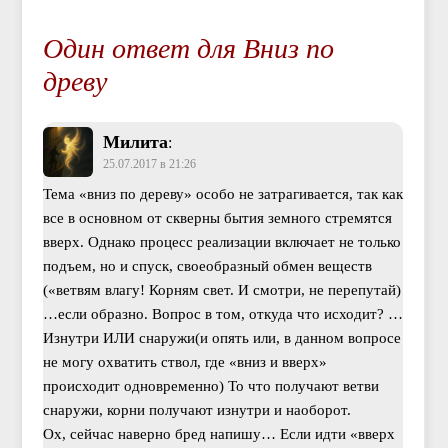
Один ответ для Вниз по
древу
Милита
:
25.07.2017 в 21:26
Тема «вниз по дереву» особо не затрагивается, так как
все в основном от скверны бытия земного стремятся
вверх. Однако процесс реализации включает не только
подъем, но и спуск, своеобразный обмен веществ
(«ветвям влагу! Корням свет. И смотри, не перепутай)
…если образно. Вопрос в том, откуда что исходит? …
Изнутри ИЛИ снаружи(и опять или, в данном вопросе
не могу охватить ствол, где «вниз и вверх»
происходит одновременно) То что получают ветви
снаружи, корни получают изнутри и наоборот.
Ох, сейчас наверно бред напишу… Если идти «вверх