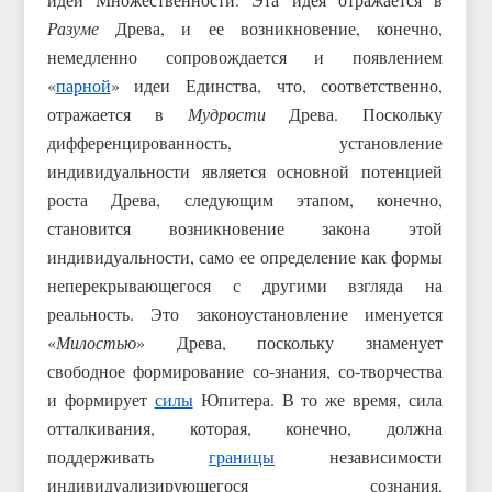
Разуме
Древа, и ее возникновение, конечно,
немедленно сопровождается и появлением
«
парной
» идеи Единства, что, соответственно,
отражается в
Мудрости
Древа. Поскольку
дифференцированность, установление
индивидуальности является основной потенцией
роста Древа, следующим этапом, конечно,
становится возникновение закона этой
индивидуальности, само ее определение как формы
неперекрывающегося с другими взгляда на
реальность. Это законоустановление именуется
«
Милостью
» Древа, поскольку знаменует
свободное формирование со-знания, со-творчества
и формирует
силы
Юпитера. В то же время, сила
отталкивания, которая, конечно, должна
поддерживать
границы
независимости
индивидуализирующегося сознания,