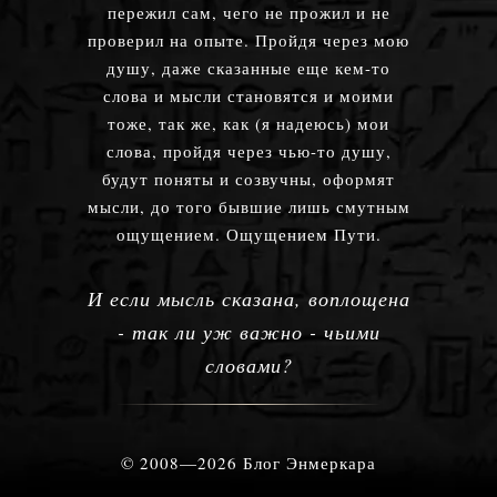
пережил сам, чего не прожил и не
проверил на опыте. Пройдя через мою
душу, даже сказанные еще кем-то
слова и мысли становятся и моими
тоже, так же, как (я надеюсь) мои
слова, пройдя через чью-то душу,
будут поняты и созвучны, оформят
мысли, до того бывшие лишь смутным
ощущением. Ощущением Пути.
И если мысль сказана, воплощена
- так ли уж важно - чьими
словами?
© 2008—2026 Блог Энмеркара