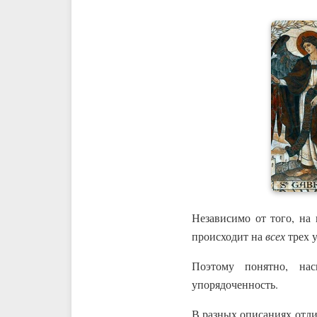
Независимо от того, на 
происходит на
всех
трех 
Поэтому понятно, нас
упорядоченность.
В разных описаниях отли