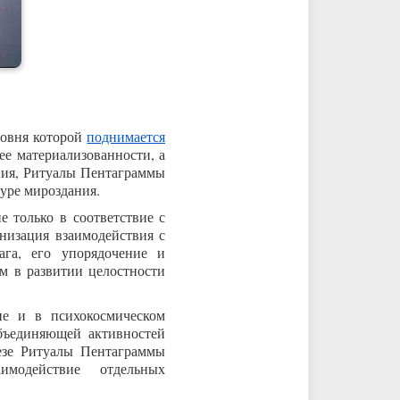
ровня которой
поднимается
ее материализованности, а
ения, Ритуалы Пентаграммы
уре мироздания.
 только в соответствие с
низация взаимодействия с
га, его упорядочение и
м в развитии целостности
е и в психокосмическом
бъединяющей активностей
езе Ритуалы Пентаграммы
имодействие отдельных