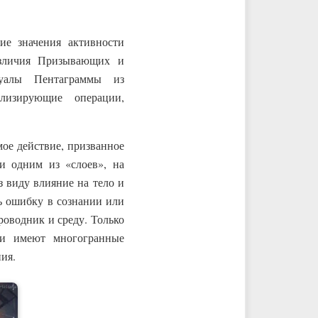
е значения активности
азличия Призывающих и
уалы Пентаграммы из
лизирующие операции,
мое действие, призванное
и одним из «слоев», на
з виду влияние на тело и
ь ошибку в сознании или
роводник и среду. Только
ки имеют многогранные
ия.