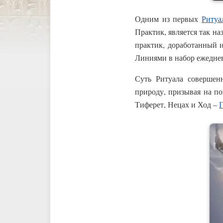
Одним из первых
Ритуа
Практик, является так 
практик, доработанный 
Линиями в набор ежедн
Суть Ритуала совершен
природу, призывая на п
Тиферет, Нецах и Ход –