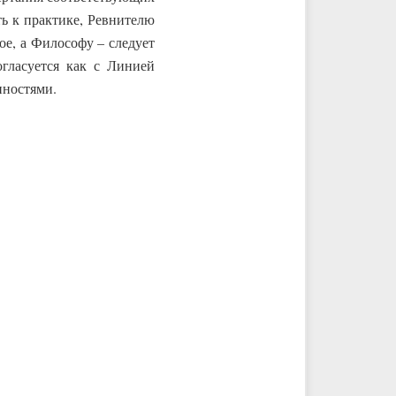
ь к практике, Ревнителю
ое, а Философу – следует
огласуется как с Линией
нностями.