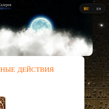
Галерея
RU
EN
|
ные действия