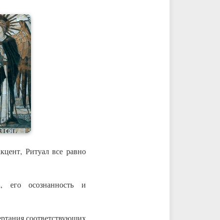
кцент, Ритуал все равно
а, его осознанность и
ертания соответствующих