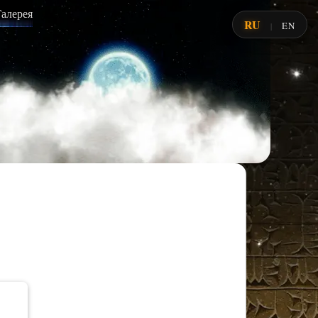
Галерея
RU
EN
|