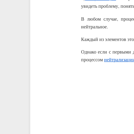
увидеть проблему, понят
В любом случае, проц
нейтральное.
Каждый из элементов этог
Однако если с первыми 
процессом
нейтрализаци