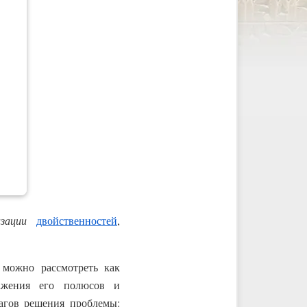
зации
двойственностей
,
можно рассмотреть как
ражения его полюсов и
агов решения проблемы: