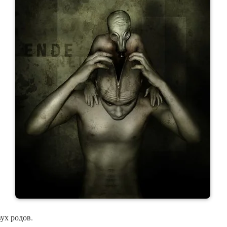
ух родов.