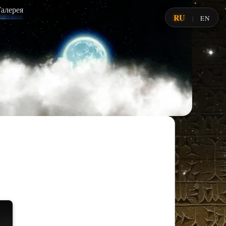
Галерея
RU
EN
|