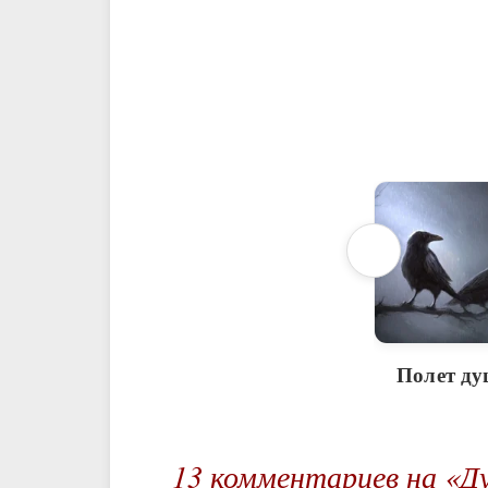
Полет д
13 комментариев на «Ду