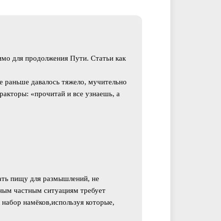
мо для продолжения Пути. Статьи как
ое раньше давалось тяжело, мучительно
ракторы: «прочитай и все узнаешь, а
дать пищу для размышлений, не
тным частным ситуациям требует
 набор намёков,используя которые,