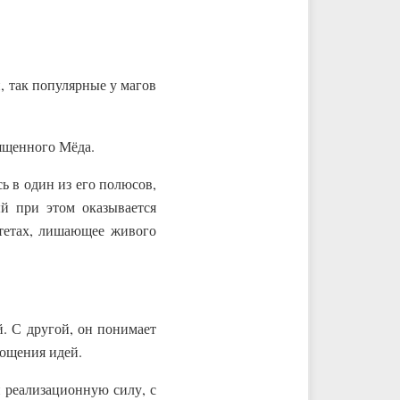
, так популярные у магов
вященного Мёда.
ь в один из его полюсов,
й при этом оказывается
итетах, лишающее живого
. С другой, он понимает
ощения идей.
и реализационную силу, с