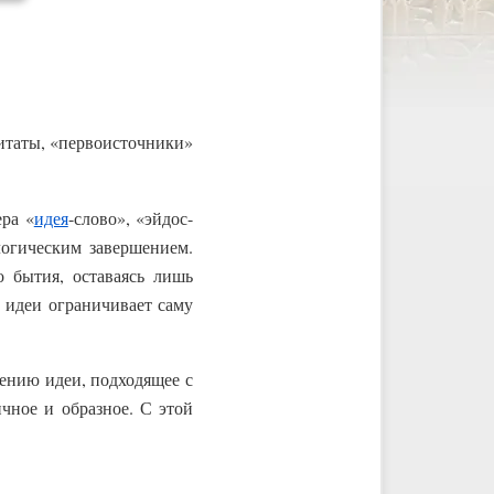
цитаты, «первоисточники»
ра «
идея
-слово», «эйдос-
 логическим завершением.
о бытия, оставаясь лишь
 идеи ограничивает саму
ению идеи, подходящее с
чное и образное. С этой