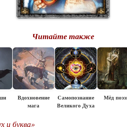
Читайте также
уши
Вдохновение
Самопознание
Мёд поэз
мага
Великого Духа
х и буква»