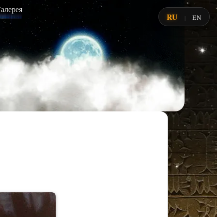
Галерея
RU
EN
|