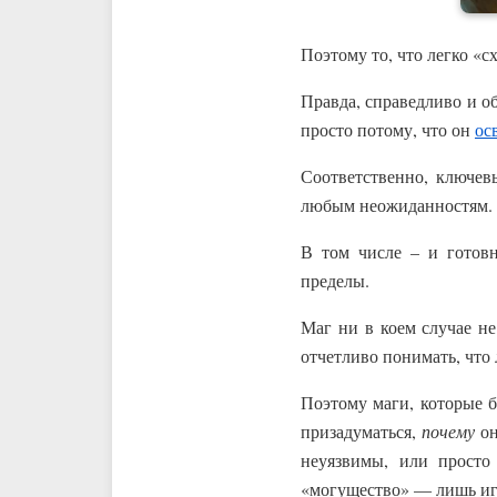
Поэтому то, что легко «с
Правда, справедливо и о
просто потому, что он
ос
Соответственно, ключев
любым неожиданностям.
В том числе – и готов
пределы.
Маг ни в коем случае не
отчетливо понимать, что 
Поэтому маги, которые б
призадуматься,
почему
он
неуязвимы, или просто
«могущество» — лишь иг