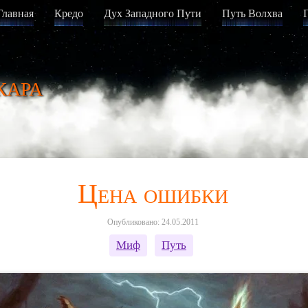
Главная
Кредо
Дух Западного Пути
Путь Волхва
кара
Цена ошибки
Опубликовано: 24.05.2011
Миф
Путь