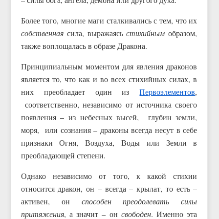
Более того, многие маги сталкивались с тем, что их
собственная
сила, выражаясь
стихийным
образом,
также воплощалась в образе Дракона.
Принципиальным моментом для явления драконов
является то, что как и во всех стихийных силах, в
них преобладает один из
Первоэлементов
,
соответственно, независимо от источника своего
появления – из небесных высей, глубин земли,
моря, или сознания – драконы всегда несут в себе
признаки Огня, Воздуха, Воды или Земли в
преобладающей степени.
Однако независимо от того, к какой стихии
относится дракон, он – всегда – крылат, то есть –
активен, он
способен преодолевать силы
притяжения
, а значит – он
свободен
. Именно эта