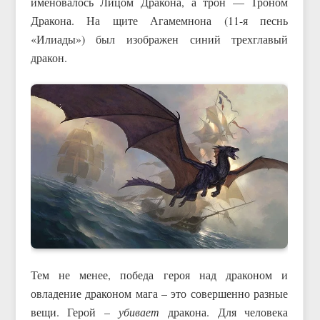
именовалось Лицом Дракона, а трон — Троном
Дракона. На щите Агамемнона (11-я песнь
«Илиады») был изображен синий трехглавый
дракон.
Тем не менее, победа героя над драконом и
овладение драконом мага – это совершенно разные
вещи. Герой –
убивает
дракона. Для человека