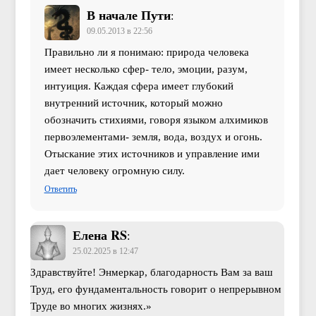
В начале Пути
:
09.05.2013 в 22:56
Правильно ли я понимаю: природа человека
имеет несколько сфер- тело, эмоции, разум,
интуиция. Каждая сфера имеет глубокий
внутренний источник, который можно
обозначить стихиями, говоря языком алхимиков
первоэлементами- земля, вода, воздух и огонь.
Отыскание этих источников и управление ими
дает человеку огромную силу.
Ответить
Елена RS
:
25.02.2025 в 12:47
Здравствуйте! Энмеркар, благодарность Вам за ваш
Труд, его фундаментальность говорит о непрерывном
Труде во многих жизнях.»