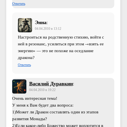
Ответить
Энна
:
04.04.2010 в 13:12
Настроиться на родственную стихию, войти с
ней в резонанс, усилиться при этом -«взять ее
энергию» — это не похоже на оседлание
дракона?
Ответить
Василий Дуравкин
:
04.04.2010 в 19:22
Очень интересная тема!
У меня к Вам будет два вопроса:
1)Может ли Дракон составлять один из этапов
развития Монады?
2)Если какое-либо Божество может воплотится в