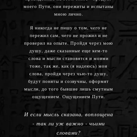
моего Пути, они пережиты и испытаны
мною лично.
Я никогда не пишу о том, чего не
пережил сам, чего не прожил и не
проверил на опыте. Пройдя через мою
душу, даже сказанные еще кем-то
слова и мысли становятся и моими
тоже, так же, как (я надеюсь) мои
слова, пройдя через чью-то душу,
будут поняты и созвучны, оформят
мысли, до того бывшие лишь смутным
ощущением. Ощущением Пути.
И если мысль сказана, воплощена
- так ли уж важно - чьими
словами?