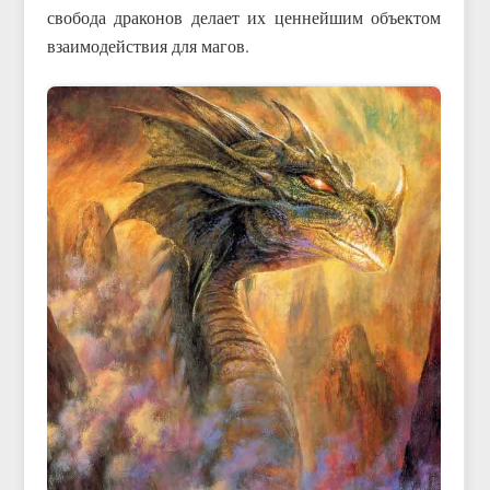
свобода драконов делает их ценнейшим объектом
взаимодействия для магов.