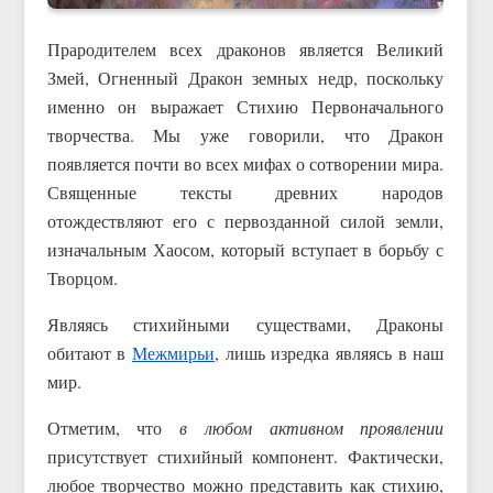
Прародителем всех драконов является Великий
Змей, Огненный Дракон земных недр, поскольку
именно он выражает Стихию Первоначального
творчества. Мы уже говорили, что Дракон
появляется почти во всех мифах о сотворении мира.
Священные тексты древних народов
отождествляют его с первозданной силой земли,
изначальным Хаосом, который вступает в борьбу с
Творцом.
Являясь стихийными существами, Драконы
обитают в
Межмирьи
, лишь изредка являясь в наш
мир.
Отметим, что
в любом активном проявлении
присутствует стихийный компонент. Фактически,
любое творчество можно представить как стихию,