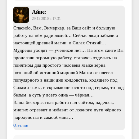
Айне
:
29.12.2010 в 17:31
Спасибо, Вам, Энмеркар, за Ваш сайт и большую
работу на нём ради людей… Сейчас люди забыли о
настоящей древней магии, о Силах Стихий…
Мудрецы уходят — учеников нет… На этом сайте Вы
проделали огромную работу, стараясь отделить на
понятном для простого человека языке зёрна
познаний об истинной мировой Магии от плевел
популярного в наши дни колдовства, ходящего под
Силами тьмы, и скрывающегося то под серым, то под
белым, а суть у всего одна — чёрная…
Ваша бескорыстная работа над сайтом, надеюсь,
многих отрезвит и избавит от ложного пути чёрного
чародейства и самообмана…
Ответить