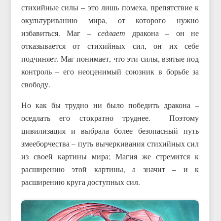
стихийные силы – это лишь помеха, препятствие к
окультуриванию мира, от которого нужно
избавиться. Маг –
седлает
дракона – он не
отказывается от стихийных сил, он их себе
подчиняет. Маг понимает, что эти силы, взятые под
контроль – его неоценимый союзник в борьбе за
свободу.
Но как бы трудно ни было победить дракона –
оседлать его стократно труднее. Поэтому
цивилизация и выбрала более безопасный путь
змееборчества – путь вычеркивания стихийных сил
из своей картины мира; Магия же стремится к
расширению этой картины, а значит – и к
расширению круга доступных сил.