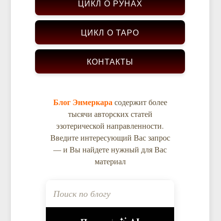
ЦИКЛ О РУНАХ
ЦИКЛ О ТАРО
КОНТАКТЫ
Блог Энмеркара
содержит более
тысячи авторских статей
эзотерической направленности.
Введите интересующий Вас запрос
— и Вы найдете нужный для Вас
материал