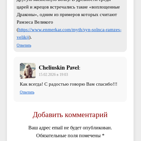
царей и жрецов встречались такие «воплощенные
Драконы», одним из примеров которых считают
Рамзеса Великого
(
https://www.enmerkar.com/myth/syn-solnca-ramzes-
velikij
).
Ответить
Cheliuskin Pavel
:
15.02.2026 в 19:03
Как всегда! С радостью говорю Вам спасибо!!!
Ответить
Добавить комментарий
Ваш адрес email не будет опубликован.
Обязательные поля помечены
*