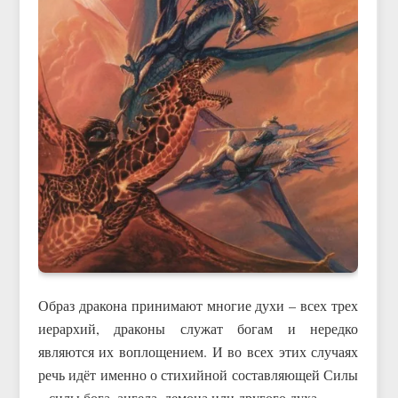
Образ дракона принимают многие духи – всех трех
иерархий, драконы служат богам и нередко
являются их воплощением. И во всех этих случаях
речь идёт именно о стихийной составляющей Силы
– силы бога, ангела, демона или другого духа.