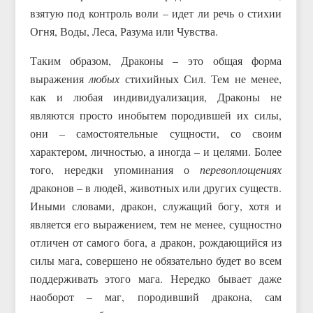
взятую под контроль воли – идет ли речь о стихии
Огня, Воды, Леса, Разума или Чувства.
Таким образом, Драконы – это общая форма
выражения
любых
стихийных Сил. Тем не менее,
как и любая индивидуализация, Драконы не
являются просто инобытем породившей их силы,
они – самостоятельные сущности, со своим
характером, личностью, а иногда – и целями. Более
того, нередки упоминания о
перевоплощениях
драконов – в людей, животных или других существ.
Иными словами, дракон, служащий богу, хотя и
является его выражением, тем не менее, сущностно
отличен от самого бога, а дракон, рождающийся из
силы мага, совершено не обязательно будет во всем
поддерживать этого мага. Нередко бывает даже
наоборот – маг, породивший дракона, сам