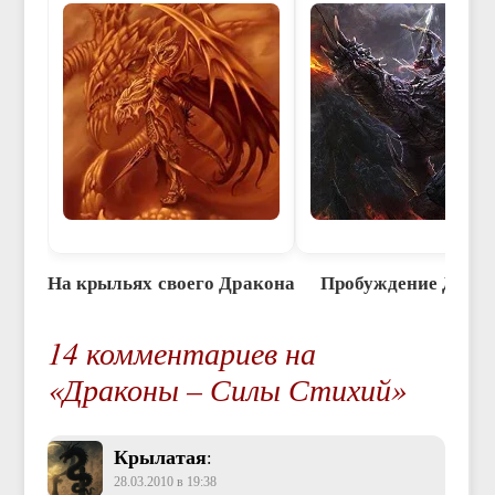
На крыльях своего Дракона
Пробуждение Драк
14 комментариев на
«Драконы – Силы Стихий»
Крылатая
:
28.03.2010 в 19:38