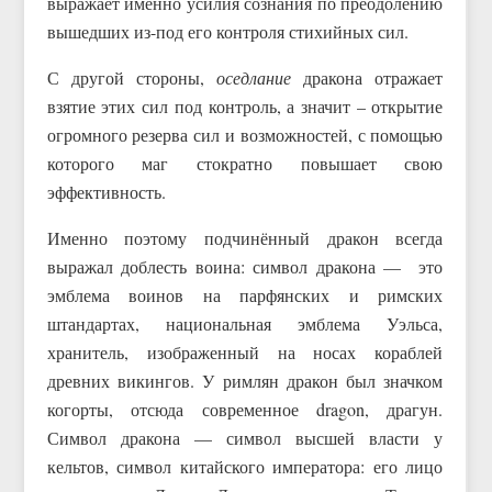
выражает именно усилия сознания по преодолению
вышедших из-под его контроля стихийных сил.
С другой стороны,
оседлание
дракона отражает
взятие этих сил под контроль, а значит – открытие
огромного резерва сил и возможностей, с помощью
которого маг стократно повышает свою
эффективность.
Именно поэтому подчинённый дракон всегда
выражал доблесть воина: символ дракона — это
эмблема воинов на парфянских и римских
штандартах, национальная эмблема Уэльса,
хранитель, изображенный на носах кораблей
древних викингов. У римлян дракон был значком
когорты, отсюда современное dragon, драгун.
Символ дракона — символ высшей власти у
кельтов, символ китайского императора: его лицо