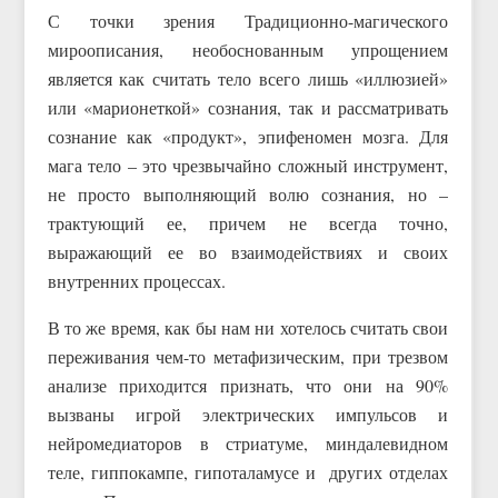
С точки зрения Традиционно-магического
мироописания, необоснованным упрощением
является как считать тело всего лишь «иллюзией»
или «марионеткой» сознания, так и рассматривать
сознание как «продукт», эпифеномен мозга. Для
мага тело – это чрезвычайно сложный инструмент,
не просто выполняющий волю сознания, но –
трактующий ее, причем не всегда точно,
выражающий ее во взаимодействиях и своих
внутренних процессах.
В то же время, как бы нам ни хотелось считать свои
переживания чем-то метафизическим, при трезвом
анализе приходится признать, что они на 90%
вызваны игрой электрических импульсов и
нейромедиаторов в стриатуме, миндалевидном
теле, гиппокампе, гипоталамусе и других отделах