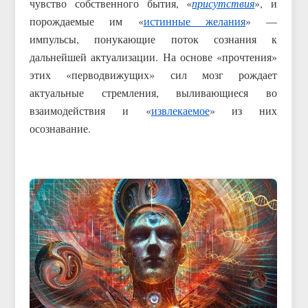
чувство собственного бытия, «
присутствия
», и
порождаемые им «
истинные желания
» —
импульсы, понукающие поток сознания к
дальнейшей актуализации. На основе «прочтения»
этих «перводвижущих» сил мозг рождает
актуальные стремления, выливающиеся во
взаимодействия и «
извлекаемое
» из них
осознавание.