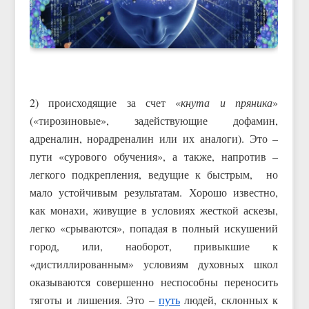
2) происходящие за счет «
кнута и пряника
»
(«тирозиновые», задействующие дофамин,
адреналин, норадреналин или их аналоги). Это –
пути «сурового обучения», а также, напротив –
легкого подкрепления, ведущие к быстрым, но
мало устойчивым результатам. Хорошо известно,
как монахи, живущие в условиях жесткой аскезы,
легко «срываются», попадая в полный искушений
город, или, наоборот, привыкшие к
«дистиллированным» условиям духовных школ
оказываются совершенно неспособны переносить
тяготы и лишения. Это –
путь
людей, склонных к