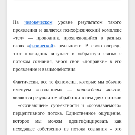
На
человеческом
уровне результатом такого
проявления и является психофизический комплекс
«тел» — проводник, проявляющийся в разных
слоях «
физической
» реальности. В свою очередь,
этот проводник вступает в «обратную связь» с
потоком сознания, внося свои «поправки» в его
проявление и взаимодействия.
Фактически, все те феномены, которые мы обычно
именуем «сознанием» —
порождены мозгом
,
являются результатом обработки в нем двух потоков
– «осознающей» субъектности и «осознаваемого»
перцептивного потока. Единственное ощущение,
которое мы можем идентифицировать как
исходящее собственно из потока сознания – это