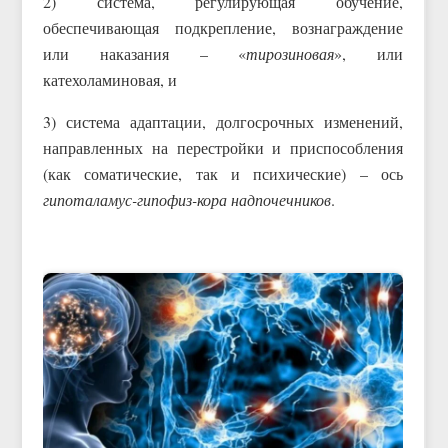
2) система, регулирующая обучение,
обеспечивающая подкрепление, вознаграждение
или наказания – «
тирозиновая
», или
катехоламиновая, и
3) система адаптации, долгосрочных изменений,
направленных на перестройки и приспособления
(как соматические, так и психические) – ось
гипоталамус-гипофиз-кора надпочечников
.