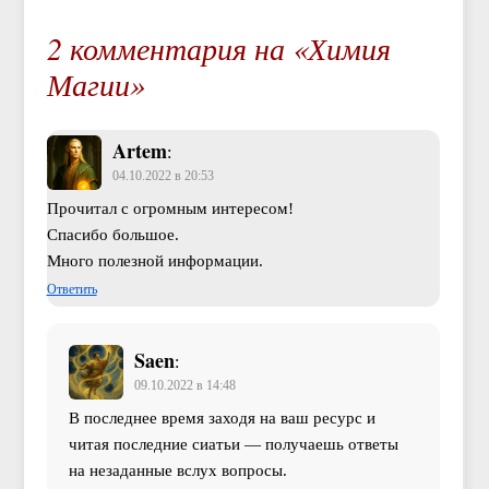
2 комментария на «Химия
Магии»
Artem
:
04.10.2022 в 20:53
Прочитал с огромным интересом!
Спасибо большое.
Много полезной информации.
Ответить
Saen
:
09.10.2022 в 14:48
В последнее время заходя на ваш ресурс и
читая последние сиатьи — получаешь ответы
на незаданные вслух вопросы.