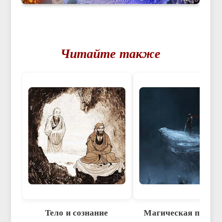
Читайте также
Тело и сознание
Магическая практ