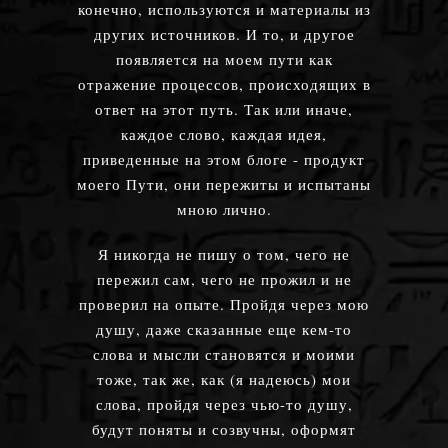
конечно, используются и материалы из
других источников. И то, и другое
появляется на моем пути как
отражение процессов, происходящих в
ответ на этот путь. Так или иначе,
каждое слово, каждая идея,
приведенные на этом блоге - продукт
моего Пути, они пережиты и испытаны
мною лично.
Я никогда не пишу о том, чего не
пережил сам, чего не прожил и не
проверил на опыте. Пройдя через мою
душу, даже сказанные еще кем-то
слова и мысли становятся и моими
тоже, так же, как (я надеюсь) мои
слова, пройдя через чью-то душу,
будут поняты и созвучны, оформят