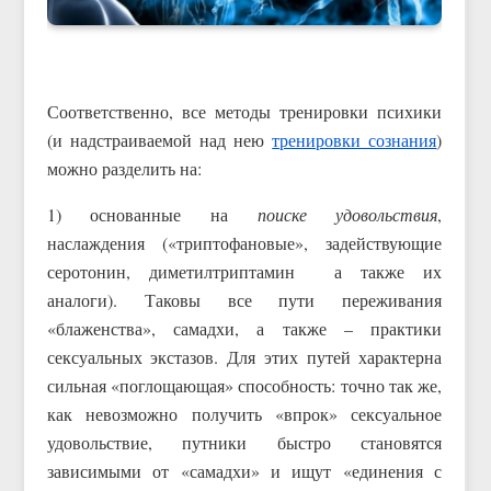
Соответственно, все методы тренировки психики
(и надстраиваемой над нею
тренировки сознания
)
можно разделить на:
1) основанные на
поиске удовольствия
,
наслаждения («триптофановые», задействующие
серотонин, диметилтриптамин а также их
аналоги). Таковы все пути переживания
«блаженства», самадхи, а также – практики
сексуальных экстазов. Для этих путей характерна
сильная «поглощающая» способность: точно так же,
как невозможно получить «впрок» сексуальное
удовольствие, путники быстро становятся
зависимыми от «самадхи» и ищут «единения с