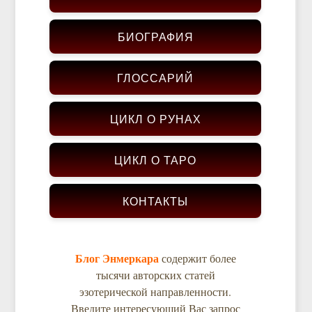
БИОГРАФИЯ
ГЛОССАРИЙ
ЦИКЛ О РУНАХ
ЦИКЛ О ТАРО
КОНТАКТЫ
Блог Энмеркара
содержит более
тысячи авторских статей
эзотерической направленности.
Введите интересующий Вас запрос