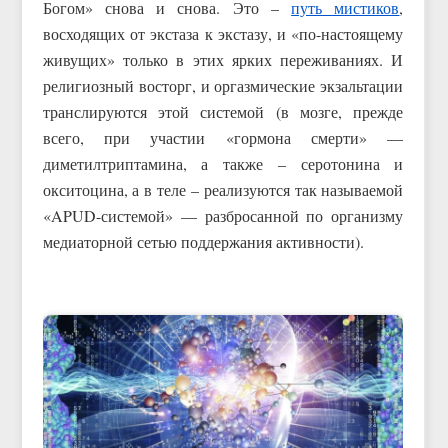
Богом» снова и снова. Это –
путь мистиков
,
восходящих от экстаза к экстазу, и «по-настоящему
живущих» только в этих ярких переживаниях. И
религиозный восторг, и оргазмические экзальтации
транслируются этой системой (в мозге, прежде
всего, при участии «гормона смерти» —
диметилтриптамина, а также – серотонина и
окситоцина, а в теле – реализуются так называемой
«APUD-системой» — разбросанной по организму
медиаторной сетью поддержания активности).