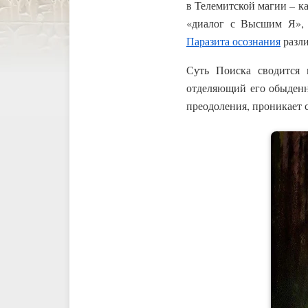
в Телемитской магии – ка
«диалог с Высшим Я», 
Паразита осознания
разли
Суть Поиска сводится
отделяющий его обыденны
преодоления, проникает 