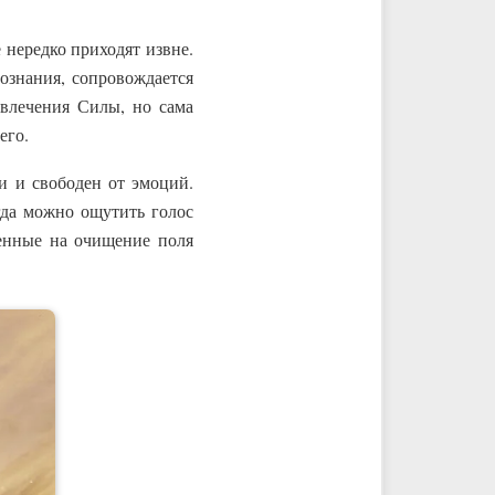
 нередко приходят извне.
ознания, сопровождается
ивлечения Силы, но сама
его.
и и свободен от эмоций.
гда можно ощутить голос
енные на очищение поля