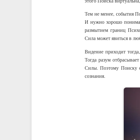
этого Поиска виртуальна
Тем не менее, события 
И нужно хорошо понимат
размытием границ Психо
Сила может явиться в лю
Видение приходит тогда
Тогда разум отбрасывает
Силы. Поэтому Поиску 
сознания.