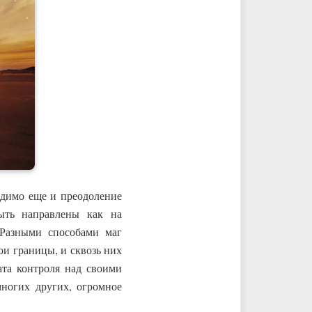
одимо еще и преодоление
ыть направлены как на
Разными способами маг
вои границы, и сквозь них
ата контроля над своими
многих других, огромное