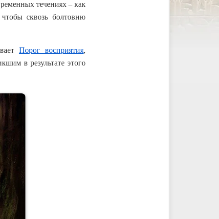
ременных течениях – как
 чтобы сквозь болтовню
евает
Порог восприятия
,
кшим в результате этого