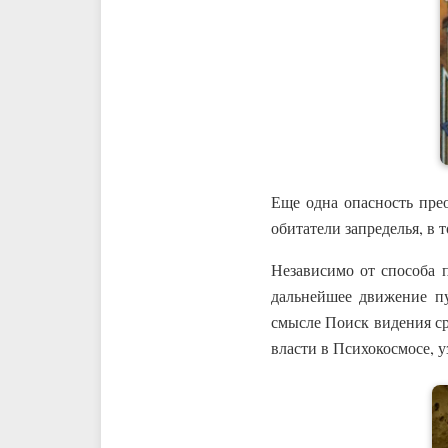
Еще одна опасность прео
обитатели запределья, в 
Независимо от способа 
дальнейшее движение пу
смысле Поиск видения с
власти в Психокосмосе, 