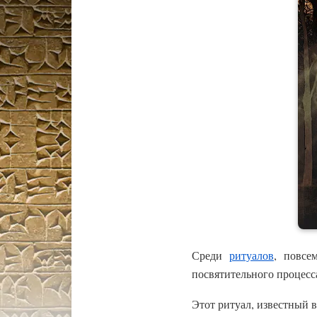
Среди
ритуалов
, повсе
посвятительного процесс
Этот ритуал, известный 