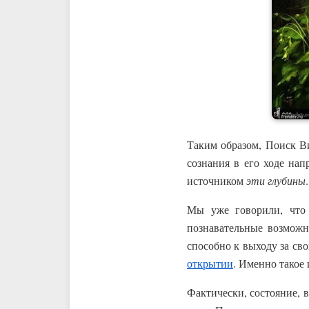
Таким образом, Поиск В
сознания в его ходе нап
источником
эти глубины
.
Мы уже говорили, что 
познавательные возможн
способно к выходу за сво
открытии
. Именно такое
Фактически, состояние, 