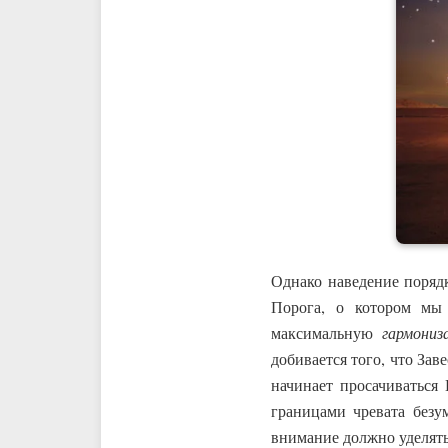
Однако наведение поряд
Порога, о котором мы
максимальную
гармониз
добивается того, что Зав
начинает просачиваться
границами чревата безу
внимание должно уделять