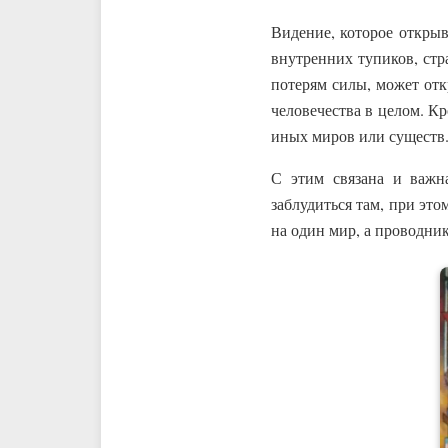
Видение, которое открыв
внутренних тупиков, стр
потерям силы, может отк
человечества в целом. К
иных миров или существ
С этим связана и важн
заблудиться там, при это
на один мир, а проводник