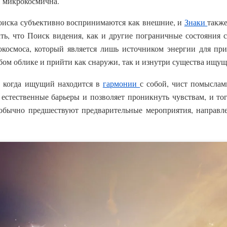
, микрокосмична.
Поиска субъективно воспринимаются как внешние, и
Знаки
также
ь, что Поиск видения, как и другие пограничные состояния с
космоса, который является лишь источником энергии для пр
бом облике и прийти как снаружи, так и изнутри существа ищущ
, когда ищущий находится в
гармонии
с собой, чист помыслам
 естественные барьеры и позволяет проникнуть чувствам, и то
обычно предшествуют предварительные мероприятия, направл