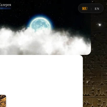
Галерея
RU
EN
|