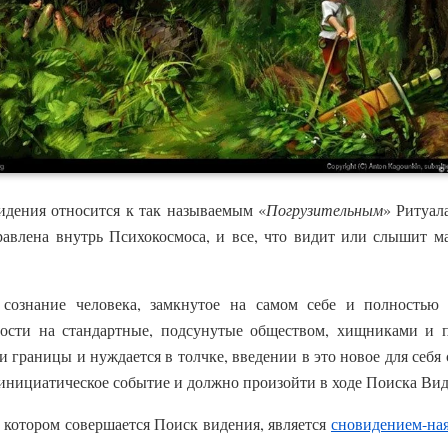
идения относится к так называемым «
Погрузительным
» Ритуал
равлена внутрь Психокосмоса, и все, что видит или слышит м
сознание человека, замкнутое на самом себе и полностью
ости на стандартные, подсунутые обществом, хищниками и п
и границы и нуждается в толчке, введении в это новое для себя
 инициатическое событие и должно произойти в ходе Поиска Вид
в котором совершается Поиск видения, является
сновидением-на