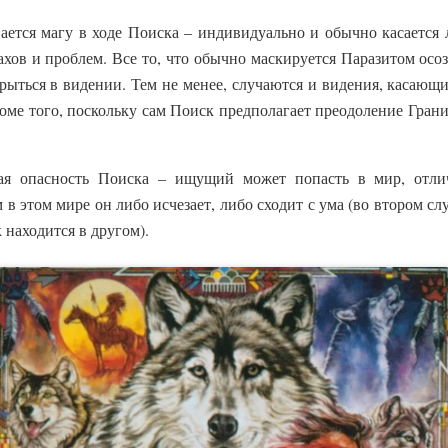
ается магу в ходе Поиска – индивидуально и обычно касается 
ахов и проблем. Все то, что обычно маскируется Паразитом осоз
рыться в видении. Тем не менее, случаются и видения, касающ
роме того, поскольку сам Поиск предполагает преодоление Грани
.
ая опасность Поиска – ищущий может попасть в мир, отли
м в этом мире он либо исчезает, либо сходит с ума (во втором с
 находится в другом).