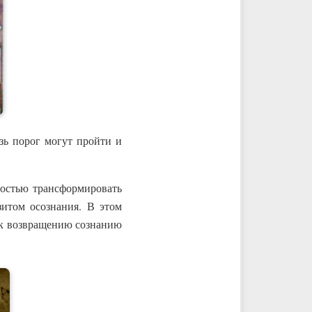
зь порог могут пройти и
ностью трансформировать
зитом осознания. В этом
 к возвращению сознанию