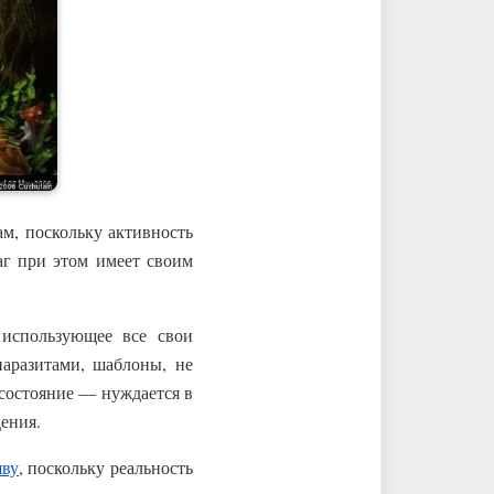
ам, поскольку активность
аг при этом имеет своим
 использующее все свои
аразитами, шаблоны, не
 состояние — нуждается в
ения.
яву
, поскольку реальность