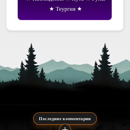
Теургия