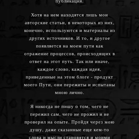
публикация.
Хотя на нем находятся лишь мои
авторские статьи, в некоторых из них,
конечно, используются и материалы из
других источников. И то, и другое
появляется на моем пути как
отражение процессов, происходящих в
ответ на этот путь. Так или иначе,
каждое слово, каждая идея,
приведенные на этом блоге - продукт
моего Пути, они пережиты и испытаны
мною лично.
Я никогда не пишу о том, чего не
пережил сам, чего не прожил и не
проверил на опыте. Пройдя через мою
душу, даже сказанные еще кем-то
слова и мысли становятся и моими