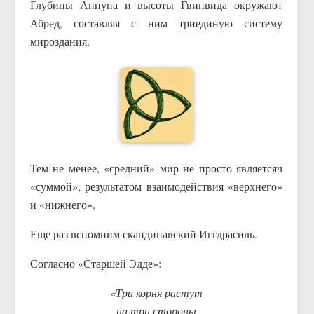
Глубины Аннуна и высоты Гвинвида окружают
Абред, составляя с ним триединую систему
мироздания.
Тем не менее, «средний» мир не просто являетсяч
«суммой», результатом взаимодействия «верхнего»
и «нижнего».
Еще раз вспомним скандинавский Иггдрасиль.
Согласно «Старшей Эдде»:
«Три корня растут
на три стороны