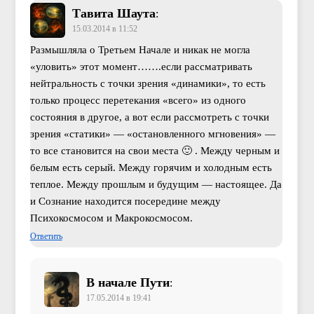
Тавита Шаута
:
15.03.2014 в 11:52
Размышляла о Третьем Начале и никак не могла
«уловить» этот момент…….если рассматривать
нейтральность с точки зрения «динамики», то есть
только процесс перетекания «всего» из одного
состояния в другое, а вот если рассмотреть с точки
зрения «статики» — «остановленного мгновения» —
то все становится на свои места 🙂 . Между черным и
белым есть серый. Между горячим и холодным есть
теплое. Между прошлым и будущим — настоящее. Да
и Сознание находится посередине между
Психокосмосом и Макрокосмосом.
Ответить
В начале Пути
:
17.05.2014 в 19:41