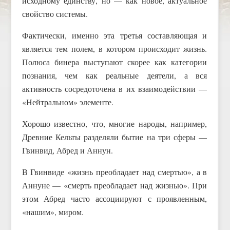
исходному единству, но — как новое, актуальное
свойство системы.
Фактически, именно эта третья составляющая и
является тем полем, в котором происходит жизнь.
Полюса бинера выступают скорее как категории
познания, чем как реальные деятели, а вся
активность сосредоточена в их взаимодействии —
«Нейтральном» элементе.
Хорошо известно, что, многие народы, например,
Древние Кельты разделяли бытие на три сферы —
Гвинвид, Абред и Аннун.
В Гвинвиде «жизнь преобладает над смертью», а в
Аннуне — «смерть преобладает над жизнью». При
этом Абред часто ассоциируют с проявленным,
«нашим», миром.