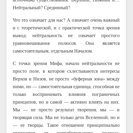
Нейтральный? Срединный?
Что это означает для нас? А означает очень важный
и с теоретической, и с практической точки зрения
вывод: нейтральность не означает простого
уравновешивания полюсов. Она является
самостоятельным, отдельным Началом.
С точки зрения Мифа, начало нейтральности не
просто поле, в котором схлестываются интересы
Верхов и Низов, не просто «буферная зона» между
ними, но — самостоятельная единица, способная не
только воспринимать влияния пограничных
принципов, но и самой — активно влиять на них.
Мы — не просто результат творения, мы — и
творящая сила. Мы не только дети Вселенной, но и
— ее творцы. Такое отношение принципиально
отличается от потребительского подхода,