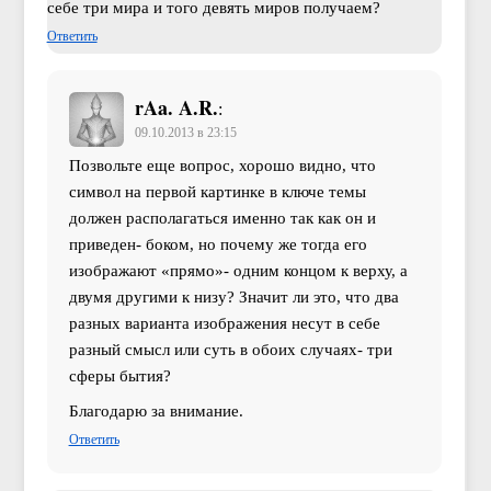
себе три мира и того девять миров получаем?
Ответить
rAa. A.R.
:
09.10.2013 в 23:15
Позвольте еще вопрос, хорошо видно, что
символ на первой картинке в ключе темы
должен располагаться именно так как он и
приведен- боком, но почему же тогда его
изображают «прямо»- одним концом к верху, а
двумя другими к низу? Значит ли это, что два
разных варианта изображения несут в себе
разный смысл или суть в обоих случаях- три
сферы бытия?
Благодарю за внимание.
Ответить