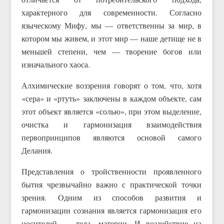
характерного для современности. Согласно
языческому Мифу, мы — ответственны за мир, в
котором мы живем, и этот мир — наше детище не в
меньшей степени, чем — творение богов или
изначального хаоса.
Алхимические воззрения говорят о том, что, хотя
«сера» и «ртуть» заключены в каждом объекте, сам
этот объект является «солью», при этом выделение,
очистка и гармонизация взаимодействия
первопринципов являются основой самого
Делания.
Представления о тройственности проявленного
бытия чрезвычайно важно с практической точки
зрения. Одним из способов развития и
гармонизации сознания является гармонизация его
носителей — тела, материи. И воздействие на