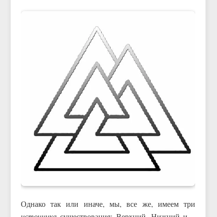
Однако так или иначе, мы, все же, имеем три
источника
существования: Верхний, Нижний и…