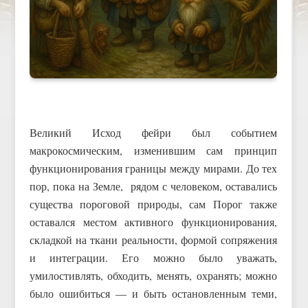
Великий Исход фейри был событием
макрокосмическим, изменившим сам принцип
функционирования границы между мирами. До тех
пор, пока на Земле, рядом с человеком, оставались
существа пороговой природы, сам Порог также
оставался местом активного функционирования,
складкой на ткани реальности, формой сопряжения
и интеграции. Его можно было уважать,
умилостивлять, обходить, менять, охранять; можно
было ошибиться — и быть остановленным теми,