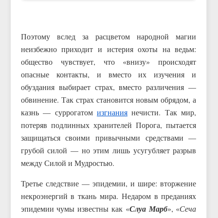
Поэтому вслед за расцветом народной магии
неизбежно приходит и истерия охоты на ведьм:
общество чувствует, что «внизу» происходят
опасные контакты, и вместо их изучения и
обуздания выбирает страх, вместо различения —
обвинение. Так страх становится новым обрядом, а
казнь — суррогатом
изгнания
нечисти. Так мир,
потеряв подлинных хранителей Порога, пытается
защищаться своими привычными средствами —
грубой силой — но этим лишь усугубляет разрыв
между Силой и Мудростью.
Третье следствие — эпидемии, и шире: вторжение
некроэнергий в ткань мира. Недаром в преданиях
эпидемии чумы известны как «
Слуа Марб
», «
Сеча