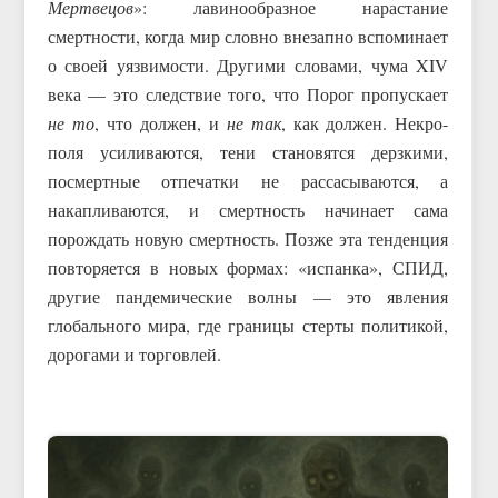
Мертвецов
»: лавинообразное нарастание
смертности, когда мир словно внезапно вспоминает
о своей уязвимости. Другими словами, чума XIV
века — это следствие того, что Порог пропускает
не то
, что должен, и
не так
, как должен. Некро-
поля усиливаются, тени становятся дерзкими,
посмертные отпечатки не рассасываются, а
накапливаются, и смертность начинает сама
порождать новую смертность. Позже эта тенденция
повторяется в новых формах: «испанка», СПИД,
другие пандемические волны — это явления
глобального мира, где границы стерты политикой,
дорогами и торговлей.