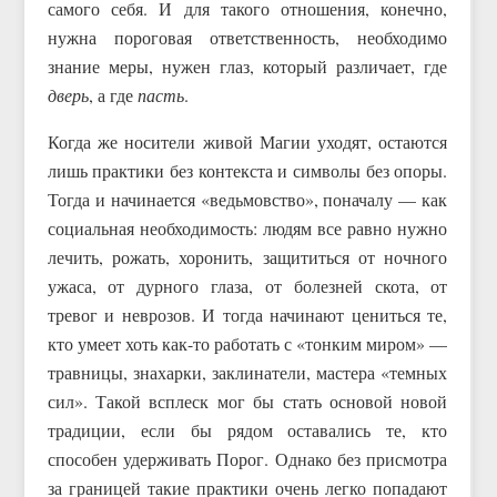
самого себя. И для такого отношения, конечно,
нужна пороговая ответственность, необходимо
знание меры, нужен глаз, который различает, где
дверь
, а где
пасть
.
Когда же носители живой Магии уходят, остаются
лишь практики без контекста и символы без опоры.
Тогда и начинается «ведьмовство», поначалу — как
социальная необходимость: людям все равно нужно
лечить, рожать, хоронить, защититься от ночного
ужаса, от дурного глаза, от болезней скота, от
тревог и неврозов. И тогда начинают цениться те,
кто умеет хоть как-то работать с «тонким миром» —
травницы, знахарки, заклинатели, мастера «темных
сил». Такой всплеск мог бы стать основой новой
традиции, если бы рядом оставались те, кто
способен удерживать Порог. Однако без присмотра
за границей такие практики очень легко попадают