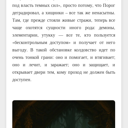
под власть темных сил», просто потому, что Порог
деградировал, а хищники – все так же ненасытны.
Там, где прежде стояли живые стражи, теперь все
чаще охотятся сущности иного рода: демоны,
элементарии, утукку — все те, кто пользуется
«бесконтрольным доступом» и получает от него
выгоду. В такой обстановке колдовство идет по
очень тонкой грани: оно и помогает, и втягивает;
оно и лечит, и заражает; оно и защищает, и
открывает двери тем, кому проход не должен быть
доступен.