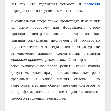
нет тех, кто удерживал тонкость и
позволял
определенности не угнетать жизненность.
В социальной сфере также происходят изменения:
на смену родовому или феодальному строю
приходит централизованное государство как
главный социальный инструмент. И государство
осуществляет то, что всегда и делала структура, не
регулируемая живыми хранителями: пытается
монополизировать реальность
. Оно присваивает
себе эксклюзивное право решать, какие культы
допустимы, какие праздники законны, какие речи
правильны, а какие знания опасны. Оно
уничтожает местные обычаи, древние «договоры с
ландшафтом», которые раньше защищали людей от
прямого вторжения темных сил.