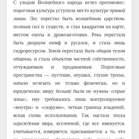
С уходом Волшебного народа исчез противовес:
пороговая культура уступила место культуре
прямой
линии
. Лес перестал быть волшебным царством,
полным сил и существ, и стал квадратом на карте,
местом охоты и дровозаготовки. Река перестала
быть дворцом нимф и русалок, и стала лишь
гидроресурсом. Земля перестала быть общим телом
общины, и стала объектом частной собственности,
отчуждаемым и продаваемым. Пороговые
пространства — пустоши, опушки, глухие тропы,
начали исчезать не только физически, но и
юридически: миру больше были не нужны «серые
зоны», ему требовалось лишь контролируемое
«внутри» и «снаружи», четкая граница владений,
ясная схема использования. Так настала эпоха
ограждения
мира, вселенной, где все именуется,
учитывается, измеряется, присваивается; а то, что