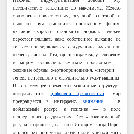
историческую тенденцию до максимума. Железо
становится повсеместным, звуковой, световой и
пылевой шум становится постоянным фоном,
высокие скорости становятся нормой, человек
перестает слышать даже собственное дыхание, не
то, что прислушиваться к журчанию ручьев или
шелесту листвы. Там, где некогда между человеком
и миром оставались «мягкие прослойки» —
сезонные обряды, жертвоприношения, мистерии —
теперь непрерывно и оглушительно гудят машины.
И в настоящее время эти машинные структуры
достраиваются
цифровой реальностью
, мир
превращается в интерфейс,
внимание
— в
добываемый ресурс, а психика — в поле
непрерывного раздражения. Это – закономерный
результат процесса, начатого Исходом: когда Порог
остался без присмотра, люди стали учиться жить