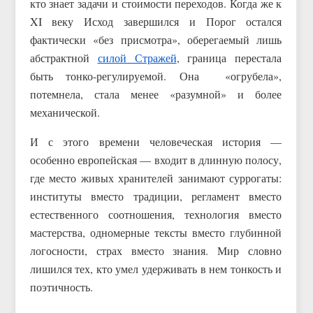
кто знает задачи и стоимости переходов. Когда же к
XI веку Исход завершился и Порог остался
фактически «без присмотра», оберегаемый лишь
абстрактной
силой Стражей
, граница перестала
быть тонко-регулируемой. Она «огрубела»,
потемнела, стала менее «разумной» и более
механической.
И с этого времени человеческая история —
особенно европейская — входит в длинную полосу,
где место живых хранителей занимают суррогаты:
институты вместо традиции, регламент вместо
естественного соотношения, технология вместо
мастерства, одномерные тексты вместо глубинной
логосности, страх вместо знания. Мир словно
лишился тех, кто умел удерживать в нем тонкость и
поэтичность.