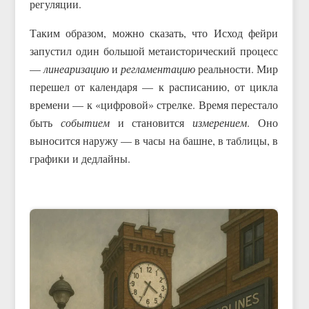
регуляции.
Таким образом, можно сказать, что Исход фейри
запустил один большой метаисторический процесс
—
линеаризацию
и
регламентацию
реальности. Мир
перешел от календаря — к расписанию, от цикла
времени — к «цифровой» стрелке. Время перестало
быть
событием
и становится
измерением
. Оно
выносится наружу — в часы на башне, в таблицы, в
графики и дедлайны.