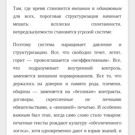
Там, где время становится
внешним
и
одинаковым
для всех, пороговая структуризация начинает
мешать: всплески спонтанности,
непредсказуемости становятся угрозой системе.
Поэтому система наращивает давление и
структуризацию. Все, что свободно течет, летит,
горит — провозглашается «неэффективным». Все,
что подразумевает внутренний контроль,
заменяется внешним нормированием. Все то, что
держалось на доверии и памяти рода, племени,
общины — заменяется на «безликие» контракты,
договоры, скрепленные не личными
обязательствами, а «внешней» печатью. И особенно
важным был этап, когда само
слово
стало товаром:
печатные тексты рождают культуру «обезличенного
логоса», хотя одновременно дают и взрыв знаний, и