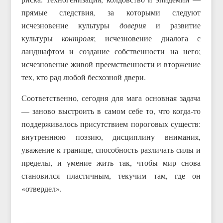
прямые следствия, за которыми следуют
исчезновение культуры
доверия
и развитие
культуры
контроля
; исчезновение диалога с
ландшафтом и создание собственности на него;
исчезновение живой преемственности и вторжение
тех, кто рад любой бесхозной двери.
Соответственно, сегодня для мага основная задача
— заново выстроить в самом себе то, что когда-то
поддерживалось присутствием пороговых существ:
внутреннюю поэзию, дисциплину внимания,
уважение к границе, способность различать силы и
пределы, и умение жить так, чтобы мир снова
становился пластичным, текучим там, где он
«отвердел».