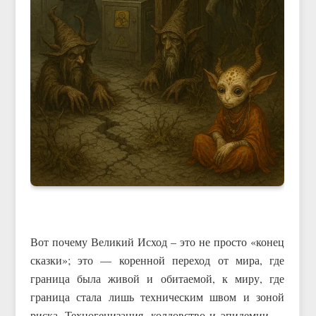
Вот почему Великий Исход – это не просто «конец
сказки»; это — коренной переход от мира, где
граница была живой и обитаемой, к миру, где
граница стала лишь техническим швом и зоной
риска. Техногенизация, колдовство и эпидемии —