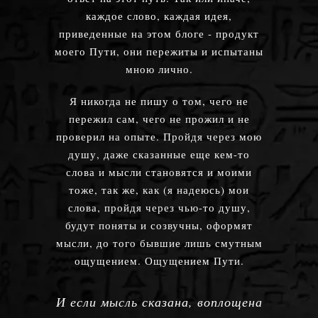
каждое слово, каждая идея,
приведенные на этом блоге - продукт
моего Пути, они пережиты и испытаны
мною лично.
Я никогда не пишу о том, чего не
пережил сам, чего не прожил и не
проверил на опыте. Пройдя через мою
душу, даже сказанные еще кем-то
слова и мысли становятся и моими
тоже, так же, как (я надеюсь) мои
слова, пройдя через чью-то душу,
будут поняты и созвучны, оформят
мысли, до того бывшие лишь смутным
ощущением. Ощущением Пути.
И если мысль сказана, воплощена