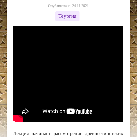
Опубликовано: 24.11.2021
Теургия
Лекция начинает рассмотрение древнеегипетских