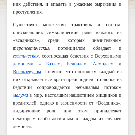
них действия, и впадать в ужасные омрачения и
преступления.
Существует множество трактовок и систем,
описывающих символические ряды каждого из
«всадников», среди которых значительным
терапевтическим
потенциалом обладает и
гоэтическая
, соотносящая бедствия с Верховными
демонами
–
Баэлем
,
Белиалем
,
Асмодеем
и
Веельзевулом
. Понятно, что поскольку каждый из
них открывает все врата преисподней, то любое из
бедствий сопровождается небывалым потоком
малума
в мир, настоящим нашествием хищников и
вредителей, однако в зависимости от «Всадника»,
лидирующие роли при этом принадлежат
некоторым особо активным в каждом из случаев
демонам.