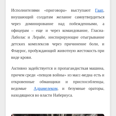
Исполнителями «приговора» выступают
Гаап
,
внушающий солдатам желание самоутвердиться
через доминирование над побежденными, а
офицерам – еще и через командование, Гласиа-
Лаболас и Лерайе, инспирирующие отыгрывание
детских комплексов через причинение боли, и
Флаурос, пробуждающий животную жестокость при
виде крови.
Активно задействуется и пропагандисткая машина,
причем среди «певцов войны» из масс-медиа есть и
откровенные обманщики и приспособленцы,
ведомые
Адрамелеком
, и безумные ораторы,
находящиеся во власти Набериуса.