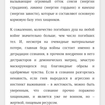
вызывающие огромный отток
севеля
(энергии
страдания),
гававха
(энергии гордыни) и
кинеаха
(энергии зависти), которые и составляют основную
кормовую базу этих хищников.
К сожалению, количество погибших душ на любой
войне значительно больше, чем число погибших
тел. И, несмотря на очевидные материальные
потери, главная беда войны состоит именно в
деградации сознания, в прочном внедрении в него
дестракторов и демонических матриц, зачастую
маскирующихся под благовидные образы и
одобряемые чувства. Если в сознании разгорелась
ненависть, если гнев выродился в агрессию и
инстинкт выживания – в жестокость, можно быть
уверенным, что сознание прочно поражено
хищниками, и является уже не воином, но –
жертвой, пищевым ресурсом.