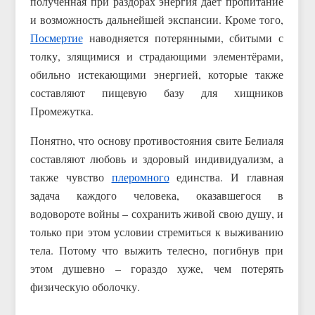
полученная при раздорах энергия дает пропитание
и возможность дальнейшей экспансии. Кроме того,
Посмертие
наводняется потерянными, сбитыми с
толку, злящимися и страдающими элементёрами,
обильно истекающими энергией, которые также
составляют пищевую базу для хищников
Промежутка.
Понятно, что основу противостояния свите Белиаля
составляют любовь и здоровый индивидуализм, а
также чувство
плеромного
единства. И главная
задача каждого человека, оказавшегося в
водовороте войны – сохранить живой свою душу, и
только при этом условии стремиться к выживанию
тела. Потому что выжить телесно, погибнув при
этом душевно – гораздо хуже, чем потерять
физическую оболочку.