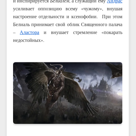
и инспирируется
Белиалем
, а служащий ему
Андрас
усиливает оппозицию всему «чужому», внушая
настроение отдельности и ксенофобии. При этом
Белиаль принимает свой облик Священного палача
–
Аластора
и внушает стремление «покарать
недостойных».