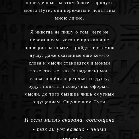
приведенные на этом блоге - продукт
моего Пути, они пережиты и испытаны
мною лично.
Я никогда не пишу о том, чего не
пережил сам, чего не прожил и не
проверил на опыте. Пройдя через мою
душу, даже сказанные еще кем-то
слова и мысли становятся и моими
тоже, так же, как (я надеюсь) мои
слова, пройдя через чью-то душу,
будут поняты и созвучны, оформят
мысли, до того бывшие лишь смутным
ощущением. Ощущением Пути.
И если мысль сказана, воплощена
- так ли уж важно - чьими
словами?