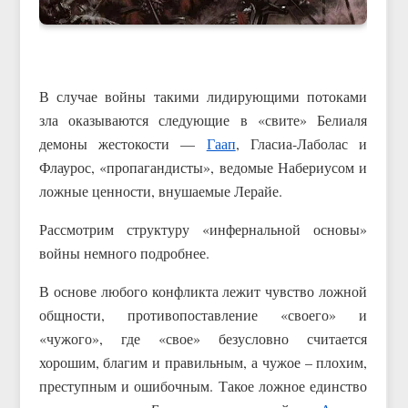
В случае войны такими лидирующими потоками
зла оказываются следующие в «свите» Белиаля
демоны жестокости —
Гаап
, Гласиа-Лаболас и
Флаурос, «пропагандисты», ведомые Набериусом и
ложные ценности, внушаемые Лерайе.
Рассмотрим структуру «инфернальной основы»
войны немного подробнее.
В основе любого конфликта лежит чувство ложной
общности, противопоставление «своего» и
«чужого», где «свое» безусловно считается
хорошим, благим и правильным, а чужое – плохим,
преступным и ошибочным. Такое ложное единство