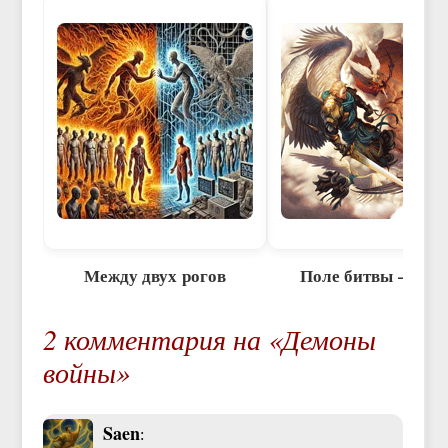
Между двух рогов
Поле битвы – Зем
2 комментария на «Демоны
войны»
Saen
: