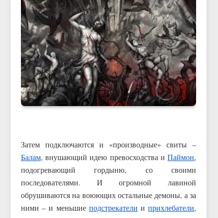
Затем подключаются и «производные» свиты –
Балам
, внушающий идею превосходства и
Паймон
,
подогревающий гордыню, со своими
последователями. И огромной лавиной
обрушиваются на воюющих остальные демоны, а за
ними – и меньшие
подстрекатели
и
прихлебатели
,