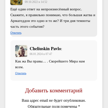
09.10.2022 в 14:52
Ещё один ответ на непроизнесённый вопрос.
Скажите, я правильно понимаю, что большая жатва и
Армагеддон это одно и то же? И три дня темноты
часть этого события?
Ответить
Cheliuskin Pavlo
:
06.01.2024 в 07:47
Как жа Вы правы… . Скорейшего Мира нам
всем.
Ответить
Добавить комментарий
Ваш адрес email не будет опубликован.
Обязательные поля помечены
*