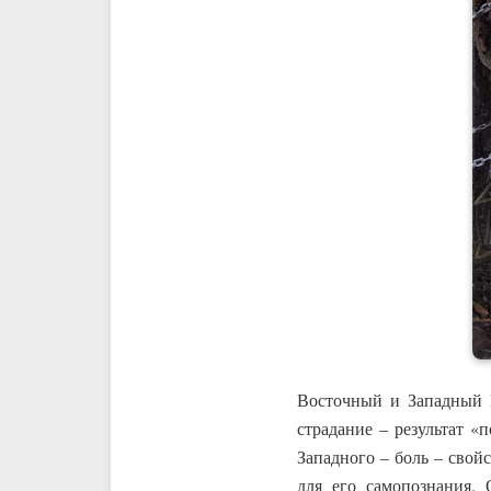
Восточный и Западный М
страдание – результат «
Западного – боль – сво
для его самопознания. 