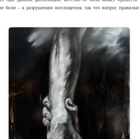
ие боли – к разрушению воплощения, так что вопрос правильн