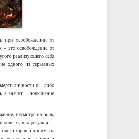
ь при освобождении от
я – это освобождение от
ругого реализующего себя
тие одного из серьезных
мерти личности и – либо
я, а значит – повышение
ение, несмотря на боль,
боль, и, как результат –
только хорошо понимать,
 в еще худшие тупики и