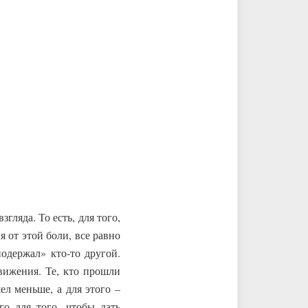
гляда. То есть, для того,
 от этой боли, все равно
одержал» кто-то другой.
вижения. Те, кто прошли
ел меньше, а для этого –
го для того, чтобы дать