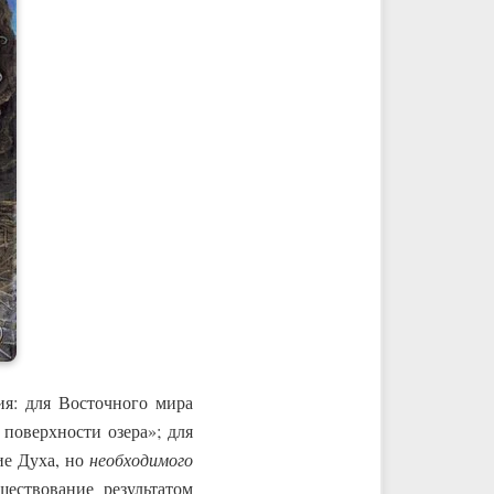
я: для Восточного мира
 поверхности озера»; для
ие Духа, но
необходимого
ествование результатом