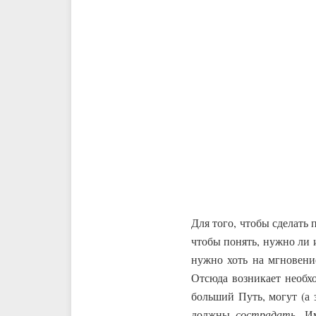
Для того, чтобы сделать 
чтобы понять, нужно ли 
нужно хоть на мгновение
Отсюда возникает необх
больший Путь, могут (а 
должны
сострадать
. И