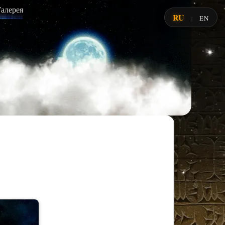
Галерея
RU
EN
|