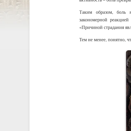
Таким образом, боль я
закономерной реакцией 
«Причиной страдания явл
Тем не менее, понятно, ч