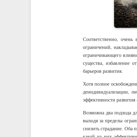
Соответственно, очень
ограничений, накладыва
ограничивающего влияния
существа, избавление от
барьеров развития.
Хотя полное освобождени
деиндивидуализации, ли
эффективности развития 
Возможна два подхода дл
выходя за пределы огран
снизить страдание. Оба 
какой из них эффективн