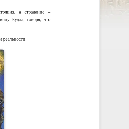
тояния, а страдание –
виду Будда, говоря, что
и реальности.