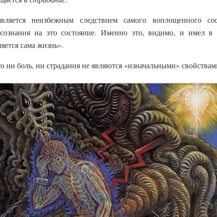
вляется неизбежным следствием самого воплощенного сос
сознания на это состояние. Именно это, видимо, и имел в 
яется сама жизнь».
то ни боль, ни страдания не являются «изначальными» свойствам