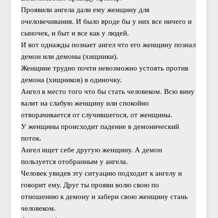
Проявили ангела дали ему женщину для
очеловечивания. И было вроде бы у них все ничего и
сыночек, и быт и все как у людей.
И вот однажды познает ангел что его женщину познал
демон или демоны (хищники).
Женщине трудно почти невозможно устоять против
демона (хищников) в одиночку.
Ангел в место того что бы стать человеком. Всю вину
валит на слабую женщину или спокойно
отворачивается от случившегося, от женщины.
У женщины происходит падение в демонический
поток.
Ангел ищет себе другую женщину. А демон
пользуется отобранным у ангела.
Человек увидев эту ситуацию подходит к ангелу и
говорит ему. Друг ты прояви волю свою по
отношению к демону и забери свою женщину стань
человеком.