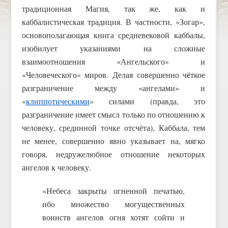
традиционная Магия, так же, как и
каббалистическая традиция. В частности, «Зогар»,
основополагающая книга средневековой каббалы,
изобилует указаниями на сложные
взаимоотношения «Ангельского» и
«Человеческого» миров. Делая совершенно чёткое
разграничение между «ангелами» и
«
клиппотическими
» силами (правда, это
разграничение имеет смысл только по отношению к
человеку, срединной точке отсчёта), Каббала, тем
не менее, совершенно явно указывает на, мягко
говоря, недружелюбное отношение некоторых
ангелов к человеку.
«Небеса закрыты огненной печатью,
ибо множество могущественных
воинств ангелов огня хотят сойти и