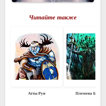
Читайте также
Атты Рун
Племена Богов