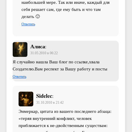
наибольшей мере. Так или иначе, каждый для
себя решает сам, где ему быть и что там
делать 🙂
Ответить
Алиса
:
31.05.2010 в 06:22
Я случайно нашла Ваш блог по ссылке,хвала
Создателю.Вам респект за Вашу работу и посты
Ответить
Sidelec
:
31.10.2010 в 21:42
Энмеркар, цитата из вашего последнего абзаца:
«теряя внутренний конфликт, человек
приближается к не-двойственным существам: