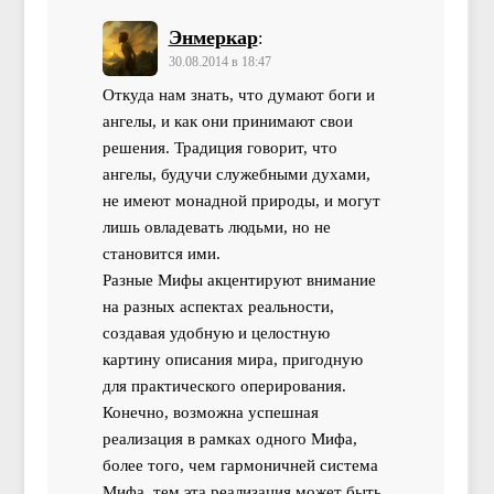
Энмеркар
:
30.08.2014 в 18:47
Откуда нам знать, что думают боги и
ангелы, и как они принимают свои
решения. Традиция говорит, что
ангелы, будучи служебными духами,
не имеют монадной природы, и могут
лишь овладевать людьми, но не
становится ими.
Разные Мифы акцентируют внимание
на разных аспектах реальности,
создавая удобную и целостную
картину описания мира, пригодную
для практического оперирования.
Конечно, возможна успешная
реализация в рамках одного Мифа,
более того, чем гармоничней система
Мифа, тем эта реализация может быть