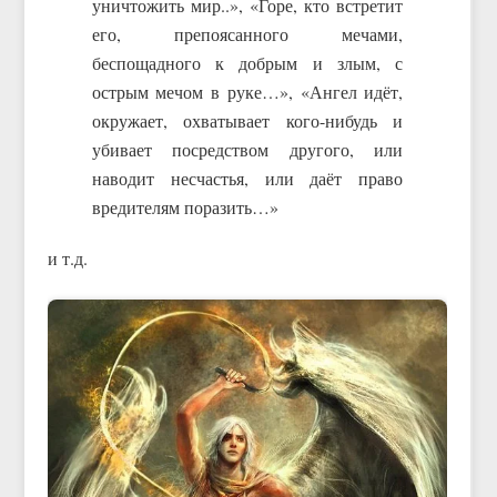
уничтожить мир..», «Горе, кто встретит
его, препоясанного мечами,
беспощадного к добрым и злым, с
острым мечом в руке…», «Ангел идёт,
окружает, охватывает кого-нибудь и
убивает посредством другого, или
наводит несчастья, или даёт право
вредителям поразить…»
и т.д.