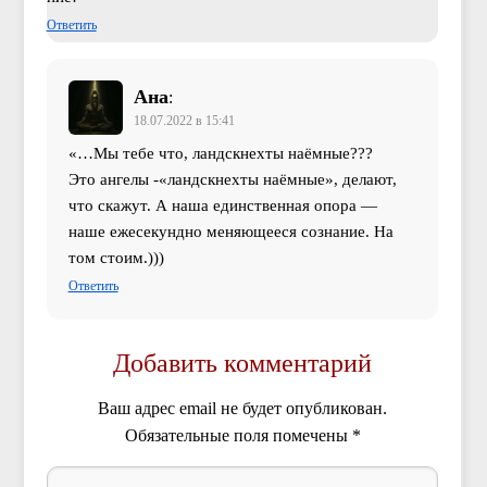
Ответить
Ана
:
18.07.2022 в 15:41
«…Мы тебе что, ландскнехты наёмные???
Это ангелы -«ландскнехты наёмные», делают,
что скажут. А наша единственная опора —
наше ежесекундно меняющееся сознание. На
том стоим.)))
Ответить
Добавить комментарий
Ваш адрес email не будет опубликован.
Обязательные поля помечены
*