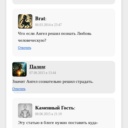
Brat
:
06.03.2014 в 23:47
Что если Ангел решил познать Любовь
человеческую?
Ответить
Палом
:
07.06.2015 в 13:44
Значит Ангел сознательно решил страдать.
Ответить
Каменный Гость
:
08.06.2015 в 21:19
Эту статью в блоге нужно поставить куда-