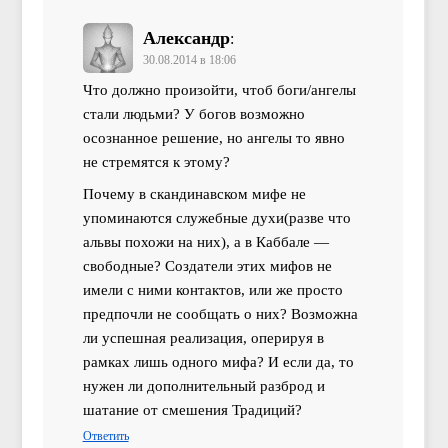
Александр
:
30.08.2014 в 18:06
Что должно произойти, чтоб боги/ангелы
стали людьми? У богов возможно
осознанное решение, но ангелы то явно
не стремятся к этому?
Почему в скандинавском мифе не
упоминаются служебные духи(разве что
альвы похожи на них), а в Каббале —
свободные? Создатели этих мифов не
имели с ними контактов, или же просто
предпочли не сообщать о них? Возможна
ли успешная реализация, оперируя в
рамках лишь одного мифа? И если да, то
нужен ли дополнительный разброд и
шатание от смешения Традиций?
Ответить