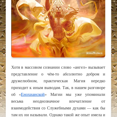
Хотя в массовом сознании слово «ангел» вызывает
представление о чём-то абсолютно добром и
дружелюбном, практическая Магия нередко
приходит к иным выводам. Так, в нашем разговоре
об «
Енохианской
» Магии мы уже упоминали
весьма неоднозначное впечатление от
взаимодействия со Служебными духами — как бы
там их ни называли. Однако такой же опыт имела и