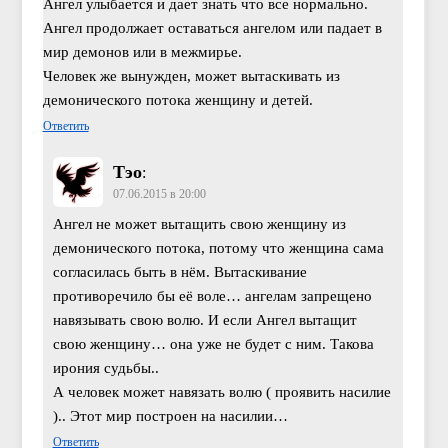
Ангел улыбается и дает знать что все нормально.
Ангел продолжает оставаться ангелом или падает в
мир демонов или в межмирье.
Человек же вынужден, может вытаскивать из
демонического потока женщину и детей.
Ответить
Тэо
:
07.06.2015 в 20:00
Ангел не может вытащить свою женщину из
демонического потока, потому что женщина сама
согласилась быть в нём. Вытаскивание
противоречило бы её воле… ангелам запрещено
навязывать свою волю. И если Ангел вытащит
свою женщину… она уже не будет с ним. Такова
ирония судьбы..
А человек может навязать волю ( проявить насилие
).. Этот мир построен на насилии…
Ответить