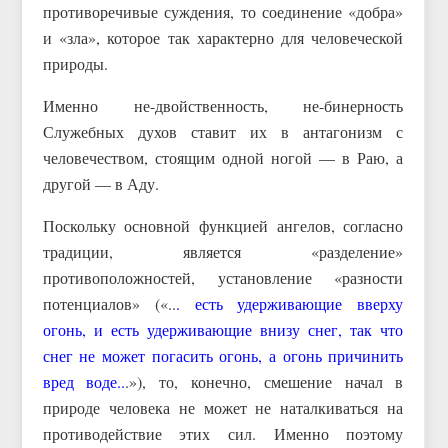
противоречивые суждения, то соединение «добра»
и «зла», которое так характерно для человеческой
природы.
Именно не-двойственность, не-бинерность
Служебных духов ставит их в антагонизм с
человечеством, стоящим одной ногой — в Раю, а
другой — в Аду.
Поскольку основной функцией ангелов, согласно
традиции, является «разделение»
противоположностей, установление «разности
потенциалов» («..
. есть удерживающие вверху
огонь, и есть удерживающие внизу снег, так что
снег не может погасить огонь, а огонь причинить
вред воде..
.»), то, конечно, смешение начал в
природе человека не может не наталкиваться на
противодействие этих сил. Именно поэтому