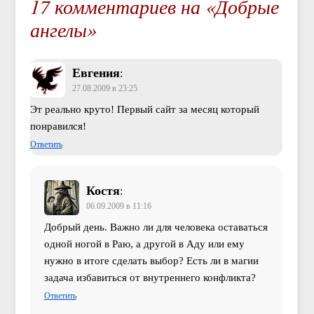
17 комментариев на «Добрые
ангелы»
Евгения
:
27.08.2009 в 23:25
Эт реально круто! Первый сайт за месяц который
понравился!
Ответить
Костя
:
06.09.2009 в 11:16
Добрый день. Важно ли для человека оставаться
одной ногой в Раю, а другой в Аду или ему
нужно в итоге сделать выбор? Есть ли в магии
задача избавиться от внутреннего конфликта?
Ответить