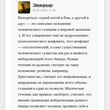
Энмеркар
:
06.09.2009 в 11:40
Находиться «одной ногой в Раю, а другой в
аду» — это описание положения
человеческого сознания в мировой экономии
:). И это совершенно ещё не подразумевает
психологического конфликта, этот конфликт
— онтологический, и само существование
человеческого существа как раз и является
нейтрализацией этого бинера. Разные
течения по-разному смотрят на такое
положение: религии, например,
Христианство, считают его неправильным, и
направлены на перемещение всего объема
сознания в один из полюсов. Магические
течения, как правило, наоборот, считают, что
именно правильная нейтрализация данного
бинера позволяет человеку проявить себя в