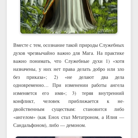
Вместе с тем, осознание такой природы Служебных
духов чрезвычайно важно для Мага. На практике
важно понимать, что Служебные духи 1) «хотя
назначены, у них нет права делать добро или зло
без приказа»; 2) «не делают два дела
одновременно… При изменении работы ангела
изменяется его имя»; 3) теряя внутренний
конфликт, человек приближается к не-
двойственным существам: становится либо
«ангелом» (как Енох стал Метатроном, а Илия —
Сандальфоном), либо — демоном.