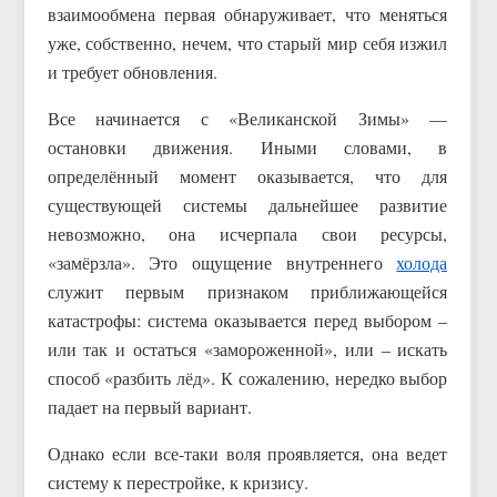
взаимообмена первая обнаруживает, что меняться
уже, собственно, нечем, что старый мир себя изжил
и требует обновления.
Все начинается с «Великанской Зимы» —
остановки движения. Иными словами, в
определённый момент оказывается, что для
существующей системы дальнейшее развитие
невозможно, она исчерпала свои ресурсы,
«замёрзла». Это ощущение внутреннего
холода
служит первым признаком приближающейся
катастрофы: система оказывается перед выбором –
или так и остаться «замороженной», или – искать
способ «разбить лёд». К сожалению, нередко выбор
падает на первый вариант.
Однако если все-таки воля проявляется, она ведет
систему к перестройке, к кризису.