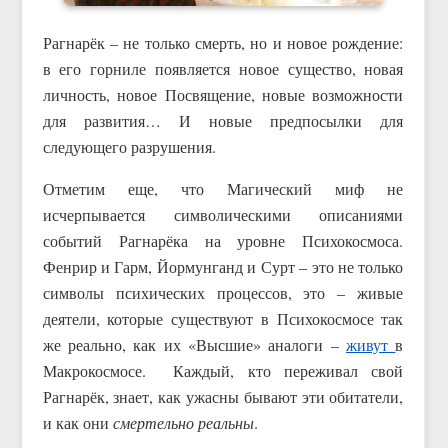
Рагнарёк – не только смерть, но и новое рождение:
в его горниле появляется новое существо, новая
личность, новое Посвящение, новые возможности
для развития… И новые предпосылки для
следующего разрушения.
Отметим еще, что Магический миф не
исчерпывается символическими описаниями
событий Рагнарёка на уровне Психокосмоса.
Фенрир и Гарм, Йормунганд и Сурт – это не только
символы психических процессов, это – живые
деятели, которые существуют в Психокосмосе так
же реально, как их «Высшие» аналоги –
живут
в
Макрокосмосе. Каждый, кто переживал свой
Рагнарёк, знает, как ужасны бывают эти обитатели,
и как они
смертельно реальны
.