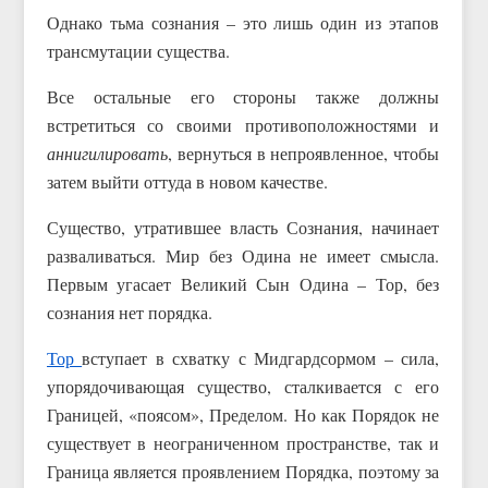
Однако тьма сознания – это лишь один из этапов
трансмутации существа.
Все остальные его стороны также должны
встретиться со своими противоположностями и
аннигилировать
, вернуться в непроявленное, чтобы
затем выйти оттуда в новом качестве.
Существо, утратившее власть Сознания, начинает
разваливаться. Мир без Одина не имеет смысла.
Первым угасает Великий Сын Одина – Тор, без
сознания нет порядка.
Тор
вступает в схватку с Мидгардсормом – сила,
упорядочивающая существо, сталкивается с его
Границей, «поясом», Пределом. Но как Порядок не
существует в неограниченном пространстве, так и
Граница является проявлением Порядка, поэтому за