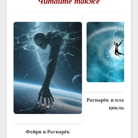
Читайте также
Рагнарёк и планета
циклы
Фейри и Рагнарёк