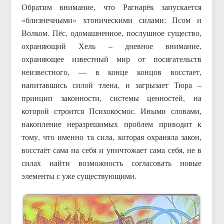
Обратим внимание, что Рагнарёк запускается
«близнечными» хтоническими силами: Псом и
Волком. Пёс, одомашненное, послушное существо,
охраняющий Хель – дневное внимание,
охраняющее известный мир от посягательств
неизвестного, — в конце концов восстает,
напитавшись силой тлена, и загрызает Тюра –
принцип законности, системы ценностей, на
которой строится Психокосмос. Иными словами,
накопление неразрешимых проблем приводит к
тому, что именно та сила, которая охраняла закон,
восстаёт сама на себя и уничтожает сама себя, не в
силах найти возможность согласовать новые
элементы с уже существующими.