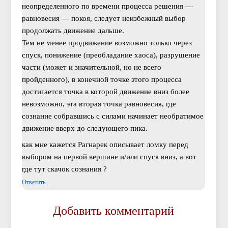
неопределенного по времени процесса решения —
равновесия — покоя, следует неизбежный выбор
продолжать движение дальше.
Тем не менее продвижение возможно только через
спуск, понижение (преобладание хаоса), разрушение
части (может и значительной, но не всего
пройденного), в конечной точке этого процесса
достигается точка в которой движение вниз более
невозможно, эта вторая точка равновесия, где
сознание собравшись с силами начинает необратимое
движение вверх до следующего пика.
как мне кажется Рагнарек описывает ломку перед
выбором на первой вершине и/или спуск вниз, а вот
где тут скачок сознания ?
Ответить
Добавить комментарий