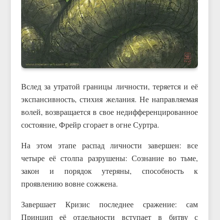
Вслед за утратой границы личности, теряется и её
экспансивность, стихия желания. Не направляемая
волей, возвращается в свое недифференцированное
состояние, Фрейр сгорает в огне Суртра.
На этом этапе распад личности завершен: все
четыре её столпа разрушены: Сознание во тьме,
закон и порядок утеряны, способность к
проявлению вовне сожжена.
Завершает Кризис последнее сражение: сам
Принцип её отдельности вступает в битву с