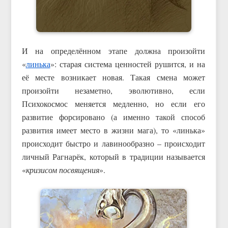
И на определённом этапе должна произойти
«
линька
»: старая система ценностей рушится, и на
её месте возникает новая. Такая смена может
произойти незаметно, эволютивно, если
Психокосмос меняется медленно, но если его
развитие форсировано (а именно такой способ
развития имеет место в жизни мага), то «линька»
происходит быстро и лавинообразно – происходит
личный Рагнарёк, который в традиции называется
«
кризисом посвящения
».