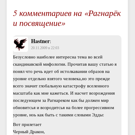
5 комментариев на «Рагнарёк
и посвящение»
Hastner
:
20.11.2009 в 22:03
Безусловно наиболее интересна тема во всей
скандинавской мифологии. Прочитав вашу статью я
понял что речь идет об истолкавании образов на
уровне отдельно взятого человека,но это прежде
всего значит глобальную катастрофу вселенного
масштаба как мне кажеться. И насчет возрождения
последующем за Рагнареком как бы должен мир
обновитсья и возродитсья на более прогрессивном
уровне, ноь как быть с такими словами Эдды:
Вот прилетает
Черный Дракон,