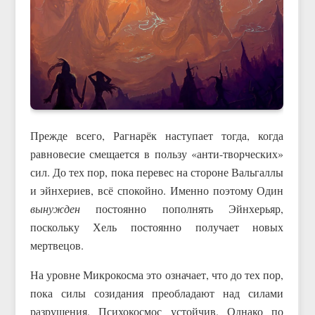
Прежде всего, Рагнарёк наступает тогда, когда
равновесие смещается в пользу «анти-творческих»
сил. До тех пор, пока перевес на стороне Вальгаллы
и эйнхериев, всё спокойно. Именно поэтому Один
вынужден
постоянно пополнять Эйнхерьяр,
поскольку Хель постоянно получает новых
мертвецов.
На уровне Микрокосма это означает, что до тех пор,
пока силы созидания преобладают над силами
разрушения, Психокосмос устойчив. Однако по