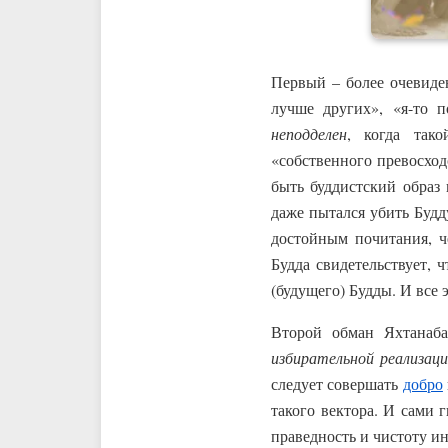
Первый – более очевиде
лучше других», «я-то п
неподделен
, когда так
«собственного превосход
быть буддистский обра
даже пытался убить Будду
достойным почитания, ч
Будда свидетельствует,
(будущего) Будды. И все 
Второй обман Яхтанаба
избирательной реализац
следует совершать
добро
такого вектора. И сами 
праведность и чистоту ин