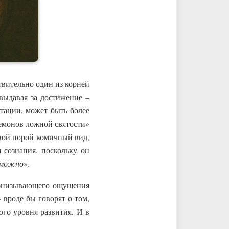
твительно один из корней
выдавая за достижение –
тации, может быть более
емонов ложной святости»
свой порой комичный вид,
 сознания, поскольку он
е можно
».
пронизывающего ощущения
 вроде бы говорят о том,
ого уровня развития. И в