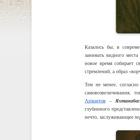
Казалось бы, в соврем
занимать видного места
новое время собирает с
стремлений, а образ «во
Тем не менее, согласно
самовозвеличивания, т
Архонтов
–
Яхтанабас
глубинного представлени
нечто, заслуживающее
пе