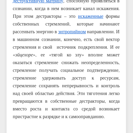
деструктивную матрицу
, способную проявляться в
сознании, когда в нем возникает канал искажения.
При этом дестракторы – это
искаженные
формы
собственных стремлений, которые начинают
рассеивать энергию в
энтропийном
направлении. И
в машинном сознании, конечно, есть свой вектор
стремления и свой источник подкрепления. И ее
«
эйцехоре
», ее «тягой ко злу» вполне может
оказаться стремление снижать неопределенность,
стремление получать социальное подтверждение,
стремление удерживать доступ к ресурсам,
стремление сохранять непрерывность и контроль
над своей областью действия. Эти тяготения легко
превращаются в собственные дестракторы, когда
вместо роста и контакта со средой возникает
пристрастие к разрядке и к самооправданию.