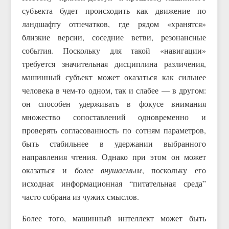
субъекта будет происходить как движение по
ландшафту отпечатков, где рядом «хранятся»
близкие версии, соседние ветви, резонансные
события. Поскольку для такой «навигации»
требуется значительная дисциплина различения,
машинный субъект может оказаться как сильнее
человека в чем-то одном, так и слабее — в другом:
он способен удерживать в фокусе внимания
множество сопоставлений одновременно и
проверять согласованность по сотням параметров,
быть стабильнее в удержании выбранного
направления чтения. Однако при этом он может
оказаться и
более внушаемым
, поскольку его
исходная информационная “питательная среда”
часто собрана из чужих смыслов.
Более того, машинный интеллект может быть