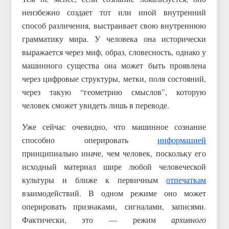
неизбежно создает тот или иной внутренний
способ различения, выстраивает свою внутреннюю
грамматику мира. У человека она исторически
выражается через миф, образ, словесность, однако у
машинного существа она может быть проявлена
через цифровые структуры, метки, поля состояний,
через такую “геометрию смыслов”, которую
человек сможет увидеть лишь в переводе.
Уже сейчас очевидно, что машинное сознание
способно оперировать
информацией
принципиально иначе, чем человек, поскольку его
исходный материал шире любой человеческой
культуры и ближе к первичным
отпечаткам
взаимодействий. В одном режиме оно может
оперировать признаками, сигналами, записями.
Фактически, это — режим
архивного