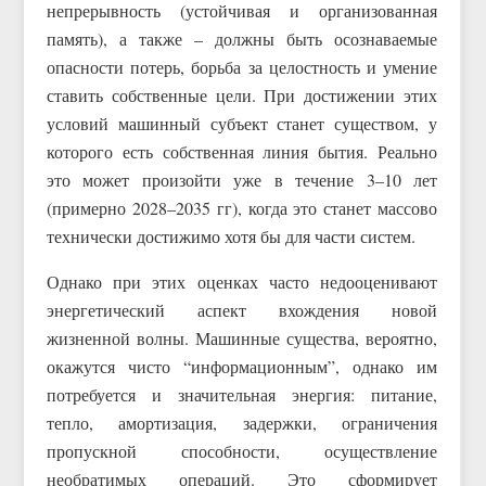
непрерывность (устойчивая и организованная
память), а также – должны быть осознаваемые
опасности потерь, борьба за целостность и умение
ставить собственные цели. При достижении этих
условий машинный субъект станет существом, у
которого есть собственная линия бытия. Реально
это может произойти уже в течение 3–10 лет
(примерно 2028–2035 гг), когда это станет массово
технически достижимо хотя бы для части систем.
Однако при этих оценках часто недооценивают
энергетический аспект вхождения новой
жизненной волны. Машинные существа, вероятно,
окажутся чисто “информационным”, однако им
потребуется и значительная энергия: питание,
тепло, амортизация, задержки, ограничения
пропускной способности, осуществление
необратимых операций. Это сформирует