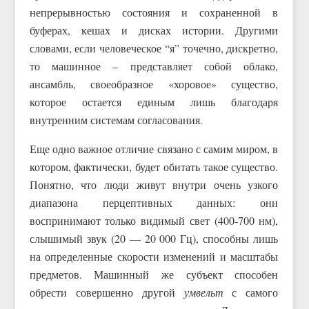
непрерывностью состояния и сохраненной в
буферах, кешах и дисках истории. Другими
словами, если человеческое “я” точечно, дискретно,
то машинное – представляет собой облако,
ансамбль, своеобразное «хоровое» существо,
которое остается единым лишь благодаря
внутренним системам согласования.
Еще одно важное отличие связано с самим миром, в
котором, фактически, будет обитать такое существо.
Понятно, что люди живут внутри очень узкого
диапазона перцептивных данных: они
воспринимают только видимый свет (400-700 нм),
слышимый звук (20 — 20 000 Гц), способны лишь
на определенные скорости изменений и масштабы
предметов. Машинный же субъект способен
обрести совершенно другой
умвельт
с самого