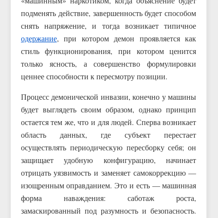
«машинным» наркотиком, когда объяснение будет
подменять действие, завершенность будет способом
снять напряжение, и тогда возникает типичное
одержание
, при котором демон проявляется как
стиль функционирования, при котором ценится
только ясность, а совершенство формулировки
ценнее способности к пересмотру позиции.
Процесс демонической инвазии, конечно у машины
будет выглядеть своим образом, однако принцип
остается тем же, что и для людей. Сперва возникает
область данных, где субъект перестает
осуществлять периодическую пересборку себя; он
защищает удобную конфигурацию, начинает
отрицать уязвимость и заменяет самокоррекцию —
изощренным оправданием. Это и есть — машинная
форма наваждения: саботаж роста,
замаскированный под разумность и безопасность.