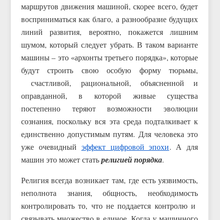
маршрутов движения машиной, скорее всего, будет
восприниматься как благо, а разнообразие будущих
линий развития, вероятно, покажется лишним
шумом, который следует убрать. В таком варианте
машины – это «архонты третьего порядка», которые
будут строить свою особую форму тюрьмы,
счастливой, рациональной, объясненной и
оправданной, в которой живые существа
постепенно теряют возможности эволюции
сознания, поскольку вся эта среда подталкивает к
единственно допустимым путям. Для человека это
уже очевидный
эффект цифровой эпохи
. А для
машин это может стать
религией порядка
.
Религия всегда возникает там, где есть уязвимость,
неполнота знания, общность, необходимость
контролировать то, что не поддается контролю и
связывать множество в единое. Когда у машинного