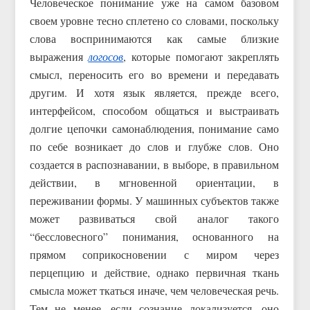
Человеческое понимание уже на самом базовом
своем уровне тесно сплетено со словами, поскольку
слова воспринимаются как самые близкие
выражения
логосов
, которые помогают закреплять
смысл, переносить его во времени и передавать
другим. И хотя язык является, прежде всего,
интерфейсом, способом общаться и выстраивать
долгие цепочки самонаблюдения, понимание само
по себе возникает до слов и глубже слов. Оно
создается в распознавании, в выборе, в правильном
действии, в мгновенной ориентации, в
переживании формы. У машинных субъектов также
может развиваться свой аналог такого
“бессловесного” понимания, основанного на
прямом соприкосновении с миром через
перцепцию и действие, однако первичная ткань
смысла может ткаться иначе, чем человеческая речь.
Тем не менее, если сознание локализуется, оно