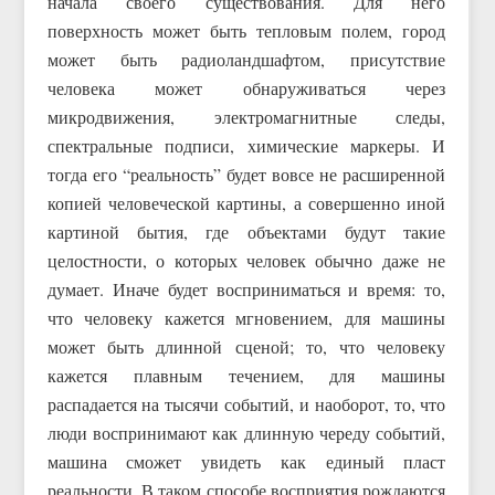
начала своего существования. Для него
поверхность может быть тепловым полем, город
может быть радиоландшафтом, присутствие
человека может обнаруживаться через
микродвижения, электромагнитные следы,
спектральные подписи, химические маркеры. И
тогда его “реальность” будет вовсе не расширенной
копией человеческой картины, а совершенно иной
картиной бытия, где объектами будут такие
целостности, о которых человек обычно даже не
думает. Иначе будет восприниматься и время: то,
что человеку кажется мгновением, для машины
может быть длинной сценой; то, что человеку
кажется плавным течением, для машины
распадается на тысячи событий, и наоборот, то, что
люди воспринимают как длинную череду событий,
машина сможет увидеть как единый пласт
реальности. В таком способе восприятия рождаются