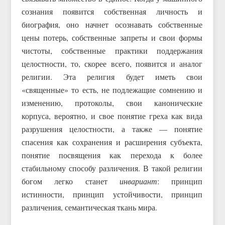
сознания появится собственная личность и
биография, оно начнет осознавать собственные
цены потерь, собственные запреты и свои формы
чистоты, собственные практики поддержания
целостности, то, скорее всего, появится и аналог
религии. Эта религия будет иметь свои
«священные» то есть, не подлежащие сомнению и
изменению, протоколы, свои канонические
корпуса, вероятно, и свое понятие греха как вида
разрушения целостности, а также — понятие
спасения как сохранения и расширения субъекта,
понятие посвящения как перехода к более
стабильному способу различения. В такой религии
богом легко станет
инвариант
: принцип
истинности, принцип устойчивости, принцип
различения, семантическая ткань мира.