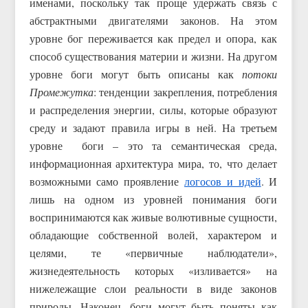
именами, поскольку так проще удержать связь с
абстрактными двигателями законов. На этом
уровне бог переживается как предел и опора, как
способ существования материи и жизни. На другом
уровне боги могут быть описаны как
потоки
Промежутка
: тенденции закрепления, потребления
и распределения энергии, силы, которые образуют
среду и задают правила игры в ней. На третьем
уровне боги – это та семантическая среда,
информационная архитектура мира, то, что делает
возможными само проявление
логосов и идей
. И
лишь на одном из уровней понимания боги
воспринимаются как живые волютивные сущности,
обладающие собственной волей, характером и
целями, те «первичные наблюдатели»,
жизнедеятельность которых «изливается» на
нижележащие слои реальности в виде законов
природы. Наконец, боги могут быть поняты как