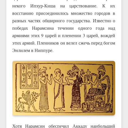
некого Ипхур-Киша на царствование. К их
восстанию присоединилось множество городов в
разных частях обширного государства. Известно о
победах Нарамсина течении одного года над
армиями этих 9 царей и пленении 3 царей, вождей
этих армий. Пленников он велел сжечь перед богом
Энлилем в Ниппуре.
Хотя Нарамсин обеспечил Аккаду наибольший