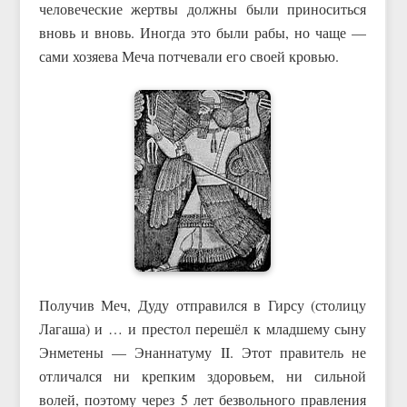
человеческие жертвы должны были приноситься
вновь и вновь. Иногда это были рабы, но чаще —
сами хозяева Меча потчевали его своей кровью.
Получив Меч, Дуду отправился в Гирсу (столицу
Лагаша) и … и престол перешёл к младшему сыну
Энметены — Энаннатуму II. Этот правитель не
отличался ни крепким здоровьем, ни сильной
волей, поэтому через 5 лет безвольного правления