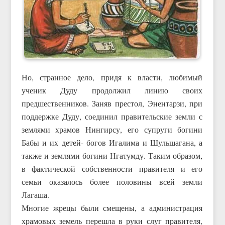
Но, странное дело, придя к власти, любимый
ученик Дуду продолжил линию своих
предшественников. Заняв престол, Энентарзи, при
поддержке Дуду, соединил правительские земли с
землями храмов Нингирсу, его супруги богини
Бабы и их детей- богов Игалима и Шульшагана, а
также и землями богини Нгатумду. Таким образом,
в фактической собственности правителя и его
семьи оказалось более половины всей земли
Лагаша.
Многие жрецы были смещены, а администрация
храмовых земель перешла в руки слуг правителя,