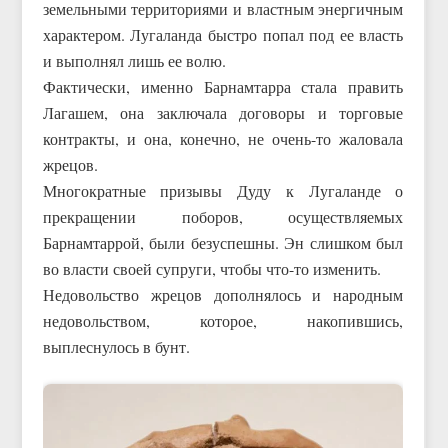
земельными территориями и властным энергичным
характером. Лугаланда быстро попал под ее власть
и выполнял лишь ее волю.
Фактически, именно Барнамтарра стала править
Лагашем, она заключала договоры и торговые
контракты, и она, конечно, не очень-то жаловала
жрецов.
Многократные призывы Дуду к Лугаланде о
прекращении поборов, осуществляемых
Барнамтаррой, были безуспешны. Эн слишком был
во власти своей супруги, чтобы что-то изменить.
Недовольство жрецов дополнялось и народным
недовольством, которое, накопившись,
выплеснулось в бунт.