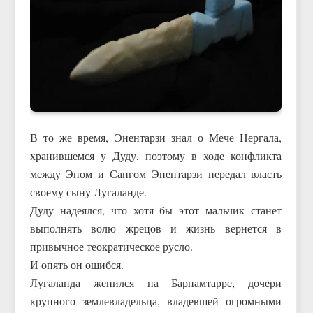
В то же время, Энентарзи знал о Мече Нергала,
хранившемся у Дуду, поэтому в ходе конфликта
между Эном и Сангом Энентарзи передал власть
своему сыну Лугаланде.
Дуду надеялся, что хотя бы этот мальчик станет
выполнять волю жрецов и жизнь вернется в
привычное теократическое русло.
И опять он ошибся.
Лугаланда женился на Барнамтарре, дочери
крупного землевладельца, владевшей огромными