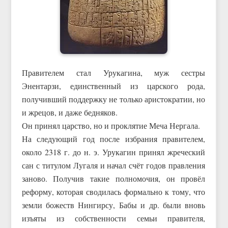
Правителем стал Урукагина, муж сестры
Энентарзи, единственный из царского рода,
получивший поддержку не только аристократии, но
и жрецов, и даже бедняков.
Он принял царство, но и проклятие Меча Нергала.
На следующий год после избрания правителем,
около 2318 г. до н. э. Урукагин принял жреческий
сан с титулом Лугаля и начал счёт годов правления
заново. Получив такие полномочия, он провёл
реформу, которая сводилась формально к тому, что
земли божеств Нингирсу, Бабы и др. были вновь
изъяты из собственности семьи правителя,