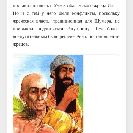
поставил править в Умме забаламского жреца Иля.
Но и с тем у него были конфликты, поскольку
жреческая власть, традиционная для Шумера, не
привыкла подчиняться Эну-воину. Тем более,
возмутительным было решеие Эна о постановлении
жрецов.