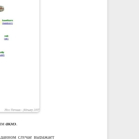
вым
акмэ
.
данном случае выражает