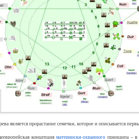
ева является прорастание семечки, которое и описывается пер
еевропейская концепция
матерински-охранного
принципа – в 