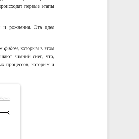
происходят первые этапы
и и рождения. Эта идея
ым
фидом
, которым в этом
шают зимний снег, что,
ых процессов, которым и