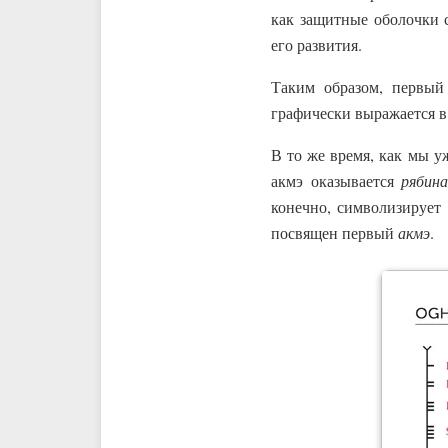
как защитные оболочки 
его развития.
Таким образом, первы
графически выражается в
В то же время, как мы 
акмэ оказывается
рябин
конечно, символизирует
посвящен первый
акмэ
.