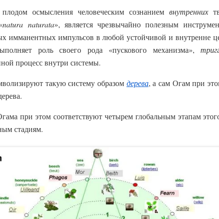
и плодом осмысления человеческим сознанием
внутренних
тв
«
natura
naturata
», является чрезвычайно полезным инструмен
х имманентных импульсов в любой устойчивой и внутренне це
полняет роль своего рода «пускового механизма»,
триг
ной процесс внутри системы.
мволизируют такую систему образом
дерева
, а сам Огам при эт
дерева.
ама при этом соответствуют четырем глобальным этапам этого
ным стадиям.