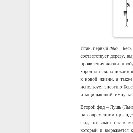
Итак, первый
фид
– Бесь 
соответствует дереву, 
проявления жизни, пробу
хоронили своих покойник
к новой жизни, а также
использует энергию Бере
и защищающий, импульс.
Второй фид – Лушь (Льи
на современном ирлан
фида отсылает нас к к
который и выражается к