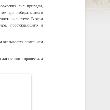
орческих сил природы,
том для избирательного
лостной системе. В этом
гера
, пробуждающего и
ом оказывается описанием
 жизненного процесса, а